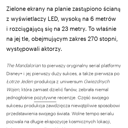
Zielone ekrany na planie zastąpiono ścianą
z wyświetlaczy LED, wysoką na 6 metrów
i rozciągającą się na 23 metry. To właśnie
na jej tle, obejmującym zakres 270 stopni,
występowali aktorzy.
The Mandalorian
to pierwszy oryginalny serial platformy
Disney+ i jej pierwszy duży sukces, a także pierwsza po
Łotrze Jeden
produkcja z uniwersum
Gwiezdnych
Wojen
, która zamiast dzielić fanów, zebrała niemal
jednogłośnie
pozytywne
recenzje. Część swojego
sukcesu produkcja zawdzięcza niewątpliwie sposobowi
przedstawienia swojego świata. Wolne tempo serialu
pozwala na długie ekspozycje kosmicznych lokacji,