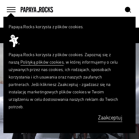
szukaj
home
menu
Papaya.Rocks korzysta z plików cookies.
SZUKAJ
Przesuń palcem
Czego
szukasz?
szukaj
Papaya.Rocks korzysta z plików cookies. Zapoznaj się z
naszą
Polityką plików cookies
, w której informujemy o celu
używanych przez nas cookies, ich rodzajach, sposobach
korzystania i ich usuwania oraz naszych zaufanych
partnerach. Jeśli klikniesz Zaakceptuj - zgadzasz się na
instalację marketingowych plików cookies w Twoim
urządzeniu w celu dostosowania naszych reklam do Twoich
potrzeb.
Zaakceptuj