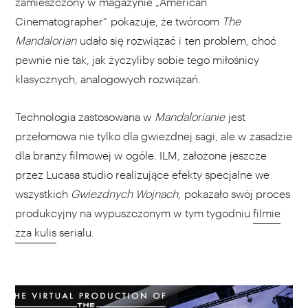
zamieszczony w magazynie „American
Cinematographer” pokazuje, że twórcom
The
Mandalorian
udało się rozwiązać i ten problem, choć
pewnie nie tak, jak życzyliby sobie tego miłośnicy
klasycznych, analogowych rozwiązań.
Technologia zastosowana w
Mandalorianie
jest
przełomowa nie tylko dla gwiezdnej sagi, ale w zasadzie
dla branży filmowej w ogóle. ILM, założone jeszcze
przez Lucasa studio realizujące efekty specjalne we
wszystkich
Gwiezdnych Wojnach
, pokazało swój proces
produkcyjny na wypuszczonym w tym tygodniu
filmie
zza kulis
serialu.