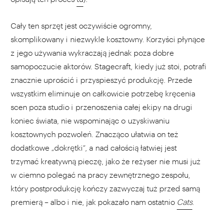
Cały ten sprzęt jest oczywiście ogromny,
skomplikowany i niezwykle kosztowny. Korzyści płynące
z jego używania wykraczają jednak poza dobre
samopoczucie aktorów. Stagecraft, kiedy już stoi, potrafi
znacznie uprościć i przyspieszyć produkcję. Przede
wszystkim eliminuje on całkowicie potrzebę kręcenia
scen poza studio i przenoszenia całej ekipy na drugi
koniec świata, nie wspominając o uzyskiwaniu
kosztownych pozwoleń. Znacząco ułatwia on też
dodatkowe „dokrętki”, a nad całością łatwiej jest
trzymać kreatywną pieczę, jako że reżyser nie musi już
w ciemno polegać na pracy zewnętrznego zespołu,
który postprodukcję kończy zazwyczaj tuż przed samą
premierą – albo i nie, jak pokazało nam ostatnio
Cats
.