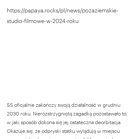
https://papaya.rocks/pl/news/pozaziemskie-
studio-filmowe-w-2024-roku
SS oficjalnie zakończy swoją działalność w grudniu
2030 roku. Nierozstrzygniętą zagadką pozostawało to,
w jaki sposób dokona się jej ostateczna deorbitacja.
Okazuje się, że odpryski statku wylądują w miejscu