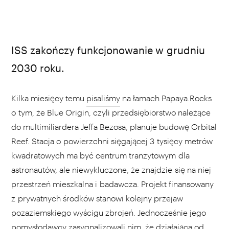
ISS zakończy funkcjonowanie w grudniu
2030 roku.
Kilka miesięcy temu
pisaliśmy
na łamach Papaya.Rocks
o tym, że Blue Origin, czyli przedsiębiorstwo należące
do multimiliardera Jeffa Bezosa, planuje budowę Orbital
Reef. Stacja o powierzchni sięgającej 3 tysięcy metrów
kwadratowych ma być centrum tranzytowym dla
astronautów, ale niewykluczone, że znajdzie się na niej
przestrzeń mieszkalna i badawcza. Projekt finansowany
z prywatnych środków stanowi kolejny przejaw
pozaziemskiego wyścigu zbrojeń. Jednocześnie jego
pomysłodawcy zasygnalizowali nim, że działająca od