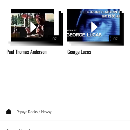
Paul
George
Thomas
Lucas
Anderson
02
02
Paul Thomas Anderson
George Lucas
Papaya.Rocks
/
Newsy