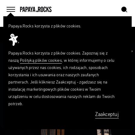
szukaj
home
menu
Papaya.Rocks korzysta z plików cookies.
SZUKAJ
Przesuń palcem
Czego
szukasz?
szukaj
Papaya.Rocks korzysta z plików cookies. Zapoznaj się z
naszą
Polityką plików cookies
, w której informujemy o celu
używanych przez nas cookies, ich rodzajach, sposobach
korzystania i ich usuwania oraz naszych zaufanych
partnerach. Jeśli klikniesz Zaakceptuj - zgadzasz się na
instalację marketingowych plików cookies w Twoim
urządzeniu w celu dostosowania naszych reklam do Twoich
potrzeb.
Zaakceptuj