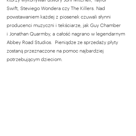
Swift, Steviego Wondera czy The Killers. Nad
powstawaniem każdej z piosenek czuwali słynni
producenci muzyczni i tekściarze, jak Guy Chamber
i Jonathan Quarmby, a całość nagrano w legendarnym
Abbey Road Studios. Pieniądze ze sprzedaży płyty
zostaną przeznaczone na pomoc najbardziej
potrzebującym dzieciom.