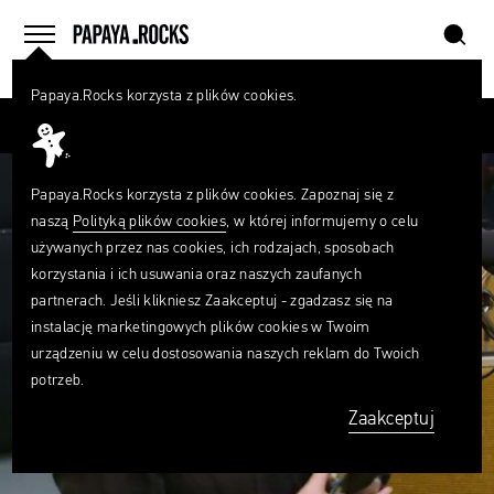
szukaj
home
menu
Papaya.Rocks korzysta z plików cookies.
SZUKAJ
Przesuń palcem
Czego
szukasz?
szukaj
Papaya.Rocks korzysta z plików cookies. Zapoznaj się z
naszą
Polityką plików cookies
, w której informujemy o celu
używanych przez nas cookies, ich rodzajach, sposobach
korzystania i ich usuwania oraz naszych zaufanych
partnerach. Jeśli klikniesz Zaakceptuj - zgadzasz się na
instalację marketingowych plików cookies w Twoim
urządzeniu w celu dostosowania naszych reklam do Twoich
potrzeb.
Zaakceptuj