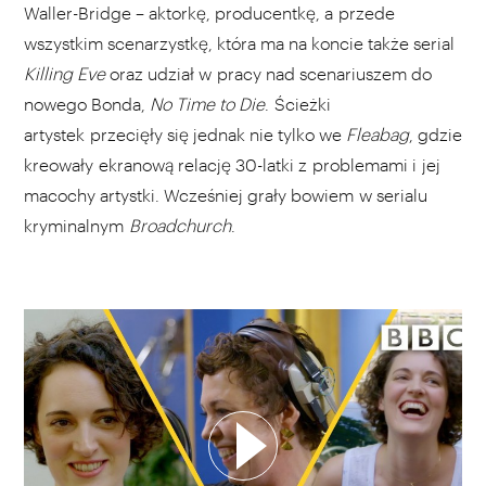
Waller-Bridge – aktorkę, producentkę, a przede
wszystkim scenarzystkę, która ma na koncie także serial
Killing Eve
oraz udział w pracy nad scenariuszem do
nowego Bonda,
No Time to Die
. Ścieżki
artystek przecięły się jednak nie tylko we
Fleabag
, gdzie
kreowały ekranową relację 30-latki z problemami i jej
macochy artystki. Wcześniej grały bowiem w serialu
kryminalnym
Broadchurch
.
WYBIERZ SWOJĄ PLAYLISTĘ