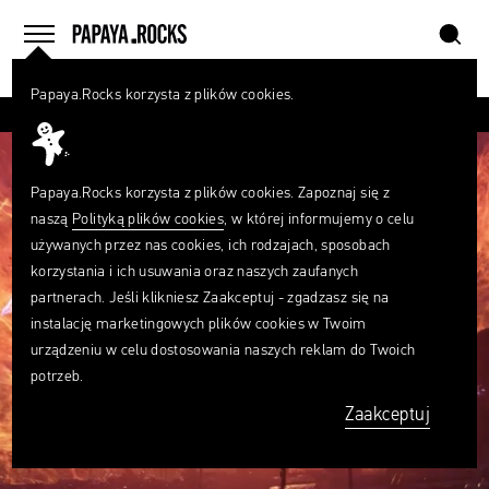
szukaj
home
menu
Papaya.Rocks korzysta z plików cookies.
SZUKAJ
Czego
szukasz?
szukaj
Papaya.Rocks korzysta z plików cookies. Zapoznaj się z
naszą
Polityką plików cookies
, w której informujemy o celu
używanych przez nas cookies, ich rodzajach, sposobach
korzystania i ich usuwania oraz naszych zaufanych
partnerach. Jeśli klikniesz Zaakceptuj - zgadzasz się na
instalację marketingowych plików cookies w Twoim
urządzeniu w celu dostosowania naszych reklam do Twoich
potrzeb.
Zaakceptuj