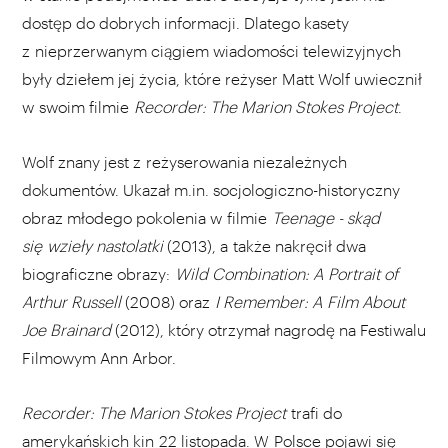
dostęp do dobrych informacji. Dlatego kasety
z nieprzerwanym ciągiem wiadomości telewizyjnych
były dziełem jej życia, które reżyser Matt Wolf uwiecznił
w swoim filmie
Recorder: The Marion Stokes Project
.
Wolf znany jest z reżyserowania niezależnych
dokumentów. Ukazał m.in. socjologiczno-historyczny
obraz młodego pokolenia w filmie
Teenage - skąd
się wzieły nastolatki
(2013), a także nakręcił dwa
biograficzne obrazy:
Wild Combination: A Portrait of
Arthur Russell
(2008) oraz
I Remember: A Film About
Joe Brainard
(2012), który otrzymał nagrodę na Festiwalu
Filmowym Ann Arbor.
Recorder: The Marion Stokes Project
trafi do
amerykańskich kin 22 listopada. W Polsce pojawi się