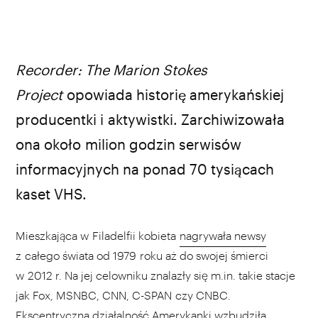
Recorder: The Marion Stokes
Project
opowiada historię amerykańskiej
producentki i aktywistki. Zarchiwizowała
ona około milion godzin serwisów
informacyjnych na ponad 70 tysiącach
kaset VHS.
Mieszkająca w Filadelfii kobieta
nagrywała newsy
z całego świata od 1979 roku aż do swojej śmierci
w 2012 r. Na jej celowniku znalazły się m.in. takie stacje
jak Fox, MSNBC, CNN, C-SPAN czy CNBC.
Ekscentryczna działalność Amerykanki wzbudziła