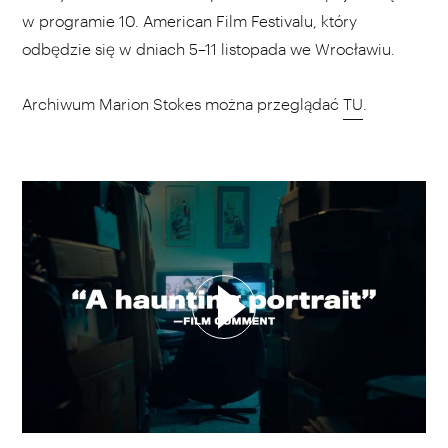
w programie 10. American Film Festivalu, który
odbędzie się w dniach 5–11 listopada we Wrocławiu.
Archiwum Marion Stokes można przeglądać
TU
.
WYBIERZ SWOJĄ PLAYLISTĘ
DODAJ TEN FILM DO PLAYLISTY