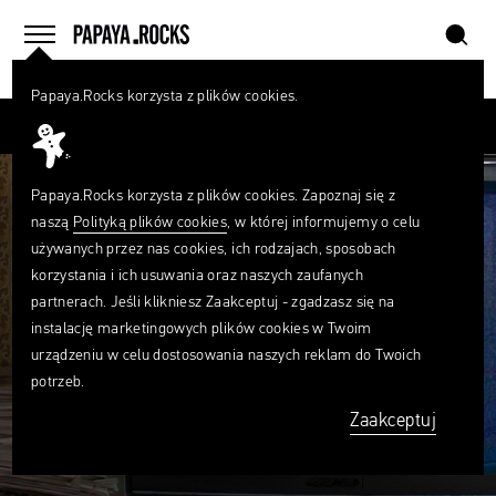
szukaj
home
menu
Papaya.Rocks korzysta z plików cookies.
SZUKAJ
Przesuń palcem
Czego
szukasz?
szukaj
Papaya.Rocks korzysta z plików cookies. Zapoznaj się z
naszą
Polityką plików cookies
, w której informujemy o celu
używanych przez nas cookies, ich rodzajach, sposobach
korzystania i ich usuwania oraz naszych zaufanych
partnerach. Jeśli klikniesz Zaakceptuj - zgadzasz się na
instalację marketingowych plików cookies w Twoim
urządzeniu w celu dostosowania naszych reklam do Twoich
potrzeb.
Zaakceptuj