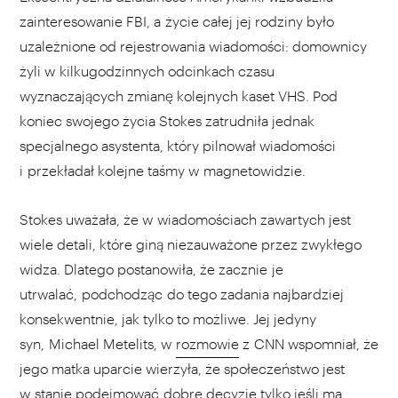
zainteresowanie FBI, a życie całej jej rodziny było
uzależnione od rejestrowania wiadomości: domownicy
żyli w kilkugodzinnych odcinkach czasu
wyznaczających zmianę kolejnych kaset VHS. Pod
koniec swojego życia Stokes zatrudniła jednak
specjalnego asystenta, który pilnował wiadomości
i przekładał kolejne taśmy w magnetowidzie.
Stokes uważała, że w wiadomościach zawartych jest
wiele detali, które giną niezauważone przez zwykłego
widza. Dlatego postanowiła, że zacznie je
utrwalać, podchodząc do tego zadania najbardziej
konsekwentnie, jak tylko to możliwe. Jej jedyny
syn, Michael Metelits, w
rozmowie
z CNN wspomniał, że
jego matka uparcie wierzyła, że społeczeństwo jest
w stanie podejmować dobre decyzje tylko jeśli ma