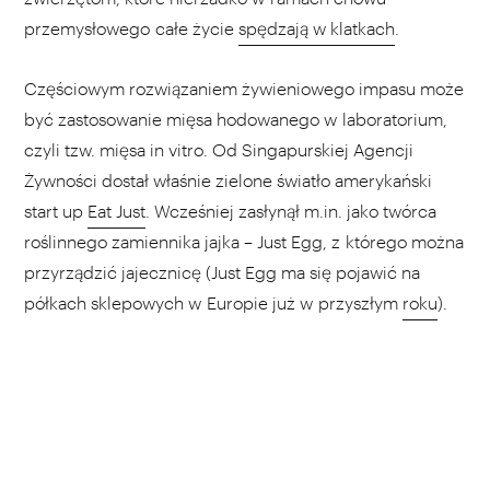
przemysłowego całe życie
spędzają w klatkach
.
Częściowym rozwiązaniem żywieniowego impasu może
być zastosowanie mięsa hodowanego w laboratorium,
czyli tzw. mięsa in vitro. Od Singapurskiej Agencji
Żywności dostał właśnie zielone światło amerykański
start up
Eat Just
. Wcześniej zasłynął m.in. jako twórca
roślinnego zamiennika jajka – Just Egg, z którego można
przyrządzić jajecznicę (Just Egg ma się pojawić na
półkach sklepowych w Europie już w przyszłym
roku
).