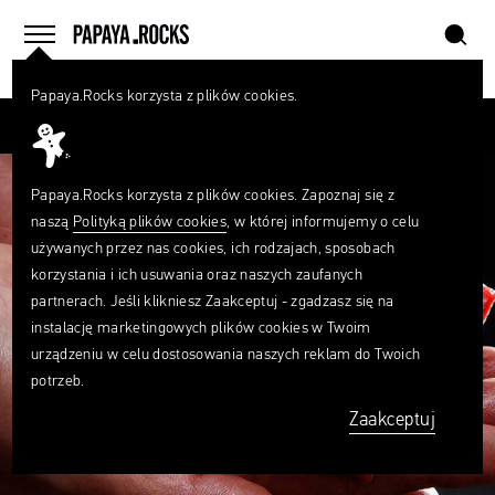
szukaj
home
menu
Papaya.Rocks korzysta z plików cookies.
SZUKAJ
Przesuń palcem
Czego
szukasz?
szukaj
Papaya.Rocks korzysta z plików cookies. Zapoznaj się z
naszą
Polityką plików cookies
, w której informujemy o celu
używanych przez nas cookies, ich rodzajach, sposobach
korzystania i ich usuwania oraz naszych zaufanych
partnerach. Jeśli klikniesz Zaakceptuj - zgadzasz się na
instalację marketingowych plików cookies w Twoim
urządzeniu w celu dostosowania naszych reklam do Twoich
potrzeb.
Zaakceptuj