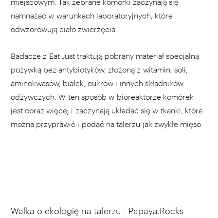
miejscowym. Tak zebrane komórki zaczynają się
namnażać w warunkach laboratoryjnych, które
odwzorowują ciało zwierzęcia.
Badacze z Eat Just traktują pobrany materiał specjalną
pożywką bez antybiotyków, złożoną z witamin, soli,
aminokwasów, białek, cukrów i innych składników
odżywczych. W ten sposób w bioreaktorze komórek
jest coraz więcej i zaczynają układać się w tkanki, które
można przyprawić i podać na talerzu jak zwykłe mięso.
Walka o ekologię na talerzu - Papaya.Rocks