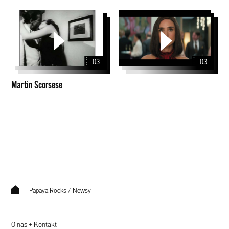
Martin
Scorsese
03
03
Martin Scorsese
Papaya.Rocks
/
Newsy
O nas + Kontakt