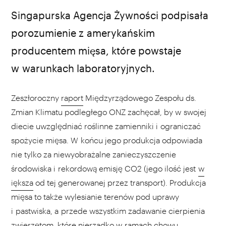
Singapurska Agencja Żywności podpisała
porozumienie z amerykańskim
producentem mięsa, które powstaje
w warunkach laboratoryjnych.
Zeszłoroczny
raport
Międzyrządowego Zespołu ds.
Zmian Klimatu podległego ONZ zachęcał, by w swojej
diecie uwzględniać roślinne zamienniki i ograniczać
spożycie mięsa. W końcu jego produkcja odpowiada
nie tylko za niewyobrażalne zanieczyszczenie
środowiska i rekordową emisję CO2 (jego ilość jest
w
iększa
od tej generowanej przez transport). Produkcja
mięsa to także wylesianie terenów pod uprawy
i pastwiska, a przede wszystkim zadawanie cierpienia
zwierzętom, które nierzadko w ramach chowu