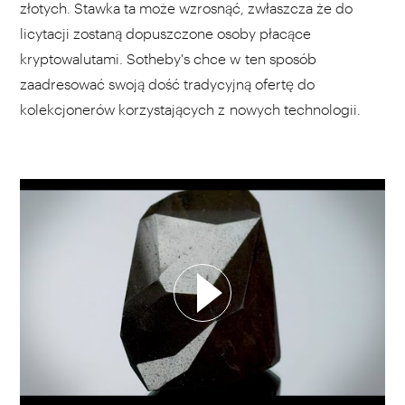
złotych. Stawka ta może wzrosnąć, zwłaszcza że do
licytacji zostaną dopuszczone osoby płacące
kryptowalutami. Sotheby's chce w ten sposób
zaadresować swoją dość tradycyjną ofertę do
kolekcjonerów korzystających z nowych technologii.
WYBIERZ SWOJĄ PLAYLISTĘ
DODAJ TEN FILM DO PLAYLISTY