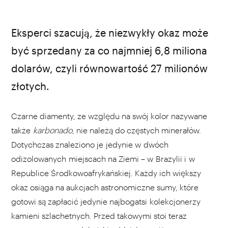
Eksperci szacują, że niezwykły okaz może
być sprzedany za co najmniej 6,8 miliona
dolarów, czyli równowartość 27 milionów
złotych.
Czarne diamenty, ze względu na swój kolor nazywane
także
karbonado
, nie należą do częstych minerałów.
Dotychczas znaleziono je jedynie w dwóch
odizolowanych miejscach na Ziemi – w Brazylii i w
Republice Środkowoafrykańskiej. Każdy ich większy
okaz osiąga na aukcjach astronomiczne sumy, które
gotowi są zapłacić jedynie najbogatsi kolekcjonerzy
kamieni szlachetnych. Przed takowymi stoi teraz