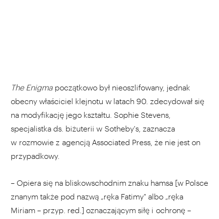
The Enigma
początkowo był nieoszlifowany, jednak
obecny właściciel klejnotu w latach 90. zdecydował się
na modyfikację jego kształtu. Sophie Stevens,
specjalistka ds. biżuterii w Sotheby's, zaznacza
w rozmowie z agencją Associated Press, że nie jest on
przypadkowy.
– Opiera się na bliskowschodnim znaku hamsa [w Polsce
znanym także pod nazwą „ręka Fatimy" albo „ręka
Miriam – przyp. red.] oznaczającym siłę i ochronę –