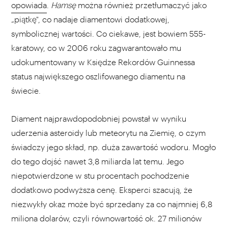
opowiada
.
Hamsę
można również przetłumaczyć jako
„piątkę", co nadaje diamentowi dodatkowej,
symbolicznej wartości. Co ciekawe, jest bowiem 555-
karatowy, co w 2006 roku zagwarantowało mu
udokumentowany w Księdze Rekordów Guinnessa
status największego oszlifowanego diamentu na
świecie.
Diament najprawdopodobniej powstał w wyniku
uderzenia asteroidy lub meteorytu na Ziemię, o czym
świadczy jego skład, np. duża zawartość wodoru. Mogło
do tego dojść nawet 3,8 miliarda lat temu. Jego
niepotwierdzone w stu procentach pochodzenie
dodatkowo podwyższa cenę. Eksperci szacują, że
niezwykły okaz może być sprzedany za co najmniej 6,8
miliona dolarów, czyli równowartość ok. 27 milionów