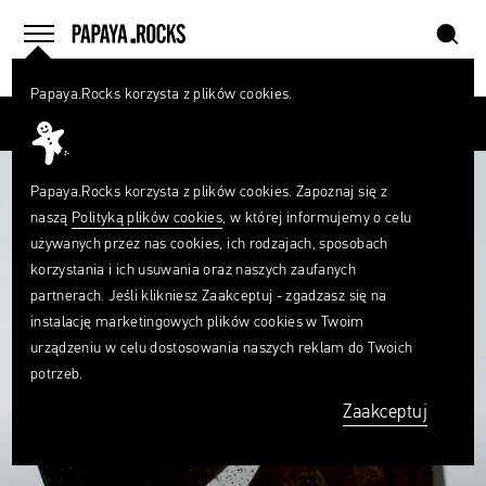
szukaj
home
menu
Papaya.Rocks korzysta z plików cookies.
SZUKAJ
Przesuń palcem
Czego
szukasz?
szukaj
Papaya.Rocks korzysta z plików cookies. Zapoznaj się z
naszą
Polityką plików cookies
, w której informujemy o celu
używanych przez nas cookies, ich rodzajach, sposobach
korzystania i ich usuwania oraz naszych zaufanych
partnerach. Jeśli klikniesz Zaakceptuj - zgadzasz się na
instalację marketingowych plików cookies w Twoim
urządzeniu w celu dostosowania naszych reklam do Twoich
potrzeb.
Zaakceptuj