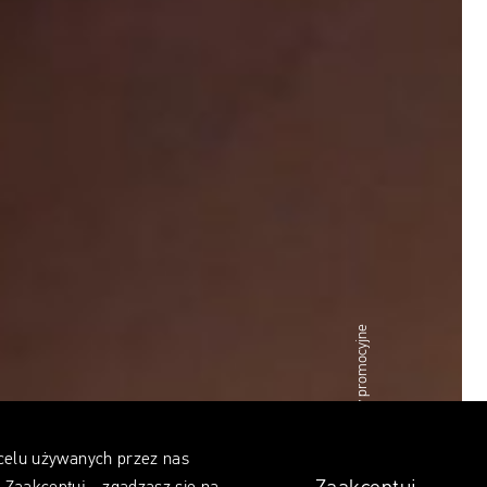
źródło: materiały promocyjne
 celu używanych przez nas