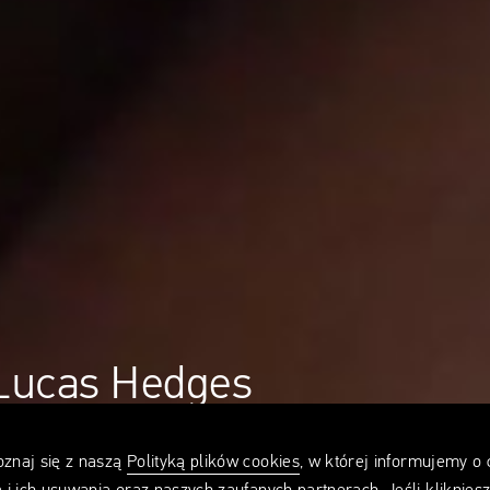
 Lucas Hedges
o przychodzi
oznaj się z naszą
Polityką plików cookies
, w której informujemy o