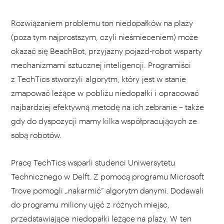
Rozwiązaniem problemu ton niedopałków na plaży
(poza tym najprostszym, czyli nieśmieceniem) może
okazać się BeachBot, przyjazny pojazd-robot wsparty
mechanizmami sztucznej inteligencji. Programiści
z TechTics stworzyli algorytm, który jest w stanie
zmapować leżące w pobliżu niedopałki i opracować
najbardziej efektywną metodę na ich zebranie – także
gdy do dyspozycji mamy kilka współpracujących ze
sobą robotów.
Pracę TechTics wsparli studenci Uniwersytetu
Technicznego w Delft. Z pomocą programu Microsoft
Trove pomogli „nakarmić” algorytm danymi. Dodawali
do programu miliony ujęć z różnych miejsc,
przedstawiające niedopałki leżące na plaży. W ten