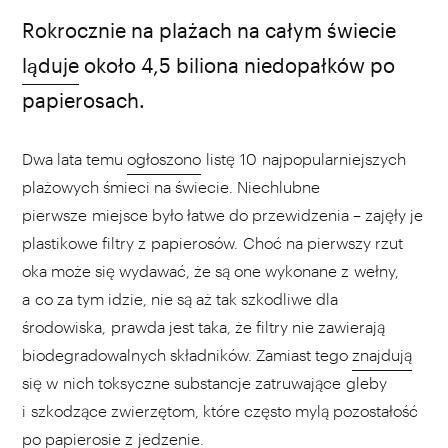
Rokrocznie na plażach na całym świecie
ląduje
około 4,5 biliona niedopałków po
papierosach.
Dwa lata temu
ogłoszono
listę 10 najpopularniejszych
plażowych śmieci na świecie. Niechlubne
pierwsze miejsce było łatwe do przewidzenia – zajęły je
plastikowe filtry z papierosów. Choć na pierwszy rzut
oka może się wydawać, że są one wykonane z wełny,
a co za tym idzie, nie są aż tak szkodliwe dla
środowiska, prawda jest taka, że filtry nie zawierają
biodegradowalnych składników. Zamiast tego
znajdują
się w nich toksyczne substancje zatruwające gleby
i szkodzące zwierzętom, które często mylą pozostałość
po papierosie z jedzenie.