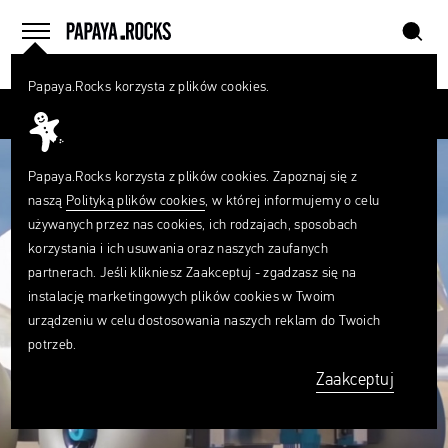
szukaj
home
menu
Papaya.Rocks korzysta z plików cookies.
SZUKAJ
Przesuń palcem
Czego
szukasz?
szukaj
Papaya.Rocks korzysta z plików cookies. Zapoznaj się z
naszą
Polityką plików cookies
, w której informujemy o celu
używanych przez nas cookies, ich rodzajach, sposobach
korzystania i ich usuwania oraz naszych zaufanych
partnerach. Jeśli klikniesz Zaakceptuj - zgadzasz się na
instalację marketingowych plików cookies w Twoim
urządzeniu w celu dostosowania naszych reklam do Twoich
potrzeb.
Zaakceptuj