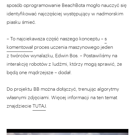
sposób oprogramowanie BeachBota mogło nauczyć się
identyfikować najczęściej występujący w nadmorskim
piasku śmieć.
– To najciekawsza część naszego konceptu –
s
komentował
proces uczenia maszynowego jeden
z twórców wynalazku, Edwin Bos. – Postawiliśmy na
interakcję robotów z ludźmi, którzy mogą sprawić, że
będą one mądrzejsze – dodał.
Do projektu BB można dołączyć, trenując algorytmy
własnymi zdjęciami. Więcej informacji na ten temat
znajdziecie
TUTAJ
.