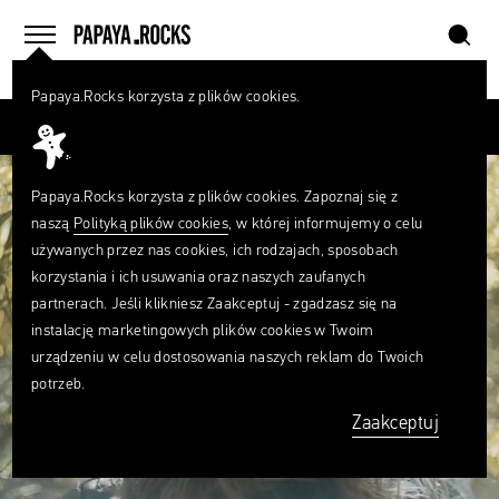
szukaj
home
menu
Papaya.Rocks korzysta z plików cookies.
SZUKAJ
Przesuń palcem
Czego
szukasz?
szukaj
Papaya.Rocks korzysta z plików cookies. Zapoznaj się z
naszą
Polityką plików cookies
, w której informujemy o celu
używanych przez nas cookies, ich rodzajach, sposobach
korzystania i ich usuwania oraz naszych zaufanych
partnerach. Jeśli klikniesz Zaakceptuj - zgadzasz się na
instalację marketingowych plików cookies w Twoim
urządzeniu w celu dostosowania naszych reklam do Twoich
potrzeb.
Zaakceptuj