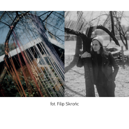
fot. Filip Skrońc