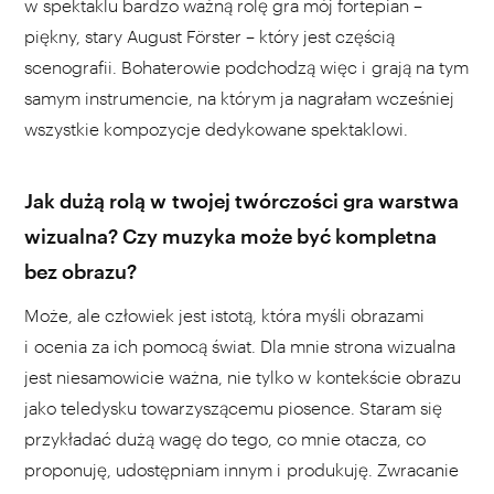
w spektaklu bardzo ważną rolę gra mój fortepian –
piękny, stary August Förster – który jest częścią
scenografii. Bohaterowie podchodzą więc i grają na tym
samym instrumencie, na którym ja nagrałam wcześniej
wszystkie kompozycje dedykowane spektaklowi.
Jak dużą rolą w twojej twórczości gra warstwa
wizualna? Czy muzyka może być kompletna
bez obrazu?
Może, ale człowiek jest istotą, która myśli obrazami
i ocenia za ich pomocą świat. Dla mnie strona wizualna
jest niesamowicie ważna, nie tylko w kontekście obrazu
jako teledysku towarzyszącemu piosence. Staram się
przykładać dużą wagę do tego, co mnie otacza, co
proponuję, udostępniam innym i produkuję. Zwracanie