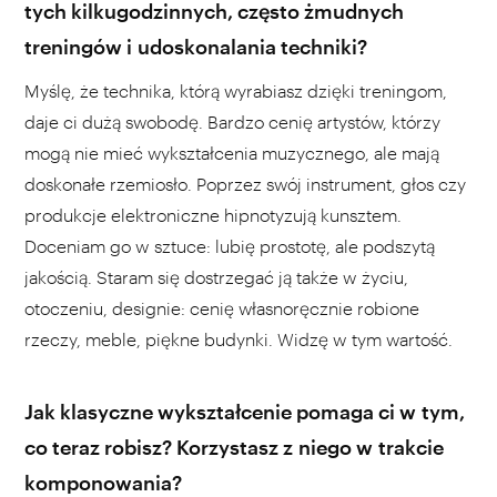
tych kilkugodzinnych, często żmudnych
treningów i udoskonalania techniki?
Myślę, że technika, którą wyrabiasz dzięki treningom,
daje ci dużą swobodę. Bardzo cenię artystów, którzy
mogą nie mieć wykształcenia muzycznego, ale mają
doskonałe rzemiosło. Poprzez swój instrument, głos czy
produkcje elektroniczne hipnotyzują kunsztem.
Doceniam go w sztuce: lubię prostotę, ale podszytą
jakością. Staram się dostrzegać ją także w życiu,
otoczeniu, designie: cenię własnoręcznie robione
rzeczy, meble, piękne budynki. Widzę w tym wartość.
Jak klasyczne wykształcenie pomaga ci w tym,
co teraz robisz? Korzystasz z niego w trakcie
komponowania?