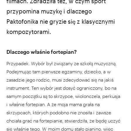
filmach. Zdradziła też, w czym sport
przypomina muzykę i dlaczego
Paktofonika nie gryzie się z klasycznymi
kompozytorami.
Dlaczego właśnie fortepian?
Przypadek. Wybór był związany ze szkołą muzyczną.
Podejmując tam pierwsze egzaminy, dziecko, a w
zasadzie jego rodzic, musi zdecydować się na jakiś
instrument. Ten wybór jest dosyć ograniczony, bo na
samym początku są to skrzypce, wiolonczela, perkusja
i właśnie fortepian. A że moja mama grała na
skrzypcach, których podobno nie znosiła i zawsze
chciała grać na fortepianie, stwierdziła, że będę uczyć
się właśnie tego. W moim domu stało pianino, więc