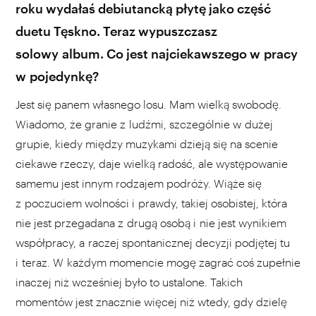
roku wydałaś debiutancką płytę jako część
duetu Tęskno. Teraz wypuszczasz
solowy album. Co jest najciekawszego w pracy
w pojedynkę?
Jest się panem własnego losu. Mam wielką swobodę.
Wiadomo, że granie z ludźmi, szczególnie w dużej
grupie, kiedy między muzykami dzieją się na scenie
ciekawe rzeczy, daje wielką radość, ale występowanie
samemu jest innym rodzajem podróży. Wiąże się
z poczuciem wolności i prawdy, takiej osobistej, która
nie jest przegadana z drugą osobą i nie jest wynikiem
współpracy, a raczej spontanicznej decyzji podjętej tu
i teraz. W każdym momencie mogę zagrać coś zupełnie
inaczej niż wcześniej było to ustalone. Takich
momentów jest znacznie więcej niż wtedy, gdy dzielę