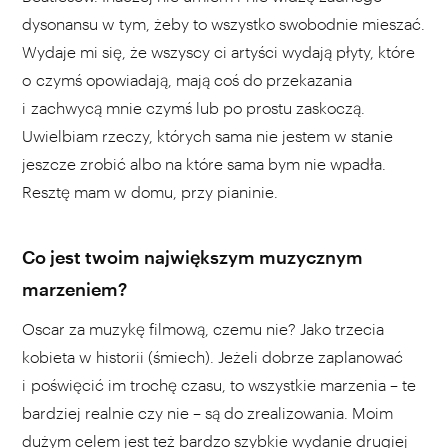
dysonansu w tym, żeby to wszystko swobodnie mieszać.
Wydaje mi się, że wszyscy ci artyści wydają płyty, które
o czymś opowiadają, mają coś do przekazania
i zachwycą mnie czymś lub po prostu zaskoczą.
Uwielbiam rzeczy, których sama nie jestem w stanie
jeszcze zrobić albo na które sama bym nie wpadła.
Resztę mam w domu, przy pianinie.
Co jest twoim największym muzycznym
marzeniem?
Oscar za muzykę filmową, czemu nie? Jako trzecia
kobieta w historii (śmiech). Jeżeli dobrze zaplanować
i poświęcić im trochę czasu, to wszystkie marzenia – te
bardziej realnie czy nie – są do zrealizowania. Moim
dużym celem jest też bardzo szybkie wydanie drugiej