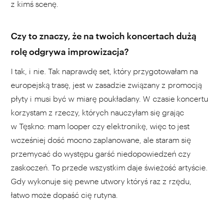
z kimś scenę.
Czy to znaczy, że na twoich koncertach dużą
rolę odgrywa improwizacja?
I tak, i nie. Tak naprawdę set, który przygotowałam na
europejską trasę, jest w zasadzie związany z promocją
płyty i musi być w miarę poukładany. W czasie koncertu
korzystam z rzeczy, których nauczyłam się grając
w Tęskno: mam looper czy elektronikę, więc to jest
wcześniej dość mocno zaplanowane, ale staram się
przemycać do występu garść niedopowiedzeń czy
zaskoczeń. To przede wszystkim daje świeżość artyście.
Gdy wykonuje się pewne utwory któryś raz z rzędu,
łatwo może dopaść cię rutyna.