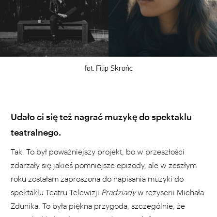
fot. Filip Skrońc
Udało ci się też nagrać muzykę do spektaklu
teatralnego.
Tak. To był poważniejszy projekt, bo w przeszłości
zdarzały się jakieś pomniejsze epizody, ale w zeszłym
roku zostałam zaproszona do napisania muzyki do
spektaklu Teatru Telewizji
Pradziady
w reżyserii Michała
Zdunika. To była piękna przygoda, szczególnie, że