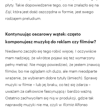
płyty. Takie dopowiedzenie tego, co nie znalazło się na
Esji
, która jest dość oszczędna w formie, jest swego
rodzajem preludium.
Kontynuując oscarowy wątek: często
komponujesz muzykę do reklam czy filmów?
Niedawno zaczęło się tego robić więcej. I oczywiście
mam nadzieję, że wkrótce pojawi się też wymarzony
pełny metraż. Nie mogę powiedzieć, że jestem znawcą
filmów, bo nie oglądam ich dużo, ale mam nieodparte
wrażenie, że wybieram dobre tytuły (śmiech). Sprawę
muzyki w filmie – lub jej braku, co też się zdarza –
uważam za całkowicie fascynującą i bardzo ważną.
Ostatnio zachwyciłam się nią w produkcji, gdzie tak
naprawdę muzyki nie ma, czyli w
Romie
Alfonso