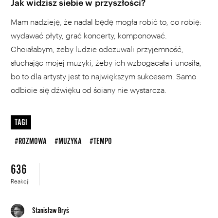
Jak widzisz siebie w przyszłości?
Mam nadzieję, że nadal będę mogła robić to, co robię:
wydawać płyty, grać koncerty, komponować.
Chciałabym, żeby ludzie odczuwali przyjemność,
słuchając mojej muzyki, żeby ich wzbogacała i unosiła,
bo to dla artysty jest to największym sukcesem. Samo
odbicie się dźwięku od ściany nie wystarcza.
TAGI
#ROZMOWA
#MUZYKA
#TEMPO
636
Reakcji
Stanisław Bryś