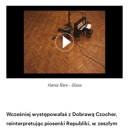
WYBIERZ SWOJĄ PLAYLISTĘ
DODAJ TEN FILM DO PLAYLISTY
00:00
Hania Rani - Glass
Wcześniej występowałaś z Dobrawą Czocher,
reinterpretując piosenki Republiki, w zeszłym