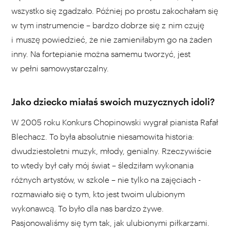
wszystko się zgadzało. Później po prostu zakochałam się
w tym instrumencie – bardzo dobrze się z nim czuję
i muszę powiedzieć, że nie zamieniłabym go na żaden
inny. Na fortepianie można samemu tworzyć, jest
w pełni samowystarczalny.
Jako dziecko miałaś swoich muzycznych idoli?
W 2005 roku Konkurs Chopinowski wygrał pianista Rafał
Blechacz. To była absolutnie niesamowita historia:
dwudziestoletni muzyk, młody, genialny. Rzeczywiście
to wtedy był cały mój świat – śledziłam wykonania
różnych artystów, w szkole – nie tylko na zajęciach -
rozmawiało się o tym, kto jest twoim ulubionym
wykonawcą. To było dla nas bardzo żywe.
Pasjonowaliśmy się tym tak, jak ulubionymi piłkarzami.