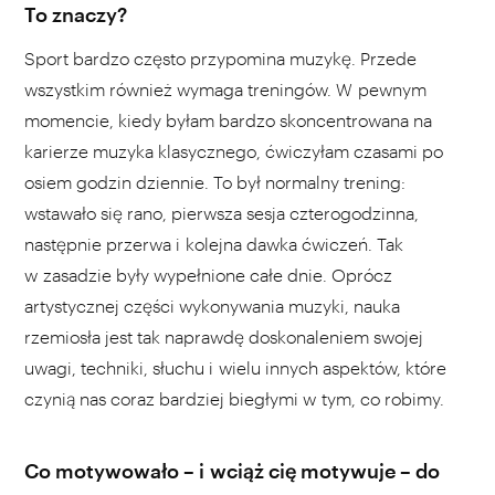
To znaczy?
Sport bardzo często przypomina muzykę. Przede
wszystkim również wymaga treningów. W pewnym
momencie, kiedy byłam bardzo skoncentrowana na
karierze muzyka klasycznego, ćwiczyłam czasami po
osiem godzin dziennie. To był normalny trening:
wstawało się rano, pierwsza sesja czterogodzinna,
następnie przerwa i kolejna dawka ćwiczeń. Tak
w zasadzie były wypełnione całe dnie. Oprócz
artystycznej części wykonywania muzyki, nauka
rzemiosła jest tak naprawdę doskonaleniem swojej
uwagi, techniki, słuchu i wielu innych aspektów, które
czynią nas coraz bardziej biegłymi w tym, co robimy.
Co motywowało – i wciąż cię motywuje – do