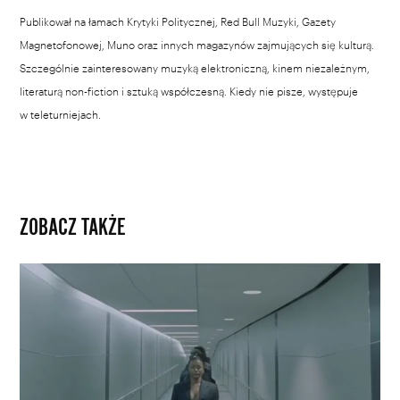
Publikował na łamach Krytyki Politycznej, Red Bull Muzyki, Gazety
Magnetofonowej, Muno oraz innych magazynów zajmujących się kulturą.
Szczególnie zainteresowany muzyką elektroniczną, kinem niezależnym,
literaturą non-fiction i sztuką współczesną. Kiedy nie pisze, występuje
w teleturniejach.
ZOBACZ TAKŻE
Solange
zapowiada
płytę
i
publikuje
fragmenty