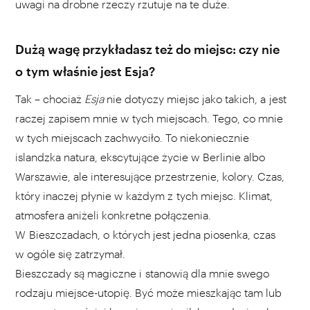
uwagi na drobne rzeczy rzutuje na te duże.
Dużą wagę przykładasz też do miejsc: czy nie
o tym właśnie jest Esja?
Tak – chociaż
Esja
nie dotyczy miejsc jako takich, a jest
raczej zapisem mnie w tych miejscach. Tego, co mnie
w tych miejscach zachwyciło. To niekoniecznie
islandzka natura, ekscytujące życie w Berlinie albo
Warszawie, ale interesujące przestrzenie, kolory. Czas,
który inaczej płynie w każdym z tych miejsc. Klimat,
atmosfera aniżeli konkretne połączenia.
W Bieszczadach, o których jest jedna piosenka, czas
w ogóle się zatrzymał.
Bieszczady są magiczne i stanowią dla mnie swego
rodzaju miejsce-utopię. Być może mieszkając tam lub