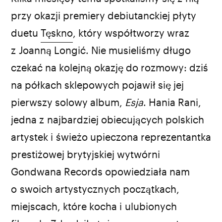
fot. Filip Skrońc
przy okazji premiery debiutanckiej płyty
duetu
Tęskno
, który współtworzy wraz
z Joanną Longić. Nie musieliśmy długo
czekać na kolejną okazję do rozmowy: dziś
na półkach sklepowych pojawił się jej
pierwszy solowy album,
Esja
. Hania Rani,
jedna z najbardziej obiecujących polskich
artystek i świeżo upieczona reprezentantka
prestiżowej brytyjskiej wytwórni
Gondwana Records opowiedziała nam
o swoich artystycznych początkach,
miejscach, które kocha i ulubionych