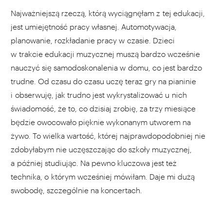
Najważniejszą rzeczą, którą wyciągnęłam z tej edukacji,
jest umiejętność pracy własnej. Automotywacja,
planowanie, rozkładanie pracy w czasie. Dzieci
w trakcie edukacji muzycznej muszą bardzo wcześnie
nauczyć się samodoskonalenia w domu, co jest bardzo
trudne. Od czasu do czasu uczę teraz gry na pianinie
i obserwuję, jak trudno jest wykrystalizować u nich
świadomość, że to, co dzisiaj zrobię, za trzy miesiące
będzie owocowało pięknie wykonanym utworem na
żywo. To wielka wartość, której najprawdopodobniej nie
zdobyłabym nie uczęszczając do szkoły muzycznej,
a później studiując. Na pewno kluczowa jest też
technika, o którym wcześniej mówiłam. Daje mi dużą
swobodę, szczególnie na koncertach.