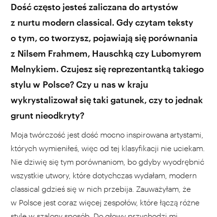
Dość często jesteś zaliczana do artystów
z nurtu modern classical. Gdy czytam teksty
o tym, co tworzysz, pojawiają się porównania
z Nilsem Frahmem, Hauschką czy Lubomyrem
Melnykiem. Czujesz się reprezentantką takiego
stylu w Polsce? Czy u nas w kraju
wykrystalizował się taki gatunek, czy to jednak
grunt nieodkryty?
Moja twórczość jest dość mocno inspirowana artystami,
których wymieniłeś, więc od tej klasyfikacji nie uciekam.
Nie dziwię się tym porównaniom, bo gdyby wyodrębnić
wszystkie utwory, które dotychczas wydałam, modern
classical gdzieś się w nich przebija. Zauważyłam, że
w Polsce jest coraz więcej zespołów, które łączą różne
style w szalony sposób. Do głowy przychodzi mi