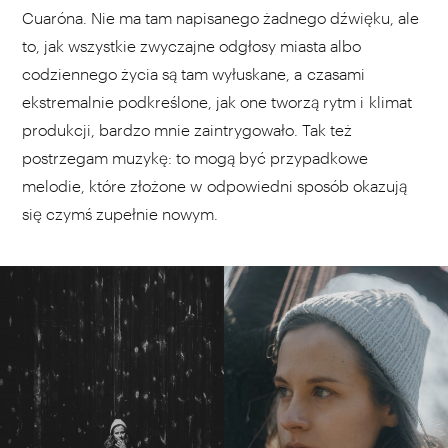
Cuaróna. Nie ma tam napisanego żadnego dźwięku, ale
to, jak wszystkie zwyczajne odgłosy miasta albo
codziennego życia są tam wyłuskane, a czasami
ekstremalnie podkreślone, jak one tworzą rytm i klimat
produkcji, bardzo mnie zaintrygowało. Tak też
postrzegam muzykę: to mogą być przypadkowe
melodie, które złożone w odpowiedni sposób okazują
się czymś zupełnie nowym.