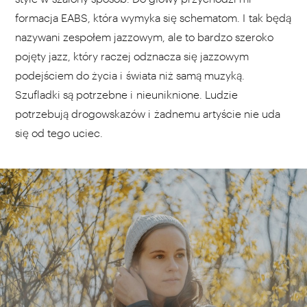
formacja EABS, która wymyka się schematom. I tak będą
nazywani zespołem jazzowym, ale to bardzo szeroko
pojęty jazz, który raczej odznacza się jazzowym
podejściem do życia i świata niż samą muzyką.
Szufladki są potrzebne i nieuniknione. Ludzie
potrzebują drogowskazów i żadnemu artyście nie uda
się od tego uciec.