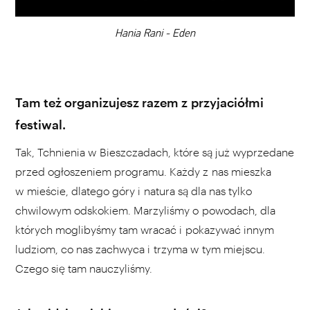
00:00
Hania Rani - Eden
Tam też organizujesz razem z przyjaciółmi
festiwal.
Tak, Tchnienia w Bieszczadach, które są już wyprzedane
przed ogłoszeniem programu. Każdy z nas mieszka
w mieście, dlatego góry i natura są dla nas tylko
chwilowym odskokiem. Marzyliśmy o powodach, dla
których moglibyśmy tam wracać i pokazywać innym
ludziom, co nas zachwyca i trzyma w tym miejscu.
Czego się tam nauczyliśmy.