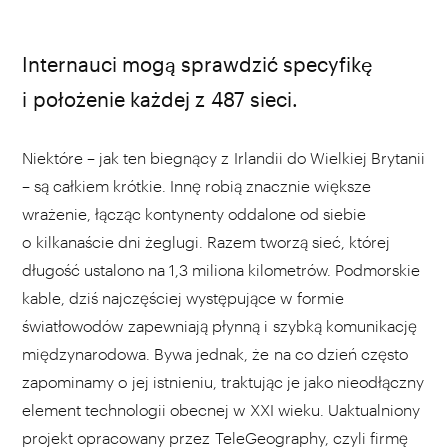
Internauci mogą sprawdzić specyfikę
i położenie każdej z 487 sieci.
Niektóre – jak ten biegnący z Irlandii do Wielkiej Brytanii
– są całkiem krótkie. Innę robią znacznie większe
wrażenie, łącząc kontynenty oddalone od siebie
o kilkanaście dni żeglugi. Razem tworzą sieć, której
długość ustalono na 1,3 miliona kilometrów. Podmorskie
kable, dziś najczęściej występujące w formie
światłowodów zapewniają płynną i szybką komunikację
międzynarodowa. Bywa jednak, że na co dzień często
zapominamy o jej istnieniu, traktując je jako nieodłączny
element technologii obecnej w XXI wieku. Uaktualniony
projekt opracowany przez TeleGeography, czyli firmę