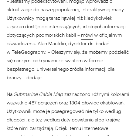
– Jesteśmy podekscytowani, mogąc wprowadzić
aktualizacje do naszej popularnej, interaktywnej mapy.
Użytkownicy mogą teraz łątwiej niż kiedykolwiek
uzyskac dostęp do interesujących, istotnych informacji
dotyczących podmorskich kabli –
mówi
w oficjalnym
oświadczeniu Alan Mauldin, dyrektor ds. badań
w TeleGeography. – Cieszymy się, że możemy podzielić
się naszymi odkryciami ze światem w formie
bezpłatnego, uniwersalnego źródła informacji dla
branży – dodaje.
Na
Submarine Cable Map
zaznaczono
różnymi kolorami
wszystkie 487 połączeń oraz 1304 głowice okablowań.
Użytkownik może je posegregować nie tylko według
długości, ale też według daty powstania albo krajów,
które nimi zarządzają. Dzięki temu internetowe