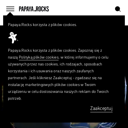
szukaj
home
menu
Papaya.Rocks korzysta z plików cookies.
SZUKAJ
Przesuń palcem
Czego
szukasz?
szukaj
Papaya.Rocks korzysta z plików cookies. Zapoznaj się z
naszą
Polityką plików cookies
, w której informujemy o celu
używanych przez nas cookies, ich rodzajach, sposobach
korzystania i ich usuwania oraz naszych zaufanych
partnerach. Jeśli klikniesz Zaakceptuj - zgadzasz się na
instalację marketingowych plików cookies w Twoim
urządzeniu w celu dostosowania naszych reklam do Twoich
potrzeb.
Zaakceptuj