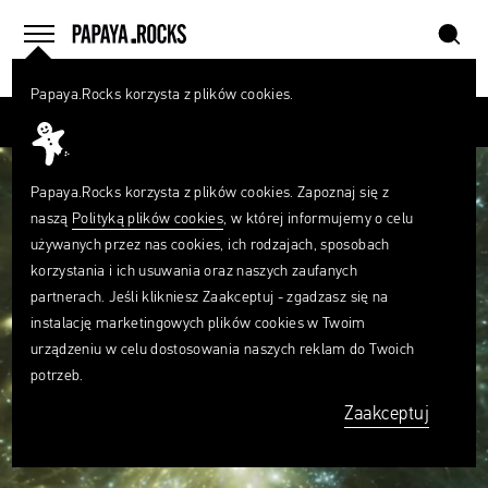
szukaj
home
menu
Papaya.Rocks korzysta z plików cookies.
SZUKAJ
Czego
szukasz?
szukaj
Papaya.Rocks korzysta z plików cookies. Zapoznaj się z
naszą
Polityką plików cookies
, w której informujemy o celu
używanych przez nas cookies, ich rodzajach, sposobach
korzystania i ich usuwania oraz naszych zaufanych
partnerach. Jeśli klikniesz Zaakceptuj - zgadzasz się na
instalację marketingowych plików cookies w Twoim
urządzeniu w celu dostosowania naszych reklam do Twoich
potrzeb.
Zaakceptuj