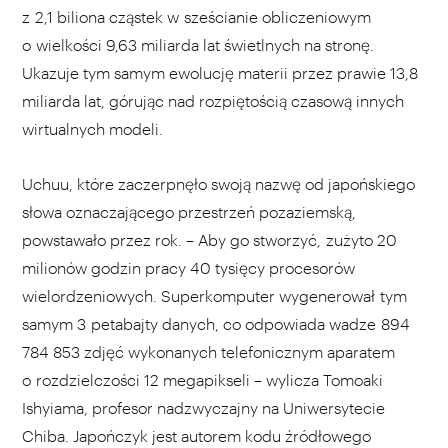
z 2,1 biliona cząstek w sześcianie obliczeniowym
o wielkości 9,63 miliarda lat świetlnych na stronę.
Ukazuje tym samym ewolucję materii przez prawie 13,8
miliarda lat, górując nad rozpiętością czasową innych
wirtualnych modeli.
Uchuu, które zaczerpnęło swoją nazwę od japońskiego
słowa oznaczającego przestrzeń pozaziemską,
powstawało przez rok. – Aby go stworzyć, zużyto 20
milionów godzin pracy 40 tysięcy procesorów
wielordzeniowych. Superkomputer wygenerował tym
samym 3 petabajty danych, co odpowiada wadze 894
784 853 zdjęć wykonanych telefonicznym aparatem
o rozdzielczości 12 megapikseli – wylicza Tomoaki
Ishyiama, profesor nadzwyczajny na Uniwersytecie
Chiba. Japończyk jest autorem kodu źródłowego