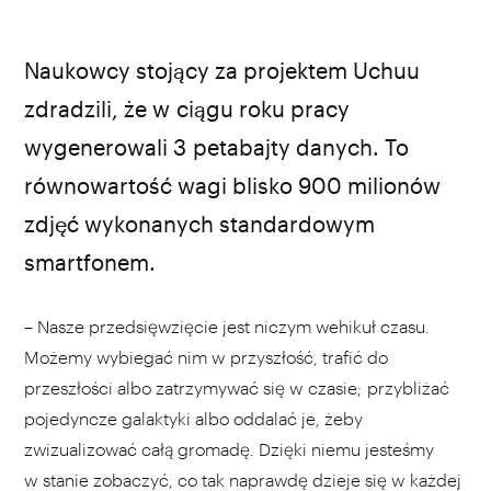
Naukowcy stojący za projektem Uchuu
zdradzili, że w ciągu roku pracy
wygenerowali 3 petabajty danych. To
równowartość wagi blisko 900 milionów
zdjęć wykonanych standardowym
smartfonem.
– Nasze przedsięwzięcie jest niczym wehikuł czasu.
Możemy wybiegać nim w przyszłość, trafić do
przeszłości albo zatrzymywać się w czasie; przybliżać
pojedyncze galaktyki albo oddalać je, żeby
zwizualizować całą gromadę. Dzięki niemu jesteśmy
w stanie zobaczyć, co tak naprawdę dzieje się w każdej