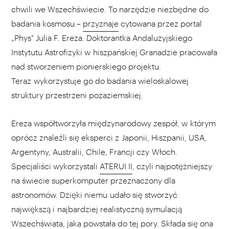
chwili we Wszechświecie. To narzędzie niezbędne do
badania kosmosu –
przyznaje
cytowana przez portal
„Phys" Julia F. Ereza. Doktorantka Andaluzyjskiego
Instytutu Astrofizyki w hiszpańskiej Granadzie pracowała
nad stworzeniem pionierskiego projektu.
Teraz wykorzystuje go do badania wieloskalowej
struktury przestrzeni pozaziemskiej.
Ereza współtworzyła międzynarodowy zespół, w którym
oprócz znaleźli się eksperci z Japonii, Hiszpanii, USA,
Argentyny, Australii, Chile, Francji czy Włoch.
Specjaliści wykorzystali
ATERUI II
, czyli najpotężniejszy
na świecie superkomputer przeznaczony dla
astronomów. Dzięki niemu udało się stworzyć
największą i najbardziej realistyczną symulacją
Wszechświata, jaka powstała do tej pory. Składa się ona