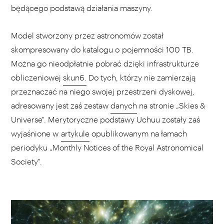
będącego podstawą działania maszyny.
Model stworzony przez astronomów został
skompresowany do katalogu o pojemności 100 TB.
Można go nieodpłatnie pobrać dzięki infrastrukturze
obliczeniowej
skun6.
Do tych, którzy nie zamierzają
przeznaczać na niego swojej przestrzeni dyskowej,
adresowany jest zaś zestaw
danych
na stronie „Skies &
Universe". Merytoryczne podstawy Uchuu zostały zaś
wyjaśnione w
artykule
opublikowanym na łamach
periodyku „Monthly Notices of the Royal Astronomical
Society".