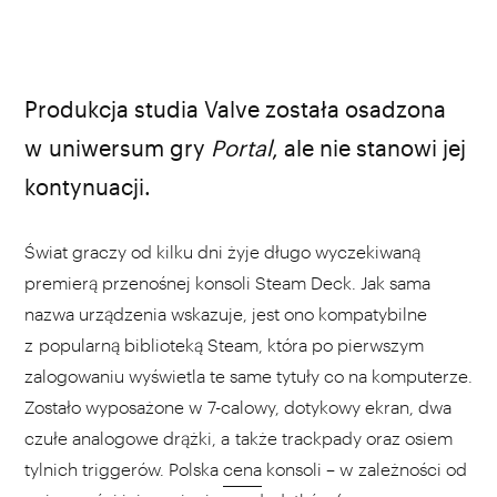
Valve / materiały prasowe
Produkcja studia Valve została osadzona
w uniwersum gry
Portal
, ale nie stanowi jej
kontynuacji.
Świat graczy od kilku dni żyje długo wyczekiwaną
premierą przenośnej konsoli Steam Deck. Jak sama
nazwa urządzenia wskazuje, jest ono kompatybilne
z popularną biblioteką Steam, która po pierwszym
zalogowaniu wyświetla te same tytuły co na komputerze.
Zostało wyposażone w 7-calowy, dotykowy ekran, dwa
czułe analogowe drążki, a także trackpady oraz osiem
tylnich triggerów. Polska
cena
konsoli – w zależności od