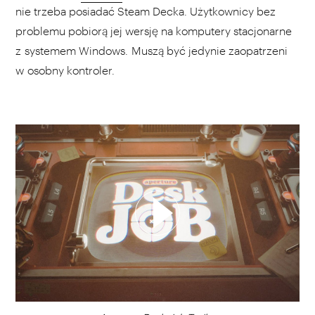
nie trzeba posiadać Steam Decka. Użytkownicy bez
problemu pobiorą jej wersję na komputery stacjonarne
z systemem Windows. Muszą być jedynie zaopatrzeni
w osobny kontroler.
WYBIERZ SWOJĄ PLAYLISTĘ
DODAJ TEN FILM DO PLAYLISTY