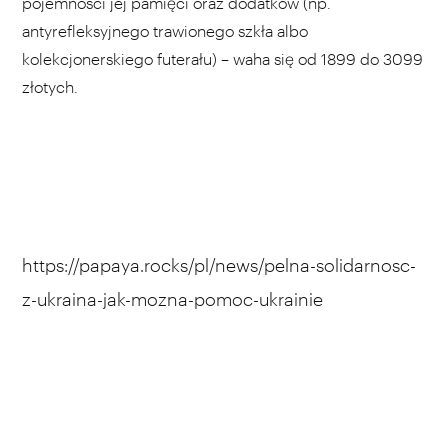
pojemności jej pamięci oraz dodatków (np.
antyrefleksyjnego trawionego szkła albo
kolekcjonerskiego futerału) – waha się od 1899 do 3099
złotych.
https://papaya.rocks/pl/news/pelna-solidarnosc-
z-ukraina-jak-mozna-pomoc-ukrainie