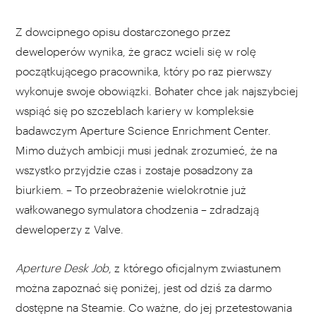
Z dowcipnego opisu dostarczonego przez
deweloperów wynika, że gracz wcieli się w rolę
początkującego pracownika, który po raz pierwszy
wykonuje swoje obowiązki. Bohater chce jak najszybciej
wspiąć się po szczeblach kariery w kompleksie
badawczym Aperture Science Enrichment Center.
Mimo dużych ambicji musi jednak zrozumieć, że na
wszystko przyjdzie czas i zostaje posadzony za
biurkiem. – To przeobrażenie wielokrotnie już
wałkowanego symulatora chodzenia – zdradzają
deweloperzy z Valve.
Aperture Desk Job
, z którego oficjalnym zwiastunem
można zapoznać się poniżej, jest od dziś za darmo
dostępne na
Steamie
. Co ważne, do jej przetestowania