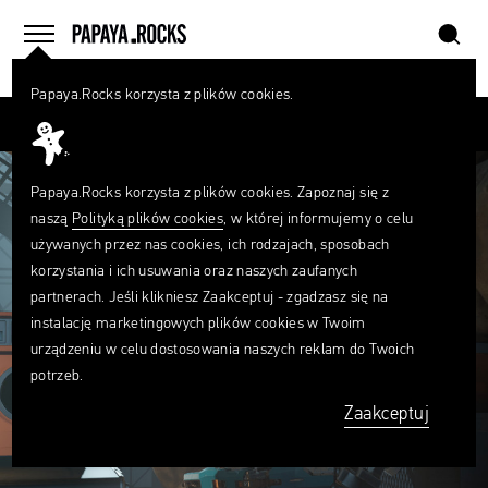
szukaj
home
menu
Papaya.Rocks korzysta z plików cookies.
SZUKAJ
Przesuń palcem
Czego
szukasz?
szukaj
Papaya.Rocks korzysta z plików cookies. Zapoznaj się z
naszą
Polityką plików cookies
, w której informujemy o celu
używanych przez nas cookies, ich rodzajach, sposobach
korzystania i ich usuwania oraz naszych zaufanych
partnerach. Jeśli klikniesz Zaakceptuj - zgadzasz się na
instalację marketingowych plików cookies w Twoim
urządzeniu w celu dostosowania naszych reklam do Twoich
potrzeb.
Zaakceptuj