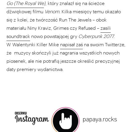
Go (The Royal We
)
, który znalazł się na ścieżce
dźwiękowej filmu
Venom.
Kilka miesięcy temu okazało
się z kolei, że twórczość Run The Jewels – obok
materiału Niny Kraviz, Grimes czy Refused –
zasili
soundtrack
nowo powstającej gry
Cyberpunk 2077.
W Walentynki Killer Mike
napisał zaś
na swoim Twitterze,
że muzycy skończyli już nagrania wszystkich nowych
piosenek, ale nie potrafią jeszcze określić precyzyjnej
daty premiery wydanictwa.