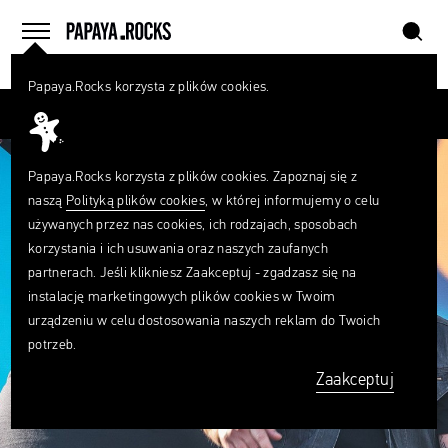
szukaj
home
menu
Papaya.Rocks korzysta z plików cookies.
SZUKAJ
Przesuń palcem
Czego
szukasz?
szukaj
Papaya.Rocks korzysta z plików cookies. Zapoznaj się z
naszą
Polityką plików cookies
, w której informujemy o celu
używanych przez nas cookies, ich rodzajach, sposobach
korzystania i ich usuwania oraz naszych zaufanych
partnerach. Jeśli klikniesz Zaakceptuj - zgadzasz się na
instalację marketingowych plików cookies w Twoim
urządzeniu w celu dostosowania naszych reklam do Twoich
potrzeb.
Zaakceptuj