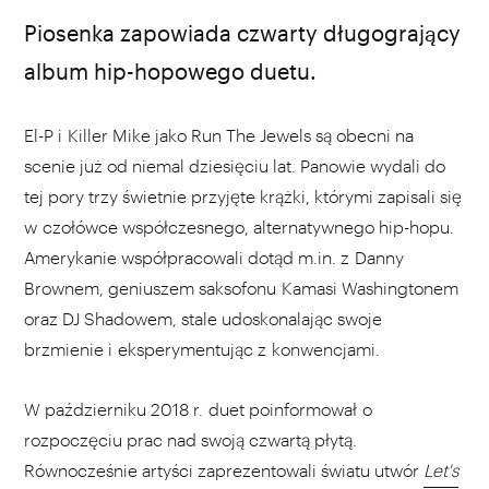
Piosenka zapowiada czwarty długogrający
album hip-hopowego duetu.
El-P i Killer Mike jako Run The Jewels są obecni na
scenie już od niemal dziesięciu lat. Panowie wydali do
tej pory trzy świetnie przyjęte krążki, którymi zapisali się
w czołówce współczesnego, alternatywnego hip-hopu.
Amerykanie współpracowali dotąd m.in. z Danny
Brownem, geniuszem saksofonu Kamasi Washingtonem
oraz DJ Shadowem, stale udoskonalając swoje
brzmienie i eksperymentując z konwencjami.
W październiku 2018 r. duet poinformował o
rozpoczęciu prac nad swoją czwartą płytą.
Równocześnie artyści zaprezentowali światu utwór
Let's