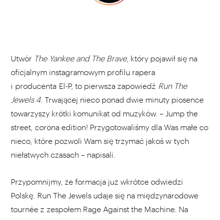
Utwór
The Yankee and The Brave
, który
pojawił się na
oficjalnym instagramowym profilu rapera
i producenta El-P, to pierwsza zapowiedź
Run The
Jewels 4
. Trwającej nieco ponad dwie minuty piosence
towarzyszy krótki komunikat od muzyków. – Jump the
street, corona edition! Przygotowaliśmy dla Was małe co
nieco, które pozwoli Wam się trzymać jakoś w tych
niełatwych czasach – napisali.
Przypomnijmy, że formacja już wkrótce odwiedzi
Polskę. Run The Jewels udaje się na międzynarodowe
tournée z zespołem Rage Against the Machine. Na