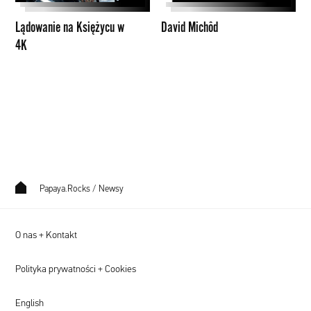
Lądowanie na Księżycu w
David Michôd
4K
Papaya.Rocks
/
Newsy
O nas + Kontakt
Polityka prywatności + Cookies
English