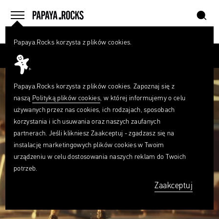
szukaj
home
menu
Papaya.Rocks korzysta z plików cookies.
SZUKAJ
Przesuń palcem
Czego
szukasz?
szukaj
Papaya.Rocks korzysta z plików cookies. Zapoznaj się z
naszą
Polityką plików cookies
, w której informujemy o celu
używanych przez nas cookies, ich rodzajach, sposobach
korzystania i ich usuwania oraz naszych zaufanych
partnerach. Jeśli klikniesz Zaakceptuj - zgadzasz się na
instalację marketingowych plików cookies w Twoim
urządzeniu w celu dostosowania naszych reklam do Twoich
potrzeb.
Zaakceptuj