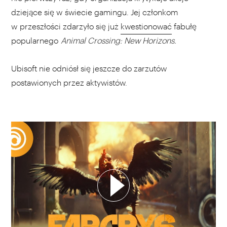
dziejące się w świecie gamingu. Jej członkom
w przeszłości zdarzyło się już
kwestionować
fabułę
popularnego
Animal Crossing: New Horizons.
Ubisoft nie odniósł się jeszcze do zarzutów
postawionych przez aktywistów.
WYBIERZ SWOJĄ PLAYLISTĘ
DODAJ TEN FILM DO PLAYLISTY