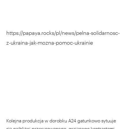
https://papaya.rocks/pl/news/pelna-solidarnosc-
z-ukraina-jak-mozna-pomoc-ukrainie
Kolejna produkcja w dorobku A24 gatunkowo sytuuje
się najbliżej przerysowanego, grającego kontrastami