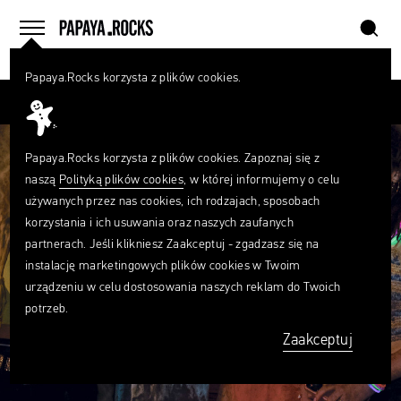
szukaj
home
menu
Papaya.Rocks korzysta z plików cookies.
SZUKAJ
Przesuń palcem
Czego
szukasz?
szukaj
Papaya.Rocks korzysta z plików cookies. Zapoznaj się z
naszą
Polityką plików cookies
, w której informujemy o celu
używanych przez nas cookies, ich rodzajach, sposobach
korzystania i ich usuwania oraz naszych zaufanych
partnerach. Jeśli klikniesz Zaakceptuj - zgadzasz się na
instalację marketingowych plików cookies w Twoim
urządzeniu w celu dostosowania naszych reklam do Twoich
potrzeb.
Zaakceptuj