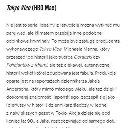
Tokyo Vice
(HBO Max)
Nie jest to serial idealny, z łatwością można wytknąć mu
parę wad, ale klimatem przebija inne podobne
odcinkowe kryminały. To może być zasługa producenta
wykonawczego
Tokyo Vice
, Michaela Manna, który
przeszedł do historii jako twórca
Gorączki
czy
Policjantów z Miami
, ale też ciekawej, autentycznej
historii wokół której zbudowana jest fabuła. Produkcja
oparta jest na reportażach dziennikarza Jake’a
Andersona, który mimo młodego wieku, ale też dzięki
doskonałej znajomości japońskiego, zaczepił się jako
(pierwszy w historii) dziennikarz śledczy w jednej
z największych gazet w Tokio. Akcja dzieje się pod
koniec lat 90., a Jake, rozpoczynając od samego dołu,