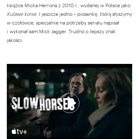
książce Micka Herrona z 2010 r., wydanej w Polsce jako
Kulawe konie
. I jeszcze jedno – piosenkę, którą słyszymy
w czołówce, specjalnie na potrzeby serialu napisał
i wykonał sam Mick Jagger. Trudno o lepszy znak
jakości.
WYBIERZ SWOJĄ PLAYLISTĘ
DODAJ TEN FILM DO PLAYLISTY