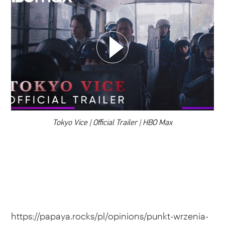
WYBIERZ SWOJĄ PLAYLISTĘ
DODAJ TEN FILM DO PLAYLISTY
00:00
Tokyo Vice | Official Trailer | HBO Max
https://papaya.rocks/pl/opinions/punkt-wrzenia-