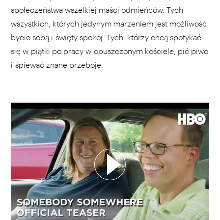
społeczeństwa wszelkiej maści odmieńców. Tych
wszystkich, których jedynym marzeniem jest możliwość
bycie sobą i święty spokój. Tych, którzy chcą spotykać
się w piątki po pracy w opuszczonym kościele, pić piwo
i śpiewać znane przeboje.
WYBIERZ SWOJĄ PLAYLISTĘ
DODAJ TEN FILM DO PLAYLISTY