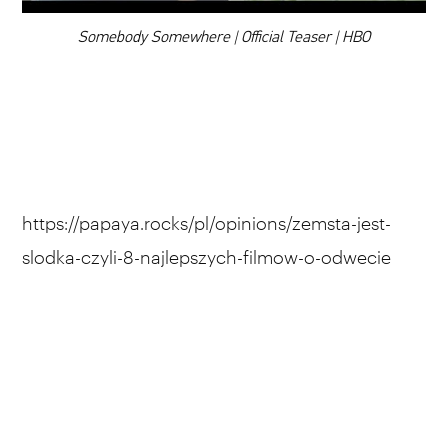
00:00
Somebody Somewhere | Official Teaser | HBO
https://papaya.rocks/pl/opinions/zemsta-jest-
slodka-czyli-8-najlepszych-filmow-o-odwecie