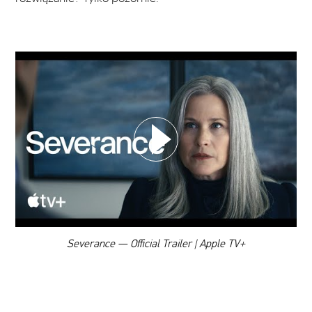
WYBIERZ SWOJĄ PLAYLISTĘ
DODAJ TEN FILM DO PLAYLISTY
00:00
Severance — Official Trailer | Apple TV+