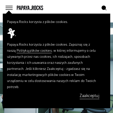
szukaj
home
menu
Papaya.Rocks korzysta z plików cookies.
SZUKAJ
Czego
szukasz?
szukaj
Papaya.Rocks korzysta z plików cookies. Zapoznaj się z
naszą
Polityką plików cookies
, w której informujemy o celu
używanych przez nas cookies, ich rodzajach, sposobach
korzystania i ich usuwania oraz naszych zaufanych
partnerach. Jeśli klikniesz Zaakceptuj - zgadzasz się na
instalację marketingowych plików cookies w Twoim
urządzeniu w celu dostosowania naszych reklam do Twoich
potrzeb.
Zaakceptuj