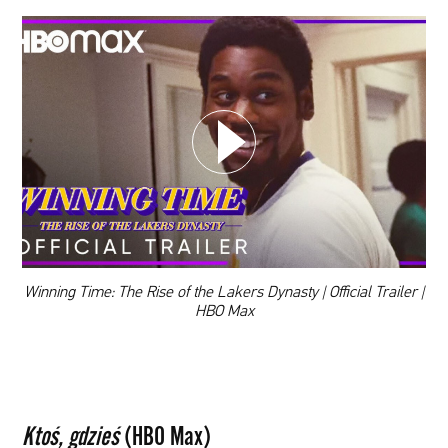
WYBIERZ SWOJĄ PLAYLISTĘ
DODAJ TEN FILM DO PLAYLISTY
00:00
Winning Time: The Rise of the Lakers Dynasty | Official Trailer |
HBO Max
Ktoś, gdzieś
(HBO Max)