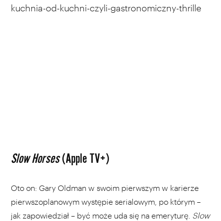
kuchnia-od-kuchni-czyli-gastronomiczny-thrille
Slow Horses
(Apple TV+)
Oto on: Gary Oldman w swoim pierwszym w karierze
pierwszoplanowym występie serialowym, po którym –
jak
zapowiedział
– być może uda się na emeryturę.
Slow