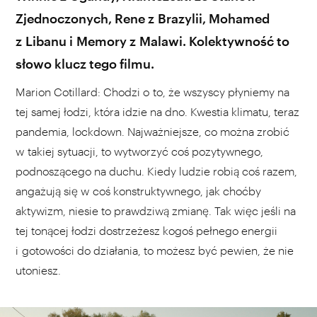
Zjednoczonych, Rene z Brazylii, Mohamed
z Libanu i Memory z Malawi. Kolektywność to
słowo klucz tego filmu.
Marion Cotillard: Chodzi o to, że wszyscy płyniemy na
tej samej łodzi, która idzie na dno. Kwestia klimatu, teraz
pandemia, lockdown. Najważniejsze, co można zrobić
w takiej sytuacji, to wytworzyć coś pozytywnego,
podnoszącego na duchu. Kiedy ludzie robią coś razem,
angażują się w coś konstruktywnego, jak choćby
aktywizm, niesie to prawdziwą zmianę. Tak więc jeśli na
tej tonącej łodzi dostrzeżesz kogoś pełnego energii
i gotowości do działania, to możesz być pewien, że nie
utoniesz.