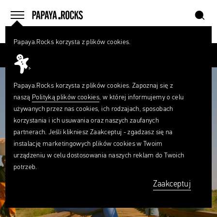
szukaj
home
menu
Papaya.Rocks korzysta z plików cookies.
SZUKAJ
Przesuń palcem
Czego
szukasz?
szukaj
Papaya.Rocks korzysta z plików cookies. Zapoznaj się z
naszą
Polityką plików cookies
, w której informujemy o celu
używanych przez nas cookies, ich rodzajach, sposobach
korzystania i ich usuwania oraz naszych zaufanych
partnerach. Jeśli klikniesz Zaakceptuj - zgadzasz się na
instalację marketingowych plików cookies w Twoim
urządzeniu w celu dostosowania naszych reklam do Twoich
potrzeb.
Zaakceptuj