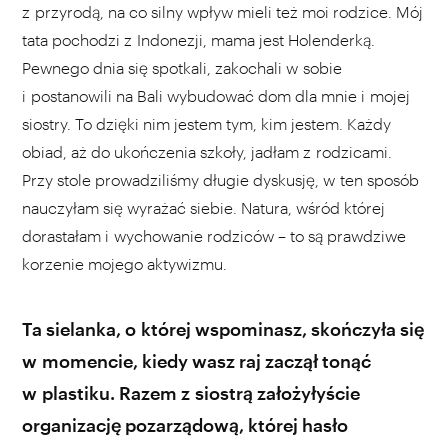
z przyrodą, na co silny wpływ mieli też moi rodzice. Mój
tata pochodzi z Indonezji, mama jest Holenderką.
Pewnego dnia się spotkali, zakochali w sobie
i postanowili na Bali wybudować dom dla mnie i mojej
siostry. To dzięki nim jestem tym, kim jestem. Każdy
obiad, aż do ukończenia szkoły, jadłam z rodzicami.
Przy stole prowadziliśmy długie dyskusję, w ten sposób
nauczyłam się wyrażać siebie. Natura, wśród której
dorastałam i wychowanie rodziców – to są prawdziwe
korzenie mojego aktywizmu.
Ta sielanka, o której wspominasz, skończyła się
w momencie, kiedy wasz raj zaczął tonąć
w plastiku. Razem z siostrą założyłyście
organizację pozarządową, której hasło