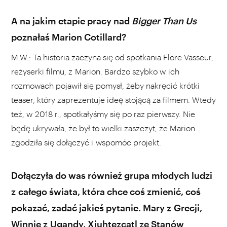
A na jakim etapie pracy nad
Bigger Than Us
poznałaś Marion Cotillard?
M.W.: Ta historia zaczyna się od spotkania Flore Vasseur,
reżyserki filmu, z Marion. Bardzo szybko w ich
rozmowach pojawił się pomysł, żeby nakręcić krótki
teaser, który zaprezentuje ideę stojącą za filmem. Wtedy
też, w 2018 r., spotkałyśmy się po raz pierwszy. Nie
będę ukrywała, że był to wielki zaszczyt, że Marion
zgodziła się dołączyć i wspomóc projekt.
Dołączyła do was również grupa młodych ludzi
z całego świata, która chce coś zmienić, coś
pokazać, zadać jakieś pytanie. Mary z Grecji,
Winnie z Ugandy, Xiuhtezcatl ze Stanów