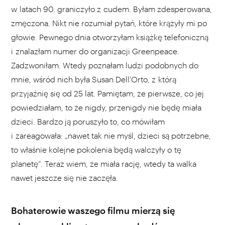
w latach 90. graniczyło z cudem. Byłam zdesperowana,
zmęczona. Nikt nie rozumiał pytań, które krążyły mi po
głowie. Pewnego dnia otworzyłam książkę telefoniczną
i znalazłam numer do organizacji Greenpeace.
Zadzwoniłam. Wtedy poznałam ludzi podobnych do
mnie, wśród nich była Susan Dell'Orto, z którą
przyjaźnię się od 25 lat. Pamiętam, że pierwsze, co jej
powiedziałam, to że nigdy, przenigdy nie będę miała
dzieci. Bardzo ją poruszyło to, co mówiłam
i zareagowała: „nawet tak nie myśl, dzieci są potrzebne,
to właśnie kolejne pokolenia będą walczyły o tę
planetę”. Teraz wiem, że miała rację, wtedy ta walka
nawet jeszcze się nie zaczęła.
Bohaterowie waszego filmu mierzą się