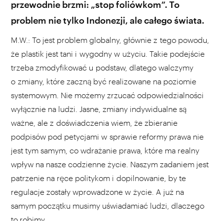
przewodnie brzmi: „stop foliówkom”. To
problem nie tylko Indonezji, ale całego świata.
M.W.: To jest problem globalny, głównie z tego powodu,
że plastik jest tani i wygodny w użyciu. Takie podejście
trzeba zmodyfikować u podstaw, dlatego walczymy
o zmiany, które zaczną być realizowane na poziomie
systemowym. Nie możemy zrzucać odpowiedzialności
wyłącznie na ludzi. Jasne, zmiany indywidualne są
ważne, ale z doświadczenia wiem, że zbieranie
podpisów pod petycjami w sprawie reformy prawa nie
jest tym samym, co wdrażanie prawa, które ma realny
wpływ na nasze codzienne życie. Naszym zadaniem jest
patrzenie na ręce politykom i dopilnowanie, by te
regulacje zostały wprowadzone w życie. A już na
samym początku musimy uświadamiać ludzi, dlaczego
to robimy.