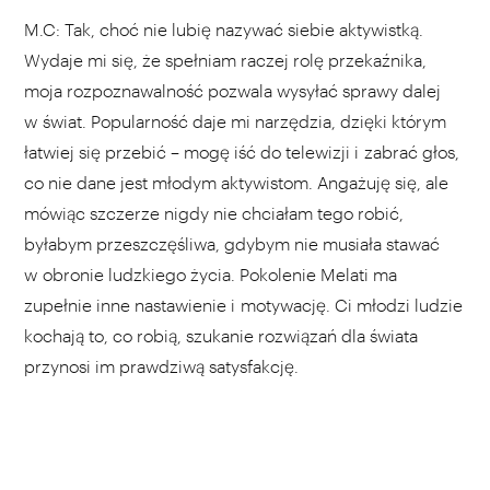
M.C: Tak, choć nie lubię nazywać siebie aktywistką.
Wydaje mi się, że spełniam raczej rolę przekaźnika,
moja rozpoznawalność pozwala wysyłać sprawy dalej
w świat. Popularność daje mi narzędzia, dzięki którym
łatwiej się przebić – mogę iść do telewizji i zabrać głos,
co nie dane jest młodym aktywistom. Angażuję się, ale
mówiąc szczerze nigdy nie chciałam tego robić,
byłabym przeszczęśliwa, gdybym nie musiała stawać
w obronie ludzkiego życia. Pokolenie Melati ma
zupełnie inne nastawienie i motywację. Ci młodzi ludzie
kochają to, co robią, szukanie rozwiązań dla świata
przynosi im prawdziwą satysfakcję.