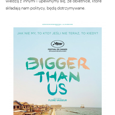
wiedzą z innymi i upewnijmy się, że obietnice, które
składają nam politycy, będą dotrzymywane.