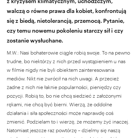
z kryzysem klimatycznym, uchodźczym,
walczą o równe prawa dla kobiet, konfrontują
się z biedą, nietolerancją, przemocą. Pytanie,
czy temu nowemu pokoleniu starczy sił i czy
zostanie wysłuchane.
M.W.: Nasi bohaterowie ciągle robią swoje. To na pewno
trudne, bo niektórzy z nich przed wystąpieniem u nas
w filmie nigdy nie byli obiektem zainteresowania
mediów. Nikt nie zwrócił na nich uwagi. A przecież
żadne z nich nie łaknie popularności, pieniędzy czy
pozycji. Robią to, bo nie chcą siedzieć z założonymi
rękami, nie chcą być bierni. Wierzą, że oddolne
działania i siła społeczności może naprawdę coś
zmienić. Podzielam to i wierzę, że możemy żyć inaczej.
Natomiast jeszcze raz powtórzę – dzielmy się naszą