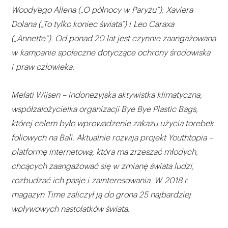
Woody’ego Allena („O północy w Paryżu”), Xaviera
Dolana („To tylko koniec świata”) i Leo Caraxa
(„Annette”). Od ponad 20 lat jest czynnie zaangażowana
w kampanie społeczne dotyczące ochrony środowiska
i praw człowieka.
Melati Wijsen – indonezyjska aktywistka klimatyczna,
współzałożycielka organizacji Bye Bye Plastic Bags,
której celem było wprowadzenie zakazu użycia torebek
foliowych na Bali. Aktualnie rozwija projekt Youthtopia –
platformę internetową, która ma zrzeszać młodych,
chcących zaangażować się w zmianę świata ludzi,
rozbudzać ich pasje i zainteresowania. W 2018 r.
magazyn Time zaliczył ją do grona 25 najbardziej
wpływowych nastolatków świata.