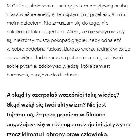
M.C.: Tak, choć sama z natury jestem pozytywną osobą
i taką właśnie energię, ten optymizm, przekazuję m.in.
moim dzieciom. Nie zmuszam się do tego, nie
nakręcam, taka już jestem. Wiem, że nie wszyscy tacy
są, niektórzy muszą pokopać głębiej, żeby odnaleźć
w sobie podobną radość. Bardzo wierzę jednak w to, że
coraz więcej ludzi zaczyna patrzeć szerzej, zadawać
sobie pytania, zdobywać wiedzę, która zamiast
hamować, napędza do działania.
A skąd ty czerpałaś wcześniej taką wiedzę?
Skąd wziął się twój aktywizm? Nie jest
tajemnicą, że poza graniem w filmach
angażujesz się w różnego rodzaju inicjatywy na
rzecz klimatu i obrony praw człowieka.