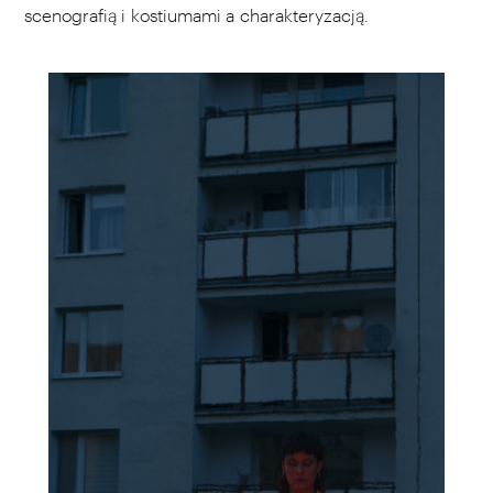
scenografią i kostiumami a charakteryzacją.