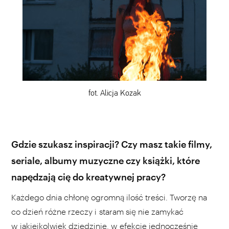
fot. Alicja Kozak
Gdzie szukasz inspiracji? Czy masz takie filmy,
seriale, albumy muzyczne czy książki, które
napędzają cię do kreatywnej pracy?
Każdego dnia chłonę ogromną ilość treści. Tworzę na
co dzień różne rzeczy i staram się nie zamykać
w jakiejkolwiek dziedzinie, w efekcie jednocześnie