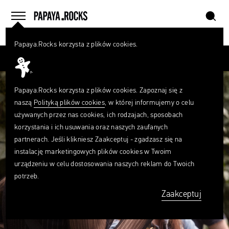
szukaj
home
menu
Papaya.Rocks korzysta z plików cookies.
SZUKAJ
Przesuń palcem
Czego
szukasz?
szukaj
Papaya.Rocks korzysta z plików cookies. Zapoznaj się z
naszą
Polityką plików cookies
, w której informujemy o celu
używanych przez nas cookies, ich rodzajach, sposobach
korzystania i ich usuwania oraz naszych zaufanych
partnerach. Jeśli klikniesz Zaakceptuj - zgadzasz się na
instalację marketingowych plików cookies w Twoim
urządzeniu w celu dostosowania naszych reklam do Twoich
potrzeb.
Zaakceptuj