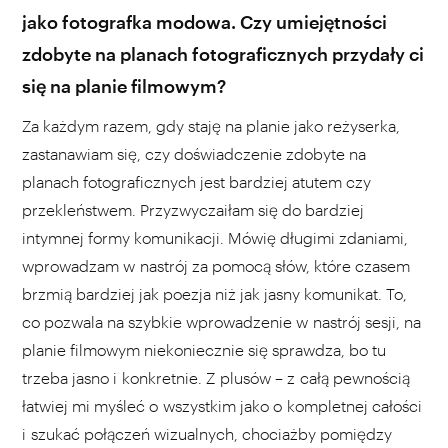
jako fotografka modowa. Czy umiejętności
zdobyte na planach fotograficznych przydały ci
się na planie filmowym?
Za każdym razem, gdy staję na planie jako reżyserka,
zastanawiam się, czy doświadczenie zdobyte na
planach fotograficznych jest bardziej atutem czy
przekleństwem. Przyzwyczaiłam się do bardziej
intymnej formy komunikacji. Mówię długimi zdaniami,
wprowadzam w nastrój za pomocą słów, które czasem
brzmią bardziej jak poezja niż jak jasny komunikat. To,
co pozwala na szybkie wprowadzenie w nastrój sesji, na
planie filmowym niekoniecznie się sprawdza, bo tu
trzeba jasno i konkretnie. Z plusów – z całą pewnością
łatwiej mi myśleć o wszystkim jako o kompletnej całości
i szukać połączeń wizualnych, chociażby pomiędzy