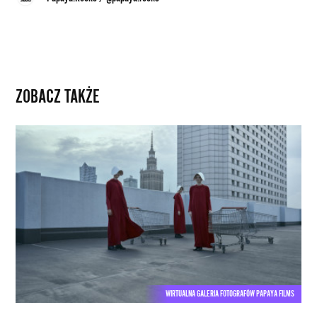
ZOBACZ TAKŻE
Daniel
Jaroszek:
Drażnienie
oka
WIRTUALNA GALERIA FOTOGRAFÓW PAPAYA FILMS