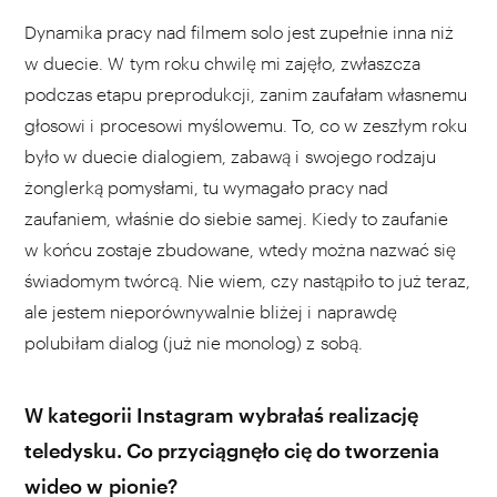
Dynamika pracy nad filmem solo jest zupełnie inna niż
w duecie. W tym roku chwilę mi zajęło, zwłaszcza
podczas etapu preprodukcji, zanim zaufałam własnemu
głosowi i procesowi myślowemu. To, co w zeszłym roku
było w duecie dialogiem, zabawą i swojego rodzaju
żonglerką pomysłami, tu wymagało pracy nad
zaufaniem, właśnie do siebie samej. Kiedy to zaufanie
w końcu zostaje zbudowane, wtedy można nazwać się
świadomym twórcą. Nie wiem, czy nastąpiło to już teraz,
ale jestem nieporównywalnie bliżej i naprawdę
polubiłam dialog (już nie monolog) z sobą.
W kategorii Instagram wybrałaś realizację
teledysku. Co przyciągnęło cię do tworzenia
wideo w pionie?