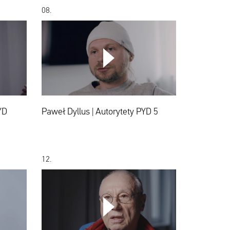
08.
Paweł
Dyllus
|
Autorytety
PYD
YD
Paweł Dyllus | Autorytety PYD 5
5
12.
Bogdan
Dziworski