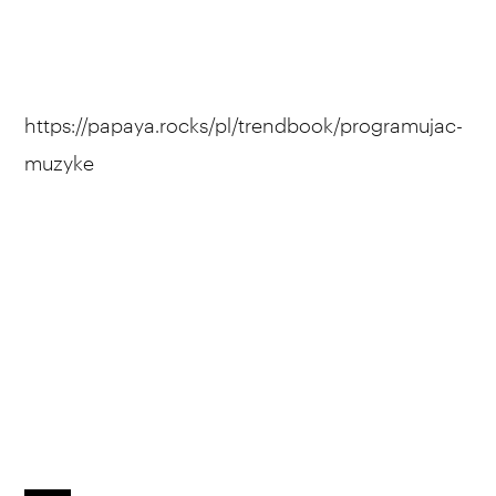
https://papaya.rocks/pl/trendbook/programujac-
muzyke