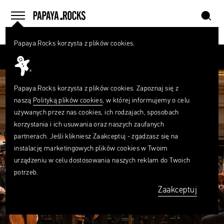
szukaj
home
menu
Papaya.Rocks korzysta z plików cookies.
SZUKAJ
Przesuń palcem
Czego
szukasz?
szukaj
Papaya.Rocks korzysta z plików cookies. Zapoznaj się z
naszą
Polityką plików cookies
, w której informujemy o celu
używanych przez nas cookies, ich rodzajach, sposobach
korzystania i ich usuwania oraz naszych zaufanych
partnerach. Jeśli klikniesz Zaakceptuj - zgadzasz się na
instalację marketingowych plików cookies w Twoim
urządzeniu w celu dostosowania naszych reklam do Twoich
potrzeb.
Zaakceptuj