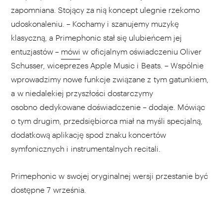
zapomniana. Stojący za nią koncept ulegnie rzekomo
udoskonaleniu. – Kochamy i szanujemy muzykę
klasyczną, a Primephonic stał się ulubieńcem jej
entuzjastów –
mówi
w oficjalnym oświadczeniu Oliver
Schusser, wiceprezes Apple Music i Beats. – Wspólnie
wprowadzimy nowe funkcje związane z tym gatunkiem,
a w niedalekiej przyszłości dostarczymy
osobno dedykowane doświadczenie – dodaje. Mówiąc
o tym drugim, przedsiębiorca miał na myśli specjalną,
dodatkową aplikację spod znaku koncertów
symfonicznych i instrumentalnych recitali.
Primephonic w swojej oryginalnej wersji przestanie być
dostępne 7 września.