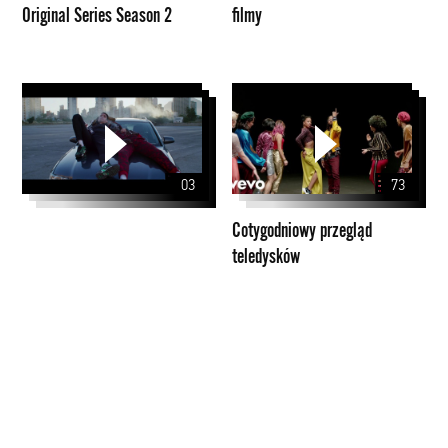
Original Series Season 2
filmy
Cotygodniowy
przegląd
teledysków
03
73
Cotygodniowy przegląd
teledysków