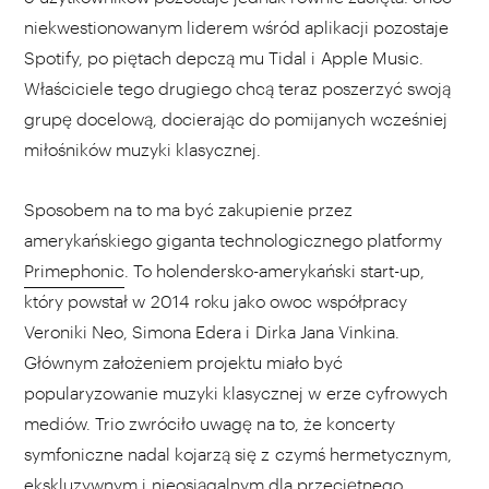
niekwestionowanym liderem wśród aplikacji pozostaje
Spotify, po piętach depczą mu Tidal i Apple Music.
Właściciele tego drugiego chcą teraz poszerzyć swoją
grupę docelową, docierając do pomijanych wcześniej
miłośników muzyki klasycznej.
Sposobem na to ma być zakupienie przez
amerykańskiego giganta technologicznego platformy
Primephonic
. To holendersko-amerykański start-up,
który powstał w 2014 roku jako owoc współpracy
Veroniki Neo, Simona Edera i Dirka Jana Vinkina.
Głównym założeniem projektu miało być
popularyzowanie muzyki klasycznej w erze cyfrowych
mediów. Trio zwróciło uwagę na to, że koncerty
symfoniczne nadal kojarzą się z czymś hermetycznym,
ekskluzywnym i nieosiągalnym dla przeciętnego