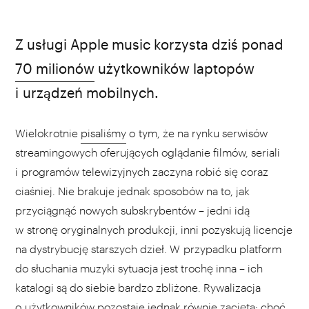
Stephen Pisano / Wikipedia
Z usługi Apple music korzysta dziś ponad
70 milionów
użytkowników laptopów
i urządzeń mobilnych.
Wielokrotnie
pisaliśmy
o tym, że na rynku serwisów
streamingowych oferujących oglądanie filmów, seriali
i programów telewizyjnych zaczyna robić się coraz
ciaśniej. Nie brakuje jednak sposobów na to, jak
przyciągnąć nowych subskrybentów – jedni idą
w stronę oryginalnych produkcji, inni pozyskują licencje
na dystrybucję starszych dzieł. W przypadku platform
do słuchania muzyki sytuacja jest trochę inna – ich
katalogi są do siebie bardzo zbliżone. Rywalizacja
o użytkowników pozostaje jednak równie zacięta: choć