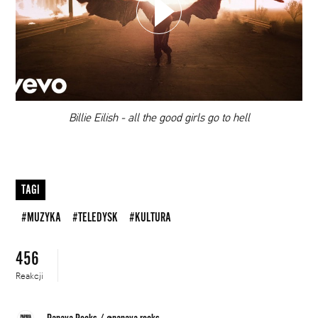
DODAJ TEN FILM DO PLAYLISTY
00:00
Billie Eilish - all the good girls go to hell
TAGI
#MUZYKA
#TELEDYSK
#KULTURA
456
Reakcji