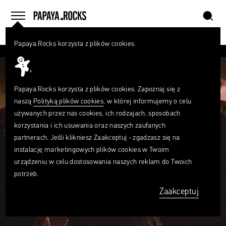
szukaj
home
menu
Papaya.Rocks korzysta z plików cookies.
SZUKAJ
Czego
szukasz?
szukaj
Papaya.Rocks korzysta z plików cookies. Zapoznaj się z
naszą
Polityką plików cookies
, w której informujemy o celu
używanych przez nas cookies, ich rodzajach, sposobach
korzystania i ich usuwania oraz naszych zaufanych
partnerach. Jeśli klikniesz Zaakceptuj - zgadzasz się na
instalację marketingowych plików cookies w Twoim
urządzeniu w celu dostosowania naszych reklam do Twoich
potrzeb.
Zaakceptuj