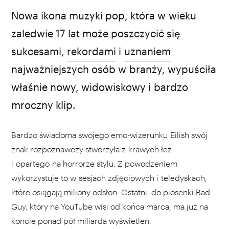
źródło: YouTube
Nowa ikona muzyki pop, która w wieku
zaledwie 17 lat może poszczycić się
sukcesami,
rekordami
i
uznaniem
najważniejszych osób w branży, wypuściła
właśnie nowy, widowiskowy i bardzo
mroczny klip.
Bardzo świadoma swojego emo-wizerunku Eilish swój
znak rozpoznawczy stworzyła z krawych łez
i opartego na horrorze stylu. Z powodzeniem
wykorzystuje to w sesjach zdjęciowych i teledyskach,
które osiągają miliony odsłon. Ostatni, do piosenki Bad
Guy, który na YouTube wisi od końca marca, ma już na
koncie ponad pół miliarda wyświetleń.