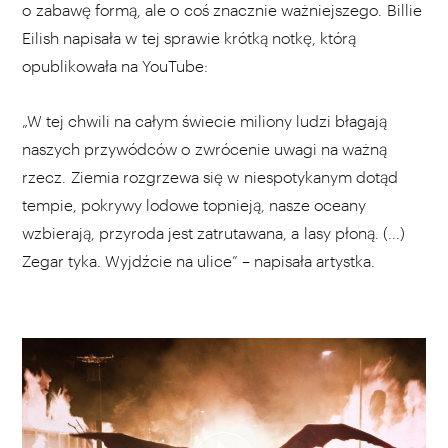
o zabawę formą, ale o coś znacznie ważniejszego. Billie
Eilish napisała w tej sprawie krótką notkę, którą
opublikowała na YouTube:
„W tej chwili na całym świecie miliony ludzi błagają
naszych przywódców o zwrócenie uwagi na ważną
rzecz. Ziemia rozgrzewa się w niespotykanym dotąd
tempie, pokrywy lodowe topnieją, nasze oceany
wzbierają, przyroda jest zatrutawana, a lasy płoną. (...)
Zegar tyka. Wyjdźcie na ulice” – napisała artystka.
WYBIERZ SWOJĄ PLAYLISTĘ