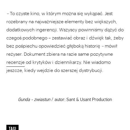
–
To czyste kino, w którym można się wykąpać. Jest
rozebrany na najważniejsze elementy bez większych,
dodatkowych ingerencji. Wszyscy powinniśmy dążyć do
czegoś podobnego – zestawiać obraz i dźwięk tak, żeby
bez pośpiechu opowiedzieć głęboką historię
–
mówił
reżyser. Dokument zbiera na razie same pozytywne
recenzje
od krytyków i dziennikarzy. Nie wiadomo
jeszcze, kiedy wejdzie do szerszej dystrybucji.
Gunda - zwiastun
/ autor: Sant & Usant Production
WYBIERZ SWOJĄ PLAYLISTĘ
TAGI