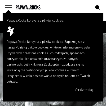
szukaj
home
menu
Papaya.Rocks korzysta z plików cookies.
SZUKAJ
Przesuń palcem
Czego
szukasz?
szukaj
Papaya.Rocks korzysta z plików cookies. Zapoznaj się z
naszą
Polityką plików cookies
, w której informujemy o celu
używanych przez nas cookies, ich rodzajach, sposobach
korzystania i ich usuwania oraz naszych zaufanych
partnerach. Jeśli klikniesz Zaakceptuj - zgadzasz się na
instalację marketingowych plików cookies w Twoim
urządzeniu w celu dostosowania naszych reklam do Twoich
potrzeb.
Zaakceptuj