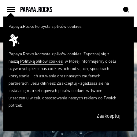
szukaj
home
menu
Papaya.Rocks korzysta z plików cookies.
SZUKAJ
Przesuń palcem
Czego
szukasz?
szukaj
Papaya.Rocks korzysta z plików cookies. Zapoznaj się z
naszą
Polityką plików cookies
, w której informujemy o celu
używanych przez nas cookies, ich rodzajach, sposobach
korzystania i ich usuwania oraz naszych zaufanych
partnerach. Jeśli klikniesz Zaakceptuj - zgadzasz się na
instalację marketingowych plików cookies w Twoim
urządzeniu w celu dostosowania naszych reklam do Twoich
potrzeb.
Zaakceptuj