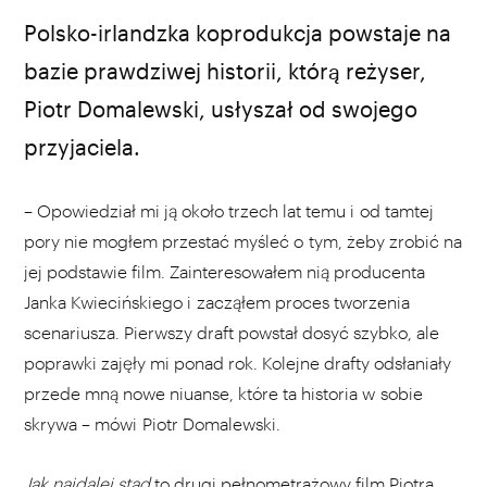
Polsko-irlandzka koprodukcja powstaje na
bazie prawdziwej historii, którą reżyser,
Piotr Domalewski, usłyszał od swojego
przyjaciela.
– Opowiedział mi ją około trzech lat temu i od tamtej
pory nie mogłem przestać myśleć o tym, żeby zrobić na
jej podstawie film. Zainteresowałem nią producenta
Janka Kwiecińskiego i zacząłem proces tworzenia
scenariusza. Pierwszy draft powstał dosyć szybko, ale
poprawki zajęły mi ponad rok. Kolejne drafty odsłaniały
przede mną nowe niuanse, które ta historia w sobie
skrywa – mówi Piotr Domalewski.
Jak najdalej stąd
to drugi pełnometrażowy film Piotra