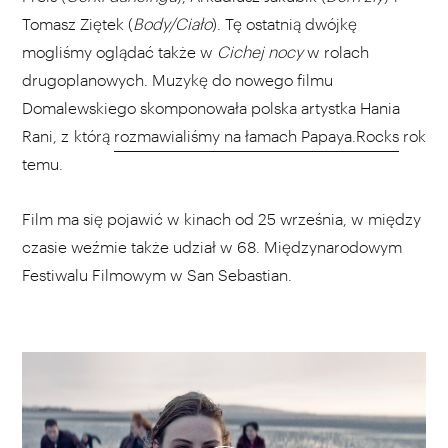
Tomasz Ziętek (
Body/Ciało
). Tę ostatnią dwójkę
mogliśmy oglądać także w
Cichej nocy
w rolach
drugoplanowych. Muzykę do nowego filmu
Domalewskiego skomponowała polska artystka Hania
Rani, z którą
rozmawialiśmy na łamach Papaya.Rocks
rok
temu.
Film ma się pojawić w kinach od 25 września, w między
czasie weźmie także udział w 68. Międzynarodowym
Festiwalu Filmowym w San Sebastian.
WYBIERZ SWOJĄ PLAYLISTĘ