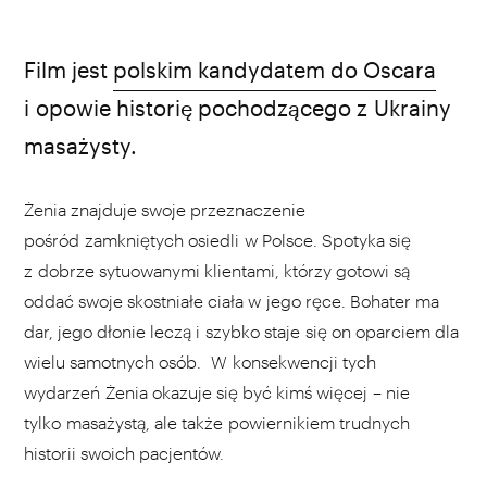
źródło: youtube.com
Film jest
polskim kandydatem do Oscara
i opowie historię pochodzącego z Ukrainy
masażysty.
Żenia znajduje swoje przeznaczenie
pośród zamkniętych osiedli w Polsce. Spotyka się
z dobrze sytuowanymi klientami, którzy gotowi są
oddać swoje skostniałe ciała w jego ręce. Bohater ma
dar, jego dłonie leczą i szybko staje się on oparciem dla
wielu samotnych osób. W konsekwencji tych
wydarzeń Żenia okazuje się być kimś więcej – nie
tylko masażystą, ale także powiernikiem trudnych
historii swoich pacjentów.