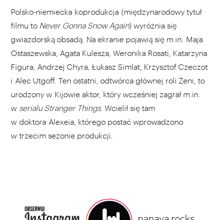
Polsko-niemiecka koprodukcja (międzynarodowy tytuł
filmu to
Never Gonna Snow Again
) wyróżnia się
gwiazdorską obsadą. Na ekranie pojawią się m.in. Maja
Ostaszewska, Agata Kulesza, Weronika Rosati, Katarzyna
Figura, Andrzej Chyra, Łukasz Simlat, Krzysztof Czeczot
i Alec Utgoff. Ten ostatni, odtwórca głównej roli Żeni, to
urodzony w Kijowie aktor, który wcześniej zagrał m.in.
w
serialu Stranger Things
. Wcielił się tam
w doktora Alexeia, którego postać wprowadzono
w trzecim sezonie produkcji.