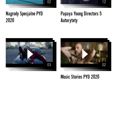
02
12
Autorytety
Nagrody Specjalne PYD
Papaya Young Directors 5
2020
Autorytety
Music
Stories
PYD
2020
03
02
Music Stories PYD 2020