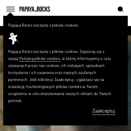
szukaj
home
menu
Papaya.Rocks korzysta z plików cookies.
SZUKAJ
Czego
szukasz?
szukaj
Papaya.Rocks korzysta z plików cookies. Zapoznaj się z
naszą
Polityką plików cookies
, w której informujemy o celu
używanych przez nas cookies, ich rodzajach, sposobach
korzystania i ich usuwania oraz naszych zaufanych
partnerach. Jeśli klikniesz Zaakceptuj - zgadzasz się na
instalację marketingowych plików cookies w Twoim
urządzeniu w celu dostosowania naszych reklam do Twoich
potrzeb.
Zaakceptuj