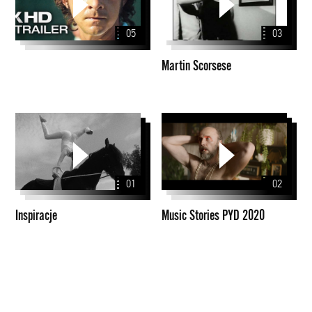
05
03
Martin Scorsese
Inspiracje
Music
Stories
PYD
2020
01
02
Inspiracje
Music Stories PYD 2020