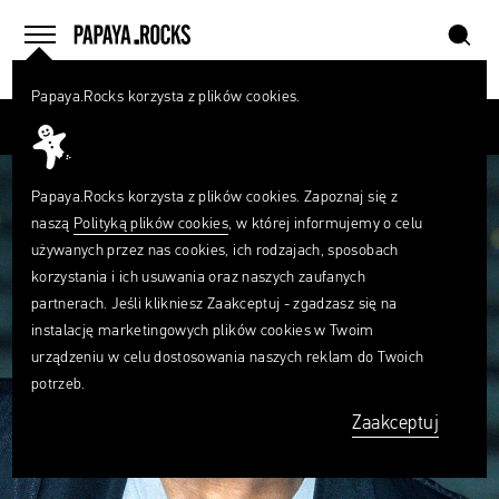
szukaj
home
menu
Papaya.Rocks korzysta z plików cookies.
SZUKAJ
Przesuń palcem
Czego
szukasz?
szukaj
Papaya.Rocks korzysta z plików cookies. Zapoznaj się z
naszą
Polityką plików cookies
, w której informujemy o celu
używanych przez nas cookies, ich rodzajach, sposobach
korzystania i ich usuwania oraz naszych zaufanych
partnerach. Jeśli klikniesz Zaakceptuj - zgadzasz się na
instalację marketingowych plików cookies w Twoim
urządzeniu w celu dostosowania naszych reklam do Twoich
potrzeb.
Zaakceptuj