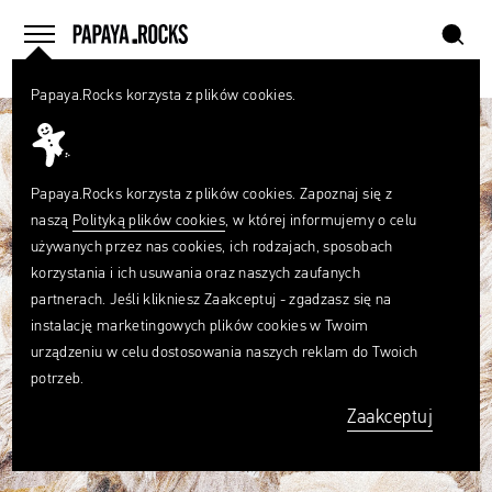
szukaj
home
menu
Papaya.Rocks korzysta z plików cookies.
SZUKAJ
Czego
szukasz?
szukaj
Papaya.Rocks korzysta z plików cookies. Zapoznaj się z
naszą
Polityką plików cookies
, w której informujemy o celu
używanych przez nas cookies, ich rodzajach, sposobach
korzystania i ich usuwania oraz naszych zaufanych
partnerach. Jeśli klikniesz Zaakceptuj - zgadzasz się na
instalację marketingowych plików cookies w Twoim
urządzeniu w celu dostosowania naszych reklam do Twoich
potrzeb.
Zaakceptuj