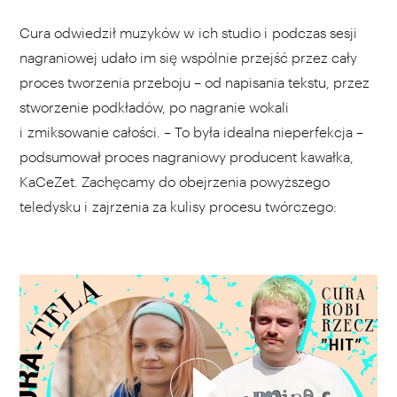
Cura odwiedził muzyków w ich studio i podczas sesji
nagraniowej udało im się wspólnie przejść przez cały
proces tworzenia przeboju – od napisania tekstu, przez
stworzenie podkładów, po nagranie wokali
i zmiksowanie całości. – To była idealna nieperfekcja –
podsumował proces nagraniowy producent kawałka,
KaCeZet. Zachęcamy do obejrzenia powyższego
teledysku i zajrzenia za kulisy procesu twórczego:
WYBIERZ SWOJĄ PLAYLISTĘ