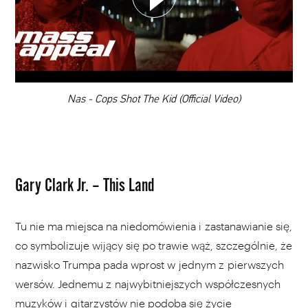
DODAJ TEN FILM DO PLAYLISTY
00:00
Nas - Cops Shot The Kid (Official Video)
Gary Clark Jr. – This Land
Tu nie ma miejsca na niedomówienia i zastanawianie się,
co symbolizuje wijący się po trawie wąż, szczególnie, że
nazwisko Trumpa pada wprost w jednym z pierwszych
wersów. Jednemu z najwybitniejszych współczesnych
muzyków i gitarzystów nie podoba się życie