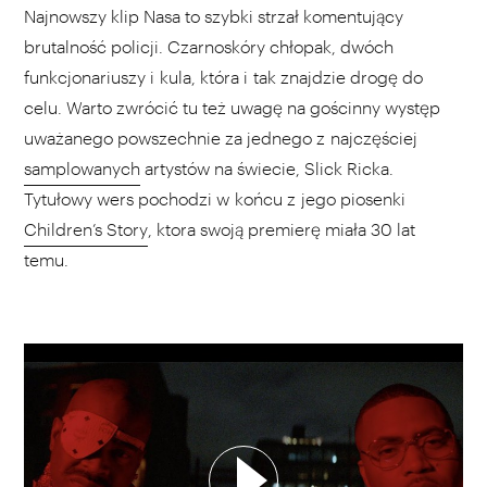
Najnowszy klip Nasa to szybki strzał komentujący
brutalność policji. Czarnoskóry chłopak, dwóch
funkcjonariuszy i kula, która i tak znajdzie drogę do
celu. Warto zwrócić tu też uwagę na gościnny występ
uważanego powszechnie za jednego z najczęściej
samplowanych
artystów na świecie, Slick Ricka.
Tytułowy wers pochodzi w końcu z jego piosenki
Children’s Story
, ktora swoją premierę miała 30 lat
temu.
WYBIERZ SWOJĄ PLAYLISTĘ