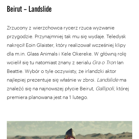
Beirut – Landslide
Zrzucony z wierzchowca rycerz rzuca wyzwanie
przygodzie. Przynajmniej tak mu się wydaje. Teledysk
nakręcił Eoin Glaister, który realizował wcześniej klipy
dla m.in. Glass Animals i Kele Okereke. W główną rolę
wcielił się tu natomiast znany z serialu
Gra o Tron
Ian
Beattie. Wybór o tyle oczywisty, że irlandzki aktor
najlepiej prezentuje się właśnie w zbroi.
Landslide
ma
znaleźć się na najnowszej płycie Beirut,
Gallipoli
, której
premiera planowana jest na 1 lutego.