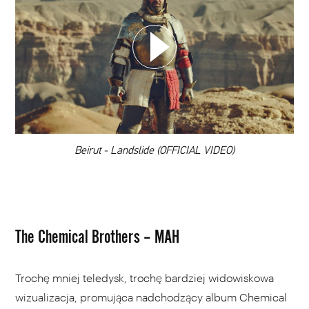
WYBIERZ SWOJĄ PLAYLISTĘ
DODAJ TEN FILM DO PLAYLISTY
00:00
Beirut - Landslide (OFFICIAL VIDEO)
The Chemical Brothers – MAH
Trochę mniej teledysk, trochę bardziej widowiskowa
wizualizacja, promująca nadchodzący album Chemical