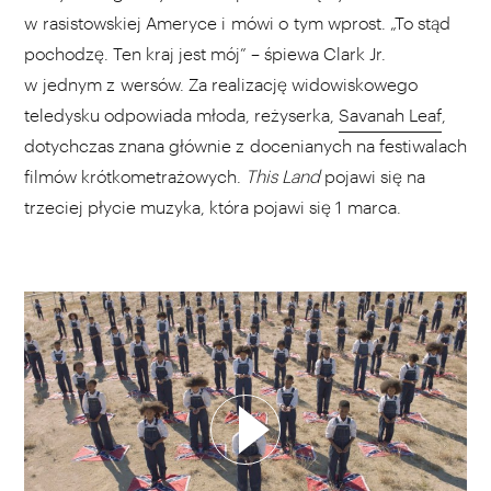
w rasistowskiej Ameryce i mówi o tym wprost. „To stąd
pochodzę. Ten kraj jest mój” – śpiewa Clark Jr.
w jednym z wersów. Za realizację widowiskowego
teledysku odpowiada młoda, reżyserka,
Savanah Leaf
,
dotychczas znana głównie z docenianych na festiwalach
filmów krótkometrażowych.
This Land
pojawi się na
trzeciej płycie muzyka, która pojawi się 1 marca.
WYBIERZ SWOJĄ PLAYLISTĘ