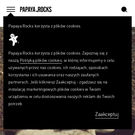
szukaj
home
menu
Papaya.Rocks korzysta z plików cookies.
SZUKAJ
Czego
szukasz?
szukaj
Papaya.Rocks korzysta z plików cookies. Zapoznaj się z
naszą
Polityką plików cookies
, w której informujemy o celu
używanych przez nas cookies, ich rodzajach, sposobach
korzystania i ich usuwania oraz naszych zaufanych
partnerach. Jeśli klikniesz Zaakceptuj - zgadzasz się na
instalację marketingowych plików cookies w Twoim
urządzeniu w celu dostosowania naszych reklam do Twoich
potrzeb.
Zaakceptuj