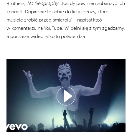
Brothers,
No Geography
. „Każdy powinien zobaczyć ich
koncert. Dopiszcie to sobie do listy rzeczy, które
musicie zrobić przed śmiercią” – napisał ktoś
w komentarzu na YouTube. W pełni się z tym zgadzamy,
a poniższe wideo tylko to potwierdza.
WYBIERZ SWOJĄ PLAYLISTĘ
DODAJ TEN FILM DO PLAYLISTY