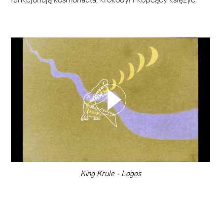
WYBIERZ SWOJĄ PLAYLISTĘ
DODAJ TEN FILM DO PLAYLISTY
00:00
King Krule - Logos