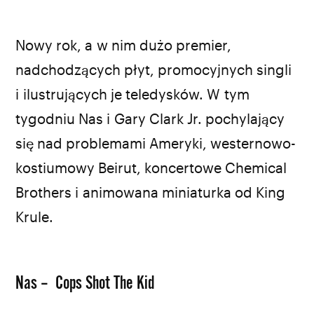
Nowy rok, a w nim dużo premier,
nadchodzących płyt, promocyjnych singli
i ilustrujących je teledysków. W tym
tygodniu Nas i Gary Clark Jr. pochylający
się nad problemami Ameryki, westernowo-
kostiumowy Beirut, koncertowe Chemical
Brothers i animowana miniaturka od King
Krule.
Nas – Cops Shot The Kid