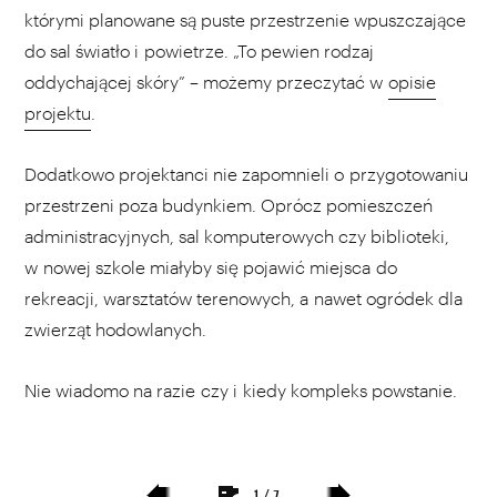
którymi planowane są puste przestrzenie wpuszczające
do sal światło i powietrze. „To pewien rodzaj
oddychającej skóry” – możemy przeczytać w
opisie
projektu
.
Dodatkowo projektanci nie zapomnieli o przygotowaniu
przestrzeni poza budynkiem. Oprócz pomieszczeń
administracyjnych, sal komputerowych czy biblioteki,
w nowej szkole miałyby się pojawić miejsca do
rekreacji, warsztatów terenowych, a nawet ogródek dla
zwierząt hodowlanych.
Nie wiadomo na razie czy i kiedy kompleks powstanie.
1 / 7