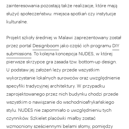
zainteresowania pozostają także realizacje, które mają
służyć społeczeństwu: miejsca spotkań czy instytucje
kulturalne.
Projekt szkoły średniej w Malawi zaprezentowany został
przez portal
Designboom
jako część ich programu
DIY
submissions
. To kolejna koncepcja NUDES, w której
pierwsze skrzypce gra zasada tzw. bottom-up design.
U podstaw jej założeń leży przede wszystkim
wykorzystanie lokalnych surowców oraz uwzględnienie
specyfiki tradycyjnej architektury. W przypadku
zaprojektowanego przez nich budynku chodzi przede
wszystkim o nawiązanie do wschodnioafrykańskiego
stylu. NUDES nie zapomniało o uwzględnieniu tych
czynników. Szkielet placówki miałby zostać
wzmocniony sześciennymi belami słomy, pomiędzy