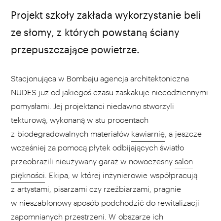
źródło: nudeoffices
Projekt szkoły zakłada wykorzystanie beli
ze słomy, z których powstaną ściany
przepuszczające powietrze.
Stacjonująca w Bombaju agencja architektoniczna
NUDES już od jakiegoś czasu zaskakuje niecodziennymi
pomysłami. Jej projektanci niedawno stworzyli
tekturową, wykonaną w stu procentach
z biodegradowalnych materiałów
kawiarnię
, a jeszcze
wcześniej za pomocą płytek odbijających światło
przeobrazili nieużywany garaż w nowoczesny
salon
piękności
. Ekipa, w której inżynierowie współpracują
z artystami, pisarzami czy rzeźbiarzami, pragnie
w nieszablonowy sposób podchodzić do rewitalizacji
zapomnianych przestrzeni. W obszarze ich