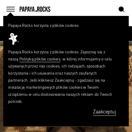
szukaj
home
menu
Papaya.Rocks korzysta z plików cookies.
SZUKAJ
Przesuń palcem
Czego
szukasz?
szukaj
Papaya.Rocks korzysta z plików cookies. Zapoznaj się z
naszą
Polityką plików cookies
, w której informujemy o celu
używanych przez nas cookies, ich rodzajach, sposobach
korzystania i ich usuwania oraz naszych zaufanych
partnerach. Jeśli klikniesz Zaakceptuj - zgadzasz się na
instalację marketingowych plików cookies w Twoim
urządzeniu w celu dostosowania naszych reklam do Twoich
potrzeb.
Zaakceptuj