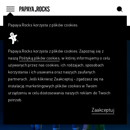
szukaj
home
menu
Papaya.Rocks korzysta z plików cookies.
SZUKAJ
Przesuń palcem
Czego
szukasz?
szukaj
Papaya.Rocks korzysta z plików cookies. Zapoznaj się z
naszą
Polityką plików cookies
, w której informujemy o celu
używanych przez nas cookies, ich rodzajach, sposobach
korzystania i ich usuwania oraz naszych zaufanych
partnerach. Jeśli klikniesz Zaakceptuj - zgadzasz się na
instalację marketingowych plików cookies w Twoim
urządzeniu w celu dostosowania naszych reklam do Twoich
potrzeb.
Zaakceptuj