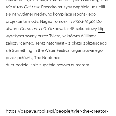
Me If You Get Lost.
Ponadto muzycy wspólnie udzielili
się na wydanej niedawno kompilacji japońskiego
projektanta mody, Nagao Tomoaki:
I Know Nigo!
. Do
utworu
Come on, Let’s Go
powstał 45-sekundowy
klip
wyreżyserowany przez Tylera, w którym Williams
zaliczył cameo. Teraz natomiast – z okazji zbliżającego
się Something in the Water Festival organizowanego
przez połówkę The Neptunes –
duet podzielił się zupełnie nowym numerem.
https://papaya.rocks/pl/people/tyler-the-creator-