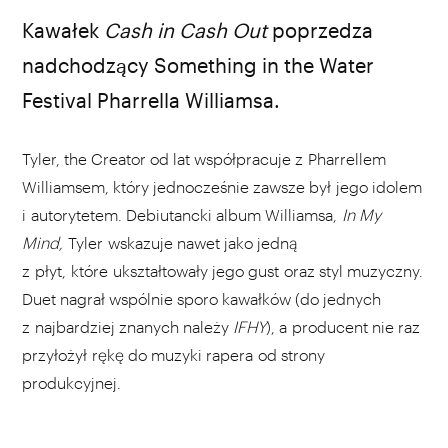
Źródło: YouTube.com
Kawałek
Cash in Cash Out
poprzedza
nadchodzący Something in the Water
Festival Pharrella Williamsa.
Tyler, the Creator od lat współpracuje z Pharrellem
Williamsem, który jednocześnie zawsze był jego idolem
i autorytetem. Debiutancki album Williamsa,
In My
Mind,
Tyler wskazuje nawet jako jedną
z płyt, które ukształtowały jego gust oraz styl muzyczny.
Duet nagrał wspólnie sporo kawałków (do jednych
z najbardziej znanych należy
IFHY
), a producent nie raz
przyłożył rękę do muzyki rapera od strony
produkcyjnej.