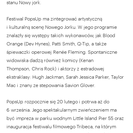
stanu Nowy jork.
Festiwal PopsUp ma zintegrować artystyczną
i kulturalną scenę Nowego Jorku. W jego programie
znalazły się występy takich wykonawców, jak Blood
Orange (Dev Hynes), Patti Smith, Q-Tip, a także
śpiewaczki operowej Renée Fleming. Spontaniczne
widowiska dadzą również komicy (Kenan
Thompson, Chris Rock) i aktorzy z estradowej
ekstraklasy: Hugh Jackman, Sarah Jessica Parker, Taylor
Mac i znany ze stepowania Savion Glover.
PopsUp rozpocznie się 20 lutego i potrwa aż do
6 września. Jego spektakularnym zwieńczeniem ma
być impreza w parku wodnym Little Island Pier 55 oraz
inauguracja festiwalu filmowego Tribeca, na którym