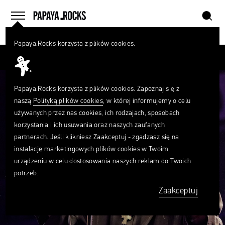
szukaj
home
menu
Papaya.Rocks korzysta z plików cookies.
SZUKAJ
Przesuń palcem
Czego
szukasz?
szukaj
Papaya.Rocks korzysta z plików cookies. Zapoznaj się z
naszą
Polityką plików cookies
, w której informujemy o celu
używanych przez nas cookies, ich rodzajach, sposobach
korzystania i ich usuwania oraz naszych zaufanych
partnerach. Jeśli klikniesz Zaakceptuj - zgadzasz się na
instalację marketingowych plików cookies w Twoim
urządzeniu w celu dostosowania naszych reklam do Twoich
potrzeb.
Zaakceptuj