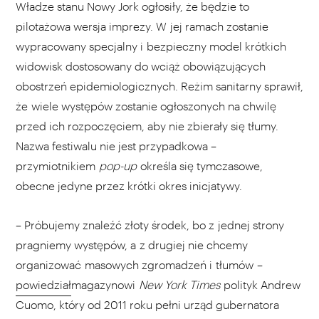
Władze stanu Nowy Jork ogłosiły, że będzie to
pilotażowa wersja imprezy. W jej ramach zostanie
wypracowany specjalny i bezpieczny model krótkich
widowisk dostosowany do wciąż obowiązujących
obostrzeń epidemiologicznych. Reżim sanitarny sprawił,
że wiele występów zostanie ogłoszonych na chwilę
przed ich rozpoczęciem, aby nie zbierały się tłumy.
Nazwa festiwalu nie jest przypadkowa –
przymiotnikiem
pop-up
określa się tymczasowe,
obecne jedyne przez krótki okres inicjatywy.
– Próbujemy znaleźć złoty środek, bo z jednej strony
pragniemy występów, a z drugiej nie chcemy
organizować masowych zgromadzeń i tłumów –
powiedział
magazynowi
New York Times
polityk Andrew
Cuomo, który od 2011 roku pełni urząd gubernatora