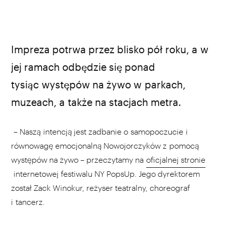
Impreza potrwa przez blisko pół roku, a w
jej ramach odbędzie się ponad
tysiąc występów na żywo w parkach,
muzeach, a także na stacjach metra.
– Naszą intencją jest zadbanie o samopoczucie i
równowagę emocjonalną Nowojorczyków z pomocą
występów na żywo – przeczytamy na
oficjalnej stronie
internetowej festiwalu NY PopsUp. Jego dyrektorem
został Zack Winokur, reżyser teatralny, choreograf
i tancerz.