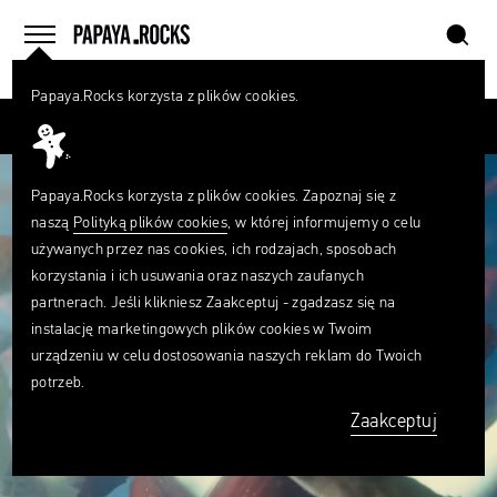
szukaj
home
menu
Papaya.Rocks korzysta z plików cookies.
SZUKAJ
Przesuń palcem
Czego
szukasz?
szukaj
Papaya.Rocks korzysta z plików cookies. Zapoznaj się z
naszą
Polityką plików cookies
, w której informujemy o celu
używanych przez nas cookies, ich rodzajach, sposobach
korzystania i ich usuwania oraz naszych zaufanych
partnerach. Jeśli klikniesz Zaakceptuj - zgadzasz się na
instalację marketingowych plików cookies w Twoim
urządzeniu w celu dostosowania naszych reklam do Twoich
potrzeb.
Zaakceptuj