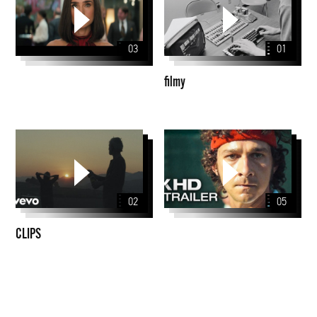
03
01
filmy
CLIPS
02
05
CLIPS