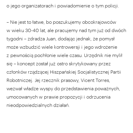
o jego organizatorach i powiadomienie o tym policji.
– Nie jest to łatwe, bo poszukujemy obcokrajowców
w wieku 30-40 lat, ale pracujemy nad tym już od dwóch
tygodni – zdradza Juan, dodając jednak, że pomysł
może wzbudzić wiele kontrowersji i jego wdrożenie
z pewnością pochłonie wiele czasu. Urzędnik nie mylił
się – koncept został już ostro skrytykowany przez
członków rządzącej Hiszpańskiej Socjalistycznej Partii
Robotniczej. Jej rzecznik prasowy, Vicent Torres,
wezwał władze wyspy do przedstawienia poważnych,
umocowanych w prawie propozycji i odrzucenia
nieodpowiedzialnych działań.