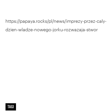
https://papaya.rocks/pl/news/imprezy-przez-caly-
dzien-wladze-nowego-jorku-rozwazaja-stwor
TAGI