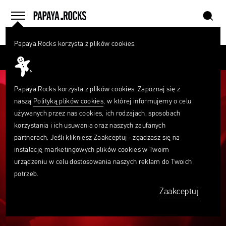
szukaj
home
menu
Papaya.Rocks korzysta z plików cookies.
SZUKAJ
Przesuń palcem
Czego
szukasz?
szukaj
Papaya.Rocks korzysta z plików cookies. Zapoznaj się z
naszą
Polityką plików cookies
, w której informujemy o celu
używanych przez nas cookies, ich rodzajach, sposobach
korzystania i ich usuwania oraz naszych zaufanych
partnerach. Jeśli klikniesz Zaakceptuj - zgadzasz się na
instalację marketingowych plików cookies w Twoim
urządzeniu w celu dostosowania naszych reklam do Twoich
potrzeb.
Zaakceptuj