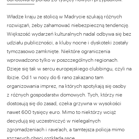
Władze kraju ze stolicą w Madrycie szukają różnych
rozwiązań, żeby zahamować niebezpieczną tendencję.
Większość wydarzeń kulturalnych nadal odbywa się bez
udziału publiczności, a kluby nocne i dyskoteki zostały
tymczasowo zamknięte. Niektóre ograniczenia
wprowadzono tylko w poszczególnych regionach.
Dzieje się tak w sercu europejskiego clubbingu, czyli na
Ibizie. Od 1 w nocy do 6 rano zakazano tam
organizowania imprez, na których spotykają się osoby
z różnych gospodarstw domowych. Tych, którzy nie
dostosują się do zasad, czeka grzywna w wysokości
nawet 600 tysięcy euro. Mimo to niektórzy wciąż
decydują się uczestniczyć w nielegalnych
zgromadzeniach i rave'ach, a tamtejsza policja mimo
szczerych chęci rozkłada ręce.