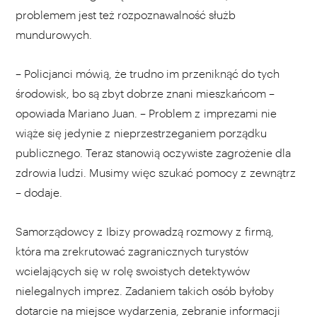
problemem jest też rozpoznawalność służb
mundurowych.
– Policjanci mówią, że trudno im przeniknąć do tych
środowisk, bo są zbyt dobrze znani mieszkańcom –
opowiada Mariano Juan. – Problem z imprezami nie
wiąże się jedynie z nieprzestrzeganiem porządku
publicznego. Teraz stanowią oczywiste zagrożenie dla
zdrowia ludzi. Musimy więc szukać pomocy z zewnątrz
– dodaje.
Samorządowcy z Ibizy prowadzą rozmowy z firmą,
która ma zrekrutować zagranicznych turystów
wcielających się w rolę swoistych detektywów
nielegalnych imprez. Zadaniem takich osób byłoby
dotarcie na miejsce wydarzenia, zebranie informacji