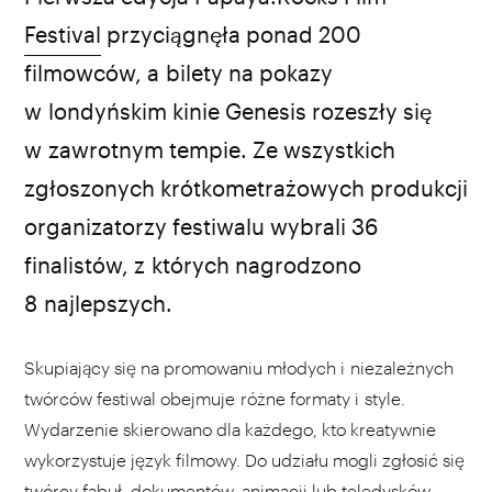
Festival
przyciągnęła ponad 200
filmowców, a bilety na pokazy
w londyńskim kinie Genesis rozeszły się
w zawrotnym tempie. Ze wszystkich
zgłoszonych krótkometrażowych produkcji
organizatorzy festiwalu wybrali 36
finalistów, z których nagrodzono
8 najlepszych.
Skupiający się na promowaniu młodych i niezależnych
twórców festiwal obejmuje różne formaty i style.
Wydarzenie skierowano dla każdego, kto kreatywnie
wykorzystuje język filmowy. Do udziału mogli zgłosić się
twórcy fabuł, dokumentów, animacji lub teledysków.