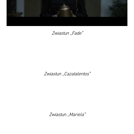
DODAJ TEN FILM DO PLAYLISTY
00:00
Zwiastun „Fade”
Zwiastun „Cazatalentos”
WYBIERZ SWOJĄ PLAYLISTĘ
Zwiastun „Mariela”
DODAJ TEN FILM DO PLAYLISTY
WYBIERZ SWOJĄ PLAYLISTĘ