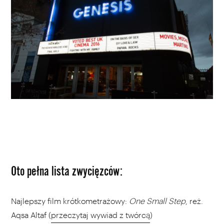
Oto pełna lista zwycięzców:
Najlepszy film krótkometrażowy:
One Small Step
, reż.
Aqsa Altaf (
przeczytaj wywiad z twórcą
)