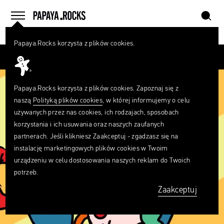
szukaj
home
menu
Papaya.Rocks korzysta z plików cookies.
SZUKAJ
Przesuń palcem
Czego
szukasz?
szukaj
Papaya.Rocks korzysta z plików cookies. Zapoznaj się z
naszą
Polityką plików cookies
, w której informujemy o celu
używanych przez nas cookies, ich rodzajach, sposobach
korzystania i ich usuwania oraz naszych zaufanych
partnerach. Jeśli klikniesz Zaakceptuj - zgadzasz się na
instalację marketingowych plików cookies w Twoim
urządzeniu w celu dostosowania naszych reklam do Twoich
potrzeb.
Zaakceptuj