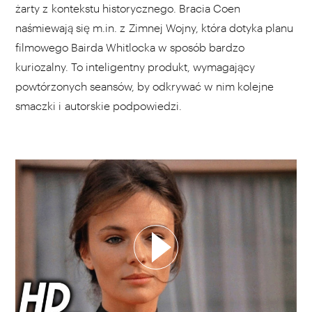
żarty z kontekstu historycznego. Bracia Coen
naśmiewają się m.in. z Zimnej Wojny, która dotyka planu
filmowego Bairda Whitlocka w sposób bardzo
kuriozalny. To inteligentny produkt, wymagający
powtórzonych seansów, by odkrywać w nim kolejne
smaczki i autorskie podpowiedzi.
WYBIERZ SWOJĄ PLAYLISTĘ
DODAJ TEN FILM DO PLAYLISTY