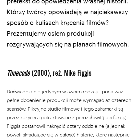
pretekst do opowiedzenia własnej historii.
Którzy twórcy opowiadają w najciekawszy
sposób o kulisach kręcenia filmów?
Prezentujemy osiem produkcji
rozgrywających się na planach filmowych.
Timecode
(2000), reż. Mike Figgis
Doświadczenie jedynym w swoim rodzaju, ponieważ
pełne docenienie produkcji może wymagać aż czterech
seansów. Fikcyjne studio filmowe i jego zakamarki są
przez reżysera potraktowane z pieczołowitą perfekcją.
Figgis postanowił nakręcić cztery oddzielne (a jednak
powoli składające się w całość) historie, które następnie