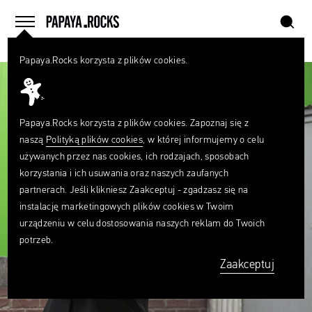
szukaj
home
menu
Papaya.Rocks korzysta z plików cookies.
SZUKAJ
Czego
szukasz?
szukaj
Papaya.Rocks korzysta z plików cookies. Zapoznaj się z
naszą
Polityką plików cookies
, w której informujemy o celu
używanych przez nas cookies, ich rodzajach, sposobach
korzystania i ich usuwania oraz naszych zaufanych
partnerach. Jeśli klikniesz Zaakceptuj - zgadzasz się na
instalację marketingowych plików cookies w Twoim
urządzeniu w celu dostosowania naszych reklam do Twoich
potrzeb.
Zaakceptuj