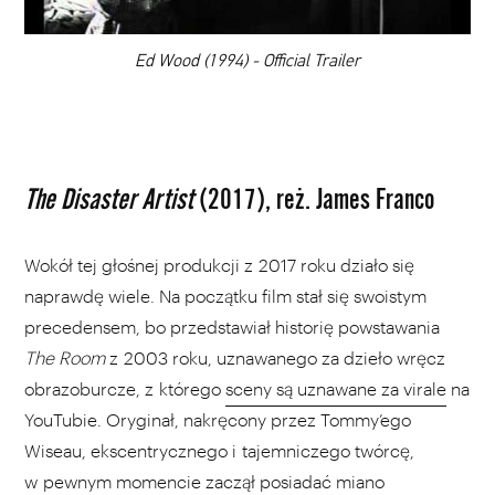
00:00
Ed Wood (1994) - Official Trailer
The Disaster Artist
(2017), reż. James Franco
Wokół tej głośnej produkcji z 2017 roku działo się
naprawdę wiele. Na początku film stał się swoistym
precedensem, bo przedstawiał historię powstawania
The Room
z 2003 roku, uznawanego za dzieło wręcz
obrazoburcze, z którego
sceny są uznawane za virale
na
YouTubie. Oryginał, nakręcony przez Tommy’ego
Wiseau, ekscentrycznego i tajemniczego twórcę,
w pewnym momencie zaczął posiadać miano