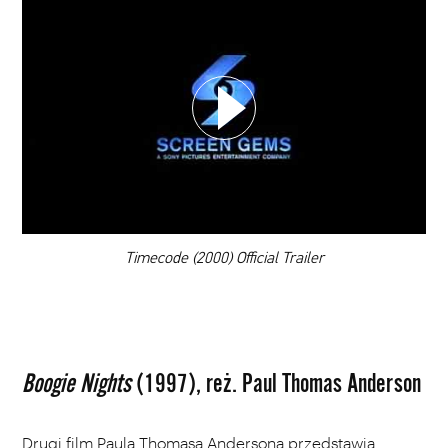
WYBIERZ SWOJĄ PLAYLISTĘ
DODAJ TEN FILM DO PLAYLISTY
00:00
Timecode (2000) Official Trailer
Boogie Nights
(1997), reż. Paul Thomas Anderson
Drugi film Paula Thomasa Andersona przedstawia