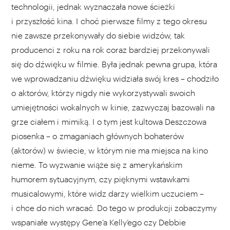
technologii, jednak wyznaczała nowe ścieżki
i przyszłość kina. I choć pierwsze filmy z tego okresu
nie zawsze przekonywały do siebie widzów, tak
producenci z roku na rok coraz bardziej przekonywali
się do dźwięku w filmie. Była jednak pewna grupa, która
we wprowadzaniu dźwięku widziała swój kres – chodziło
o aktorów, którzy nigdy nie wykorzystywali swoich
umiejętności wokalnych w kinie, zazwyczaj bazowali na
grze ciałem i mimiką. I o tym jest kultowa Deszczowa
piosenka – o zmaganiach głównych bohaterów
(aktorów) w świecie, w którym nie ma miejsca na kino
nieme. To wyzwanie wiąże się z amerykańskim
humorem sytuacyjnym, czy pięknymi wstawkami
musicalowymi, które widz darzy wielkim uczuciem –
i chce do nich wracać. Do tego w produkcji zobaczymy
wspaniałe występy Gene’a Kelly’ego czy Debbie