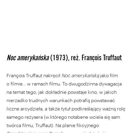
Noc amerykańska
(1973), reż. François Truffaut
François Truffaut nakręcił
Noc amerykańską
jako film
o filmie… w ramach filmu. To dwugodzinna dywagacja
na temat tego, jak dokładnie powstaje kino, w jakich
nierzadko trudnych warunkach potrafią powstawać
liczne arcydzieła, a także tytuł podkreślający ważną rolę
samego reżysera (w którego notabene wciela się sam
twórca filmu, Truffaut). Na planie fikcyjnego