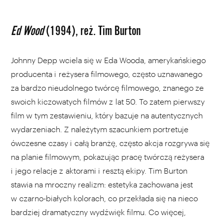
Ed Wood
(1994), reż. Tim Burton
Johnny Depp wciela się w Eda Wooda, amerykańskiego
producenta i reżysera filmowego, często uznawanego
za bardzo nieudolnego twórcę filmowego, znanego ze
swoich kiczowatych filmów z lat 50. To zatem pierwszy
film w tym zestawieniu, który bazuje na autentycznych
wydarzeniach. Z należytym szacunkiem portretuje
ówczesne czasy i całą branżę, często akcja rozgrywa się
na planie filmowym, pokazując pracę twórczą reżysera
i jego relacje z aktorami i resztą ekipy. Tim Burton
stawia na mroczny realizm: estetyka zachowana jest
w czarno-białych kolorach, co przekłada się na nieco
bardziej dramatyczny wydźwięk filmu. Co więcej,