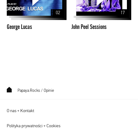
02
17
George Lucas
John Peel Sessions
Papaya.Rocks
/
Opinie
O nas + Kontakt
Polityka prywatności + Cookies