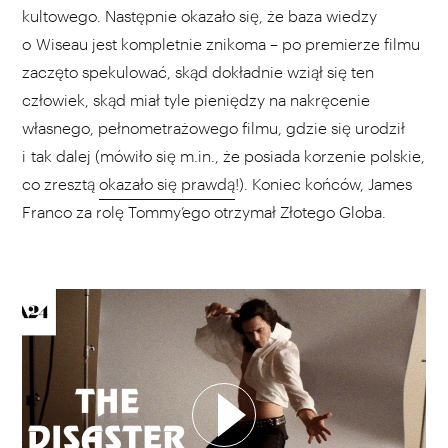
kultowego. Następnie okazało się, że baza wiedzy
o Wiseau jest kompletnie znikoma – po premierze filmu
zaczęto spekulować, skąd dokładnie wziął się ten
człowiek, skąd miał tyle pieniędzy na nakręcenie
własnego, pełnometrażowego filmu, gdzie się urodził
i tak dalej (mówiło się m.in., że posiada korzenie polskie,
co zresztą
okazało się prawdą
!). Koniec końców, James
Franco za rolę Tommy’ego otrzymał Złotego Globa.
WYBIERZ SWOJĄ PLAYLISTĘ