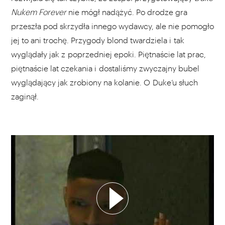
Nukem Forever
nie mógł nadążyć. Po drodze gra
przeszła pod skrzydła innego wydawcy, ale nie pomogło
jej to ani trochę. Przygody blond twardziela i tak
wyglądały jak z poprzedniej epoki. Piętnaście lat prac,
piętnaście lat czekania i dostaliśmy zwyczajny bubel
wyglądający jak zrobiony na kolanie. O Duke’u słuch
zaginął.
WYBIERZ SWOJĄ PLAYLISTĘ