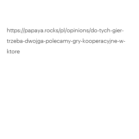
https://papaya.rocks/pl/opinions/do-tych-gier-
trzeba-dwojga-polecamy-gry-kooperacyjne-w-
ktore