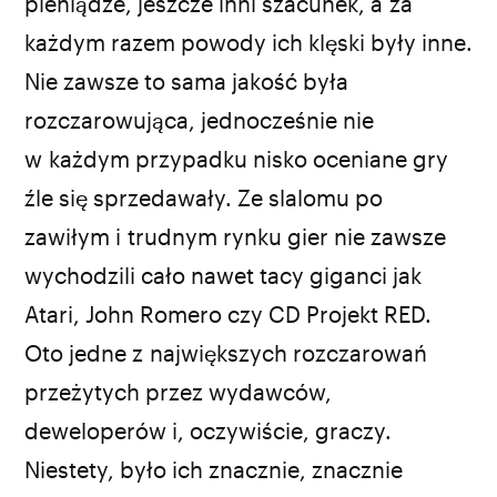
kadr z gry „No Man's Sky”
pieniądze, jeszcze inni szacunek, a za
każdym razem powody ich klęski były inne.
Nie zawsze to sama jakość była
rozczarowująca, jednocześnie nie
w każdym przypadku nisko oceniane gry
źle się sprzedawały. Ze slalomu po
zawiłym i trudnym rynku gier nie zawsze
wychodzili cało nawet tacy giganci jak
Atari, John Romero czy CD Projekt RED.
Oto jedne z największych rozczarowań
przeżytych przez wydawców,
deweloperów i, oczywiście, graczy.
Niestety, było ich znacznie, znacznie