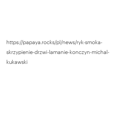
https://papaya.rocks/pl/news/ryk-smoka-
skrzypienie-drzwi-lamanie-konczyn-michal-
kukawski