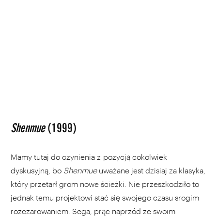
Shenmue
(1999)
Mamy tutaj do czynienia z pozycją cokolwiek
dyskusyjną, bo
Shenmue
uważane jest dzisiaj za klasyka,
który przetarł grom nowe ścieżki. Nie przeszkodziło to
jednak temu projektowi stać się swojego czasu srogim
rozczarowaniem. Sega, prąc naprzód ze swoim