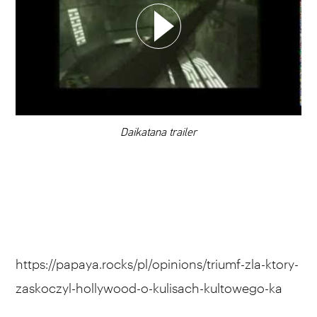
DODAJ TEN FILM DO PLAYLISTY
00:00
Daikatana trailer
https://papaya.rocks/pl/opinions/triumf-zla-ktory-
zaskoczyl-hollywood-o-kulisach-kultowego-ka