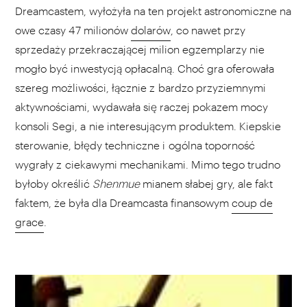
Dreamcastem, wyłożyła na ten projekt astronomiczne na
owe czasy 47 milionów
dolarów
, co nawet przy
sprzedaży przekraczającej milion egzemplarzy nie
mogło być inwestycją opłacalną. Choć gra oferowała
szereg możliwości, łącznie z bardzo przyziemnymi
aktywnościami, wydawała się raczej pokazem mocy
konsoli Segi, a nie interesującym produktem. Kiepskie
sterowanie, błędy techniczne i ogólna toporność
wygrały z ciekawymi mechanikami. Mimo tego trudno
byłoby określić
Shenmue
mianem słabej gry, ale fakt
faktem, że była dla Dreamcasta finansowym
coup de
grace
.