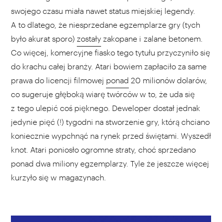
swojego czasu miała nawet status miejskiej legendy.
A to dlatego, że niesprzedane egzemplarze gry (tych
było akurat sporo)
zostały
zakopane i zalane betonem.
Co więcej, komercyjne fiasko tego tytułu przyczyniło się
do krachu całej branży. Atari bowiem zapłaciło za same
prawa do licencji filmowej
ponad
20 milionów dolarów,
co sugeruje głęboką wiarę twórców w to, że uda się
z tego ulepić coś pięknego. Deweloper dostał jednak
jedynie pięć (!) tygodni na stworzenie gry, którą chciano
koniecznie wypchnąć na rynek przed świętami. Wyszedł
knot. Atari poniosło ogromne straty, choć sprzedano
ponad dwa miliony egzemplarzy. Tyle że jeszcze więcej
kurzyło się w magazynach.