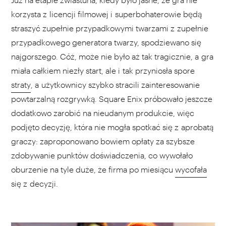
korzysta z licencji filmowej i superbohaterowie będą
straszyć zupełnie przypadkowymi twarzami z zupełnie
przypadkowego generatora twarzy, spodziewano się
najgorszego. Cóż, może nie było aż tak tragicznie, a gra
miała całkiem niezły start, ale i tak przyniosła spore
straty
, a użytkownicy szybko stracili zainteresowanie
powtarzalną rozgrywką. Square Enix próbowało jeszcze
dodatkowo zarobić na nieudanym produkcie, więc
podjęto decyzję, która nie mogła spotkać się z aprobatą
graczy: zaproponowano bowiem opłaty za szybsze
zdobywanie punktów doświadczenia, co wywołało
oburzenie na tyle duże, że firma po miesiącu
wycofała
się z decyzji.