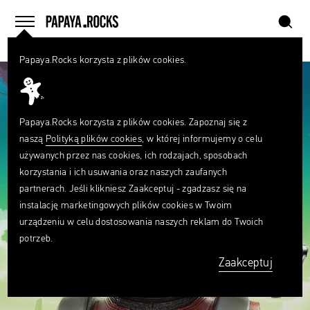
szukaj
home
menu
Papaya.Rocks korzysta z plików cookies.
SZUKAJ
Czego
szukasz?
szukaj
Papaya.Rocks korzysta z plików cookies. Zapoznaj się z
naszą
Polityką plików cookies
, w której informujemy o celu
używanych przez nas cookies, ich rodzajach, sposobach
korzystania i ich usuwania oraz naszych zaufanych
partnerach. Jeśli klikniesz Zaakceptuj - zgadzasz się na
instalację marketingowych plików cookies w Twoim
urządzeniu w celu dostosowania naszych reklam do Twoich
potrzeb.
Zaakceptuj