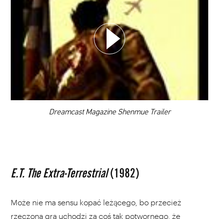
WYBIERZ SWOJĄ PLAYLISTĘ
DODAJ TEN FILM DO PLAYLISTY
00:00
Dreamcast Magazine Shenmue Trailer
E.T. The Extra-Terrestrial
(1982)
Może nie ma sensu kopać leżącego, bo przecież
rzeczona gra uchodzi za coś tak potwornego, że