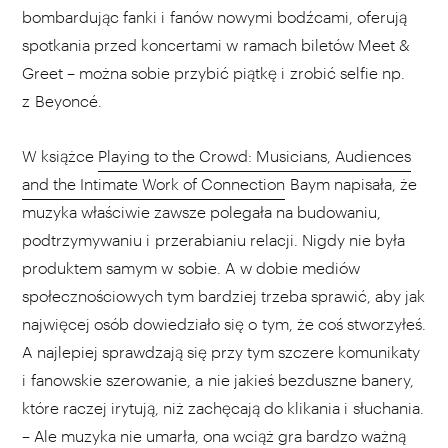
bombardując fanki i fanów nowymi bodźcami, oferują
spotkania przed koncertami w ramach biletów Meet &
Greet – można sobie przybić piątkę i zrobić selfie np.
z Beyoncé.
W książce
Playing to the Crowd: Musicians, Audiences
and the Intimate Work of Connection
Baym napisała, że
muzyka właściwie zawsze polegała na budowaniu,
podtrzymywaniu i przerabianiu relacji. Nigdy nie była
produktem samym w sobie. A w dobie mediów
społecznościowych tym bardziej trzeba sprawić, aby jak
najwięcej osób dowiedziało się o tym, że coś stworzyłeś.
A najlepiej sprawdzają się przy tym szczere komunikaty
i fanowskie szerowanie, a nie jakieś bezduszne banery,
które raczej irytują, niż zachęcają do klikania i słuchania.
– Ale muzyka nie umarła, ona wciąż gra bardzo ważną