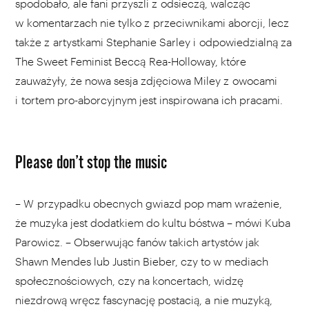
spodobało, ale fani przyszli z odsieczą, walcząc
w komentarzach nie tylko z przeciwnikami aborcji, lecz
także z artystkami Stephanie Sarley i odpowiedzialną za
The Sweet Feminist Beccą Rea-Holloway, które
zauważyły, że nowa sesja zdjęciowa Miley z owocami
i tortem pro-aborcyjnym jest inspirowana ich pracami.
Please don’t stop the music
– W przypadku obecnych gwiazd pop mam wrażenie,
że muzyka jest dodatkiem do kultu bóstwa – mówi Kuba
Parowicz. – Obserwując fanów takich artystów jak
Shawn Mendes lub Justin Bieber, czy to w mediach
społecznościowych, czy na koncertach, widzę
niezdrową wręcz fascynację postacią, a nie muzyką,