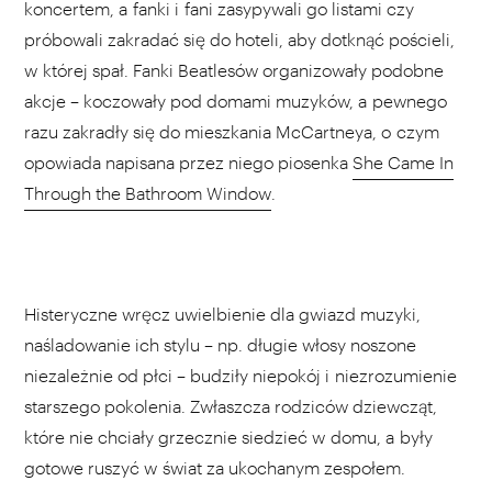
koncertem, a fanki i fani zasypywali go listami czy
próbowali zakradać się do hoteli, aby dotknąć pościeli,
w której spał. Fanki Beatlesów organizowały podobne
akcje – koczowały pod domami muzyków, a pewnego
razu zakradły się do mieszkania McCartneya, o czym
opowiada napisana przez niego piosenka
She Came In
Through the Bathroom Window
.
Histeryczne wręcz uwielbienie dla gwiazd muzyki,
naśladowanie ich stylu – np. długie włosy noszone
niezależnie od płci – budziły niepokój i niezrozumienie
starszego pokolenia. Zwłaszcza rodziców dziewcząt,
które nie chciały grzecznie siedzieć w domu, a były
gotowe ruszyć w świat za ukochanym zespołem.