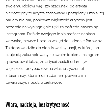
swojemu idolowi większy szacunek, bo artysta
niedostępny to artysta szanowany i pożądany. Dzisiaj tej
bariery nie ma, ponieważ większość artystów jest
pozornie na wyciągnięcie ręki za pośrednictwem np.
Instagrama. Dziś do swojego idola możesz napisać
wszystko, zawsze i będąc wszędzie – dodaje Parowicz.
To doprowadziło do niezdrowej sytuacji, w której fan
czuje się zakumplowany ze swoim idolem. Instagram
spowodował także, że artyści zostali odarci (w
większości przypadków na własne życzenie)
z tajemnicy, która moim zdaniem powinna im
towarzyszyć i budzić ciekawość.
Wiara, nadzieja, bezkrytyczność