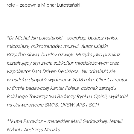
rolę – zapewnia Michał Lutostański.
*Dr Michał Jan Lutostański – socjolog, badacz rynku,
młodzieży, mikrotrendów, muzyki. Autor książki
Brzydkie słowa, brudny dźwięk. Muzyka jako przekaz
kształtujący styl życia subkultur młodzieżowych oraz
współautor Data Driven Decisions. Jak odnaleźć się
w natłoku danych? wydanej w 2018 roku. Client Director
w firmie badawczej Kantar Polska, członek zarządu
Polskiego Towarzystwa Badaczy Rynku i Opinii, wykładał
na Uniwersytecie SWPS, UKSW, APS i SGH.
**Kuba Parowicz – menedżer Marii Sadowskiej, Natalii
Nykiel i Andrzeja Mrozka