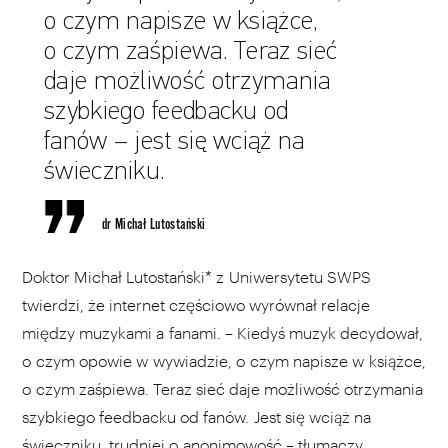
o czym napisze w książce,
o czym zaśpiewa. Teraz sieć
daje możliwość otrzymania
szybkiego feedbacku od
fanów – jest się wciąż na
świeczniku.
dr Michał Lutostański
Doktor Michał Lutostański* z Uniwersytetu SWPS
twierdzi, że internet częściowo wyrównał relacje
między muzykami a fanami. – Kiedyś muzyk decydował,
o czym opowie w wywiadzie, o czym napisze w książce,
o czym zaśpiewa. Teraz sieć daje możliwość otrzymania
szybkiego feedbacku od fanów. Jest się wciąż na
świeczniku, trudniej o anonimowość – tłumaczy