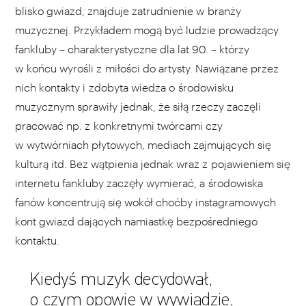
blisko gwiazd, znajduje zatrudnienie w branży
muzycznej. Przykładem mogą być ludzie prowadzący
fankluby – charakterystyczne dla lat 90. – którzy
w końcu wyrośli z miłości do artysty. Nawiązane przez
nich kontakty i zdobyta wiedza o środowisku
muzycznym sprawiły jednak, że siłą rzeczy zaczęli
pracować np. z konkretnymi twórcami czy
w wytwórniach płytowych, mediach zajmujących się
kulturą itd. Bez wątpienia jednak wraz z pojawieniem się
internetu fankluby zaczęły wymierać, a środowiska
fanów koncentrują się wokół choćby instagramowych
kont gwiazd dających namiastkę bezpośredniego
kontaktu.
Kiedyś muzyk decydował,
o czym opowie w wywiadzie,