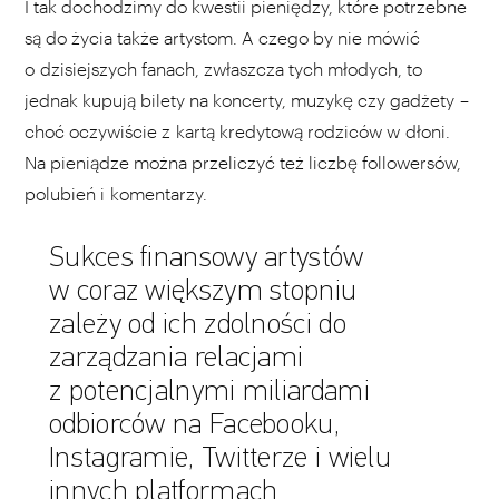
I tak dochodzimy do kwestii pieniędzy, które potrzebne
są do życia także artystom. A czego by nie mówić
o dzisiejszych fanach, zwłaszcza tych młodych, to
jednak kupują bilety na koncerty, muzykę czy gadżety –
choć oczywiście z kartą kredytową rodziców w dłoni.
Na pieniądze można przeliczyć też liczbę followersów,
polubień i komentarzy.
Sukces finansowy artystów
w coraz większym stopniu
zależy od ich zdolności do
zarządzania relacjami
z potencjalnymi miliardami
odbiorców na Facebooku,
Instagramie, Twitterze i wielu
innych platformach