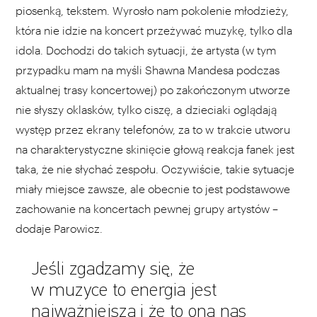
piosenką, tekstem. Wyrosło nam pokolenie młodzieży,
która nie idzie na koncert przeżywać muzykę, tylko dla
idola. Dochodzi do takich sytuacji, że artysta (w tym
przypadku mam na myśli Shawna Mandesa podczas
aktualnej trasy koncertowej) po zakończonym utworze
nie słyszy oklasków, tylko ciszę, a dzieciaki oglądają
występ przez ekrany telefonów, za to w trakcie utworu
na charakterystyczne skinięcie głową reakcja fanek jest
taka, że nie słychać zespołu. Oczywiście, takie sytuacje
miały miejsce zawsze, ale obecnie to jest podstawowe
zachowanie na koncertach pewnej grupy artystów –
dodaje Parowicz.
Jeśli zgadzamy się, że
w muzyce to energia jest
najważniejsza i że to ona nas