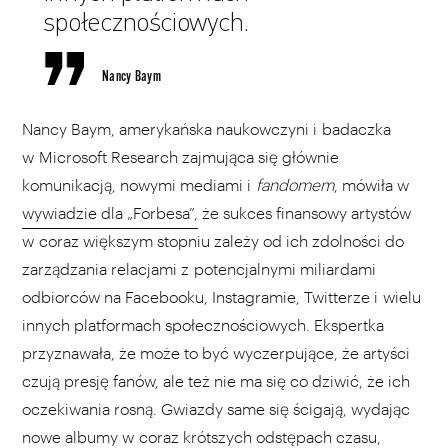
społecznościowych.
Nancy Baym
Nancy Baym, amerykańska naukowczyni i badaczka
w Microsoft Research zajmująca się głównie
komunikacją, nowymi mediami i
fandomem
, mówiła w
wywiadzie dla „Forbesa”,
że sukces finansowy artystów
w coraz większym stopniu zależy od ich zdolności do
zarządzania relacjami z potencjalnymi miliardami
odbiorców na Facebooku, Instagramie, Twitterze i wielu
innych platformach społecznościowych. Ekspertka
przyznawała, że może to być wyczerpujące, że artyści
czują presję fanów, ale też nie ma się co dziwić, że ich
oczekiwania rosną. Gwiazdy same się ścigają, wydając
nowe albumy w coraz krótszych odstępach czasu,