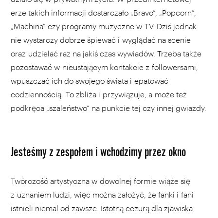
erze takich informacji dostarczało „Bravo”, „Popcorn”,
„Machina” czy programy muzyczne w TV. Dziś jednak
nie wystarczy dobrze śpiewać i wyglądać na scenie
oraz udzielać raz na jakiś czas wywiadów. Trzeba także
pozostawać w nieustającym kontakcie z followersami,
wpuszczać ich do swojego świata i epatować
codziennością. To zbliża i przywiązuje, a może też
podkręca „szaleństwo” na punkcie tej czy innej gwiazdy.
Jesteśmy z zespołem i wchodzimy przez okno
Twórczość artystyczna w dowolnej formie wiąże się
z uznaniem ludzi, więc można założyć, że fanki i fani
istnieli niemal od zawsze. Istotną cezurą dla zjawiska