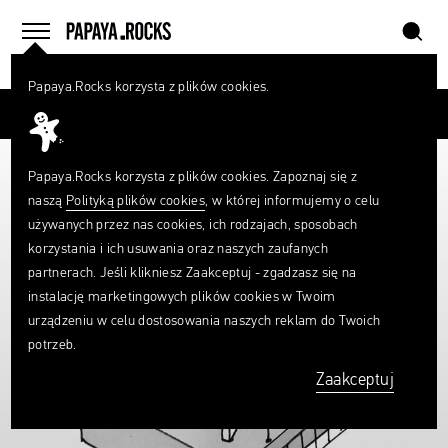
szukaj
home
menu
Papaya.Rocks korzysta z plików cookies.
SZUKAJ
Przesuń palcem
Czego
szukasz?
szukaj
Papaya.Rocks korzysta z plików cookies. Zapoznaj się z
naszą
Polityką plików cookies
, w której informujemy o celu
używanych przez nas cookies, ich rodzajach, sposobach
korzystania i ich usuwania oraz naszych zaufanych
partnerach. Jeśli klikniesz Zaakceptuj - zgadzasz się na
instalację marketingowych plików cookies w Twoim
urządzeniu w celu dostosowania naszych reklam do Twoich
potrzeb.
Zaakceptuj