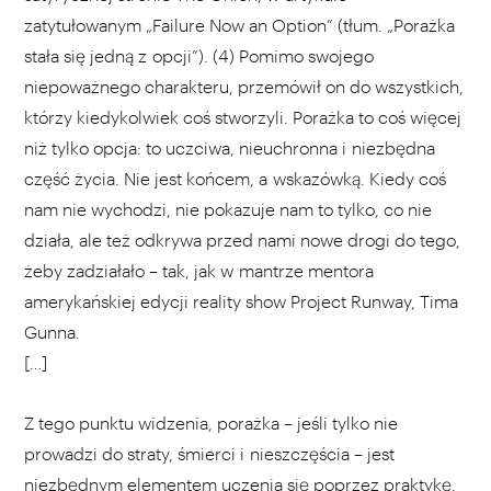
zatytułowanym „Failure Now an Option” (tłum. „Porażka
stała się jedną z opcji”). (4) Pomimo swojego
niepoważnego charakteru, przemówił on do wszystkich,
którzy kiedykolwiek coś stworzyli. Porażka to coś więcej
niż tylko opcja: to uczciwa, nieuchronna i niezbędna
część życia. Nie jest końcem, a wskazówką. Kiedy coś
nam nie wychodzi, nie pokazuje nam to tylko, co nie
działa, ale też odkrywa przed nami nowe drogi do tego,
żeby zadziałało – tak, jak w mantrze mentora
amerykańskiej edycji reality show Project Runway, Tima
Gunna.
[…
Z tego punktu widzenia, porażka – jeśli tylko nie
prowadzi do straty, śmierci i nieszczęścia – jest
niezbędnym elementem uczenia się poprzez praktykę.