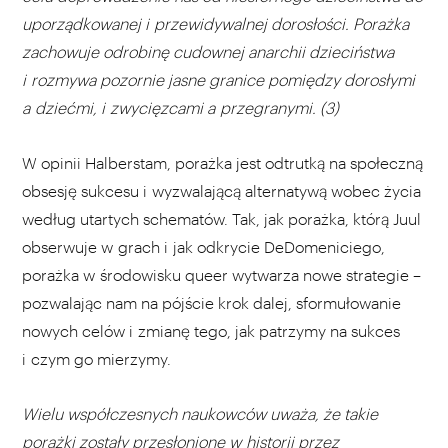
uporządkowanej i przewidywalnej dorosłości. Porażka
zachowuje odrobinę cudownej anarchii dzieciństwa
i rozmywa pozornie jasne granice pomiędzy dorosłymi
a dziećmi, i zwycięzcami a przegranymi. (3)
W opinii Halberstam, porażka jest odtrutką na społeczną
obsesję sukcesu i wyzwalającą alternatywą wobec życia
według utartych schematów. Tak, jak porażka, którą Juul
obserwuje w grach i jak odkrycie DeDomeniciego,
porażka w środowisku queer wytwarza nowe strategie –
pozwalając nam na pójście krok dalej, sformułowanie
nowych celów i zmianę tego, jak patrzymy na sukces
i czym go mierzymy.
Wielu współczesnych naukowców uważa, że takie
porażki zostały przesłonione w historii przez