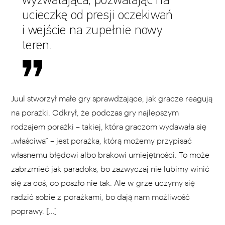
wyzwalająca, pozwalając na
ucieczkę od presji oczekiwań
i wejście na zupełnie nowy
teren.
Juul stworzył małe gry sprawdzające, jak gracze reagują
na porażki. Odkrył, że podczas gry najlepszym
rodzajem porażki – takiej, która graczom wydawała się
„właściwa” – jest porażka, którą możemy przypisać
własnemu błędowi albo brakowi umiejętności. To może
zabrzmieć jak paradoks, bo zazwyczaj nie lubimy winić
się za coś, co poszło nie tak. Ale w grze uczymy się
radzić sobie z porażkami, bo dają nam możliwość
poprawy. […]