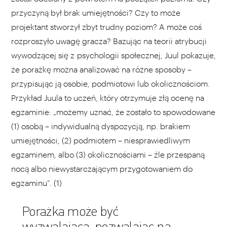
przyczyną był brak umiejętności? Czy to może
projektant stworzył zbyt trudny poziom? A może coś
rozproszyło uwagę gracza? Bazując na teorii atrybucji
wywodzącej się z psychologii społecznej, Juul pokazuje,
że porażkę można analizować na różne sposoby –
przypisując ją osobie, podmiotowi lub okolicznościom.
Przykład Juula to uczeń, który otrzymuje złą ocenę na
egzaminie: „możemy uznać, że zostało to spowodowane
(1) osobą – indywidualną dyspozycją, np. brakiem
umiejętności, (2) podmiotem – niesprawiedliwym
egzaminem, albo (3) okolicznościami – źle przespaną
nocą albo niewystarczającym przygotowaniem do
egzaminu”. (1)
Porażka może być