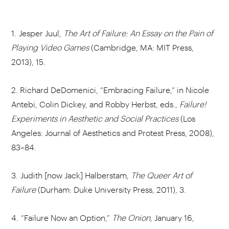
1. Jesper Juul,
The Art of Failure: An Essay on the Pain of
Playing Video Games
(Cambridge, MA: MIT Press,
2013), 15.
2. Richard DeDomenici, “Embracing Failure,” in Nicole
Antebi, Colin Dickey, and Robby Herbst, eds.,
Failure!
Experiments in Aesthetic and Social Practices
(Los
Angeles: Journal of Aesthetics and Protest Press, 2008),
83–84.
3. Judith [now Jack] Halberstam,
The Queer Art of
Failure
(Durham: Duke University Press, 2011), 3.
4. “Failure Now an Option,”
The Onion
, January 16,