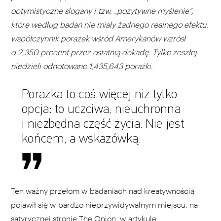
optymistyczne slogany i tzw. „pozytywne myślenie”,
które według badań nie miały żadnego realnego efektu:
współczynnik porażek wśród Amerykanów wzrósł
o 2,350 procent przez ostatnią dekadę. Tylko zeszłej
niedzieli odnotowano 1,435,643 porażki.
Porażka to coś więcej niż tylko
opcja: to uczciwa, nieuchronna
i niezbędna część życia. Nie jest
końcem, a wskazówką.
Ten ważny przełom w badaniach nad kreatywnością
pojawił się w bardzo nieprzywidywalnym miejscu: na
satyrycznej stronie The Onion, w artykule