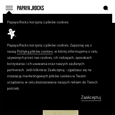
szukaj
home
menu
Papaya.Rocks korzysta z plików cookies.
SZUKAJ
Przesuń palcem
Czego
szukasz?
szukaj
Papaya.Rocks korzysta z plików cookies. Zapoznaj się z
naszą
Polityką plików cookies
, w której informujemy o celu
używanych przez nas cookies, ich rodzajach, sposobach
korzystania i ich usuwania oraz naszych zaufanych
partnerach. Jeśli klikniesz Zaakceptuj - zgadzasz się na
instalację marketingowych plików cookies w Twoim
urządzeniu w celu dostosowania naszych reklam do Twoich
potrzeb.
Zaakceptuj