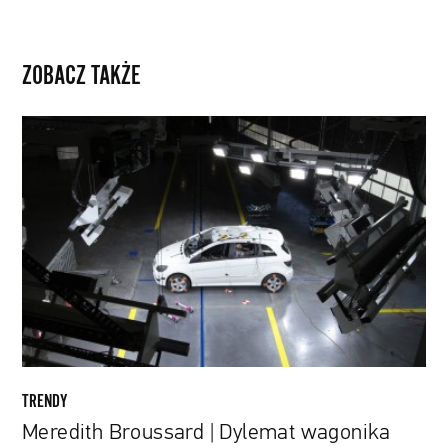
ZOBACZ TAKŻE
Meredith
Broussard
|
Dylemat
wagonika
TRENDY
Meredith Broussard | Dylemat wagonika