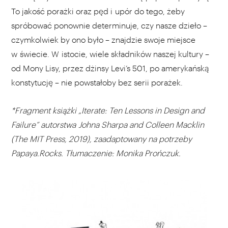
To jakość porażki oraz pęd i upór do tego, żeby
spróbować ponownie determinuje, czy nasze dzieło –
czymkolwiek by ono było – znajdzie swoje miejsce
w świecie. W istocie, wiele składników naszej kultury –
od Mony Lisy, przez dżinsy Levi’s 501, po amerykańską
konstytucję – nie powstałoby bez serii porażek.
*Fragment książki „Iterate: Ten Lessons in Design and
Failure” autorstwa Johna Sharpa and Colleen Macklin
(The MIT Press, 2019), zaadaptowany na potrzeby
Papaya.Rocks. Tłumaczenie: Monika Prończuk.