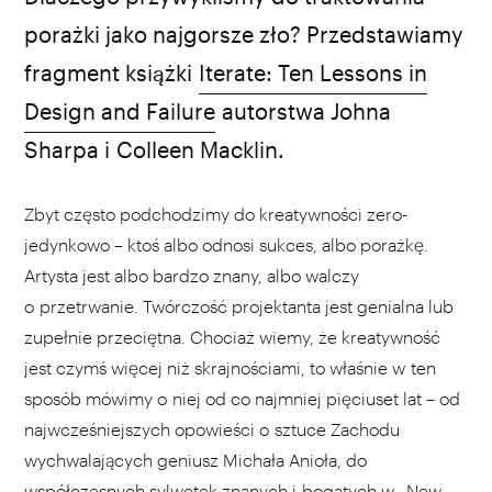
porażki jako najgorsze zło? Przedstawiamy
fragment książki
Iterate: Ten Lessons in
Design and Failure
autorstwa Johna
Sharpa i Colleen Macklin.
Zbyt często podchodzimy do kreatywności zero-
jedynkowo – ktoś albo odnosi sukces, albo porażkę.
Artysta jest albo bardzo znany, albo walczy
o przetrwanie. Twórczość projektanta jest genialna lub
zupełnie przeciętna. Chociaż wiemy, że kreatywność
jest czymś więcej niż skrajnościami, to właśnie w ten
sposób mówimy o niej od co najmniej pięciuset lat – od
najwcześniejszych opowieści o sztuce Zachodu
wychwalających geniusz Michała Anioła, do
współczesnych sylwetek znanych i bogatych w „New