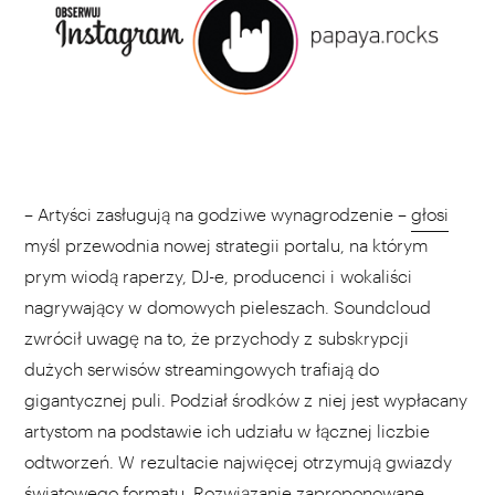
– Artyści zasługują na godziwe wynagrodzenie –
głosi
myśl przewodnia nowej strategii portalu, na którym
prym wiodą raperzy, DJ-e, producenci i wokaliści
nagrywający w domowych pieleszach. Soundcloud
zwrócił uwagę na to, że przychody z subskrypcji
dużych serwisów streamingowych trafiają do
gigantycznej puli. Podział środków z niej jest wypłacany
artystom na podstawie ich udziału w łącznej liczbie
odtworzeń. W rezultacie najwięcej otrzymują gwiazdy
światowego formatu. Rozwiązanie zaproponowane