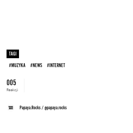
TAGI
#MUZYKA
#NEWS
#INTERNET
005
Reakcji
Papaya.Rocks
/
@papaya.rocks