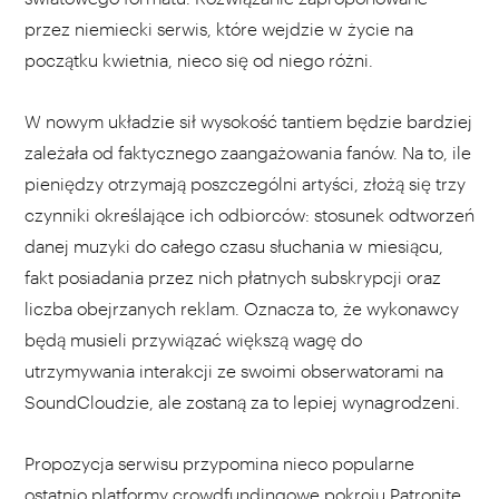
przez niemiecki serwis, które wejdzie w życie na
początku kwietnia, nieco się od niego różni.
W nowym układzie sił wysokość tantiem będzie bardziej
zależała od faktycznego zaangażowania fanów. Na to, ile
pieniędzy otrzymają poszczególni artyści, złożą się trzy
czynniki określające ich odbiorców: stosunek odtworzeń
danej muzyki do całego czasu słuchania w miesiącu,
fakt posiadania przez nich płatnych subskrypcji oraz
liczba obejrzanych reklam. Oznacza to, że wykonawcy
będą musieli przywiązać większą wagę do
utrzymywania interakcji ze swoimi obserwatorami na
SoundCloudzie, ale zostaną za to lepiej wynagrodzeni.
Propozycja serwisu przypomina nieco popularne
ostatnio platformy crowdfundingowe pokroju Patronite,