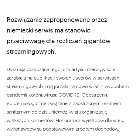
Unsplash.com
Rozwiązanie zaproponowane przez
niemiecki serwis ma stanowić
przeciwwagę dla rozliczeń gigantów
streamingowych.
Dyskusja dotycząca tego, czy artyści rzeczywiście
zarabiają na publikacji swoich utworów w serwisach
streamingowych, rozgorzała na nowo wraz z wybuchem
pandemii koronawirusa COVID-19. Obostrzenia
epidemiologiczne związane z zaostrzonym reżimem
sanitarnym do dziś uniemożliwiają organizację
większych koncertów. Honoraria z występów dla wielu
wykonawców są podstawowym źródłem dochodów,