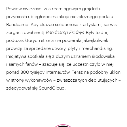
Powiew świeżości w streamingowym grajdołku
przyniosła ubiegłoroczna
akcja
niezależnego portalu
Bandcamp. Aby okazać solidarność z artystami, serwis
zorganizował serię
Bandcamp Fridays
. Były to dni,
podczas których strona nie pobierała jakiejkolwiek
prowizji za sprzedane utwory, płyty i merchandising.
Inicjatywa spotkała się z dużym uznaniem środowiska
i samych fanów – szacuje się, że uczestniczyło w niej
ponad 800 tysięcy internautów. Teraz na podobny ukłon
w stronę wykonawców – zwłaszcza tych debiutujących –
zdecydował się SoundCloud.