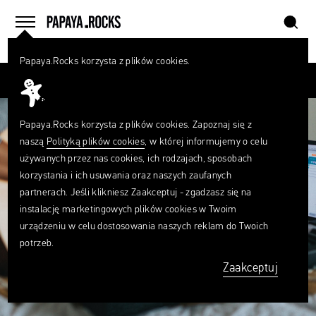
szukaj
home
menu
Papaya.Rocks korzysta z plików cookies.
SZUKAJ
Przesuń palcem
Czego
szukasz?
szukaj
Papaya.Rocks korzysta z plików cookies. Zapoznaj się z
naszą
Polityką plików cookies
, w której informujemy o celu
używanych przez nas cookies, ich rodzajach, sposobach
korzystania i ich usuwania oraz naszych zaufanych
partnerach. Jeśli klikniesz Zaakceptuj - zgadzasz się na
instalację marketingowych plików cookies w Twoim
urządzeniu w celu dostosowania naszych reklam do Twoich
potrzeb.
Zaakceptuj