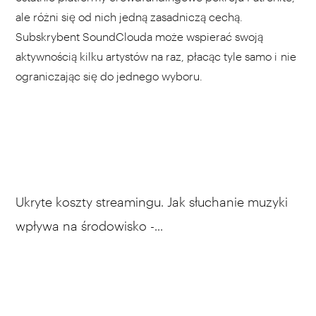
ale różni się od nich jedną zasadniczą cechą.
Subskrybent SoundClouda może wspierać swoją
aktywnością kilku artystów na raz, płacąc tyle samo i nie
ograniczając się do jednego wyboru.
Ukryte koszty streamingu. Jak słuchanie muzyki
wpływa na środowisko -...