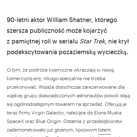
90-letni aktor William Shatner, którego
szersza publiczność może kojarzyć
z pamiętnej roli w serialu
Star Trek
, nie krył
podekscytowania pozaziemską wycieczką.
O tym, że podróże kosmiczne wkraczają w nową,
komercyjną erę, nikogo specjalnie nie trzeba
przekonywać. Wojaże dotychczas zarezerwowane dla
wąskiej grupy doświadczonych astronautów powoli stają
się ogólnodostępnym towarem na sprzedaż. Oferują je
teraz firmy Virgin Galactic, należące do Elona Muska
SpaceX oraz Blue Origin. Ostatnie z przedsiębiorstw
zademonstrowało już głośnym, lipcowym
lotem