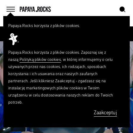
szukaj
home
menu
Papaya.Rocks korzysta z plików cookies.
SZUKAJ
Przesuń palcem
Czego
szukasz?
szukaj
Papaya.Rocks korzysta z plików cookies. Zapoznaj się z
naszą
Polityką plików cookies
, w której informujemy o celu
używanych przez nas cookies, ich rodzajach, sposobach
korzystania i ich usuwania oraz naszych zaufanych
partnerach. Jeśli klikniesz Zaakceptuj - zgadzasz się na
instalację marketingowych plików cookies w Twoim
urządzeniu w celu dostosowania naszych reklam do Twoich
potrzeb.
Zaakceptuj