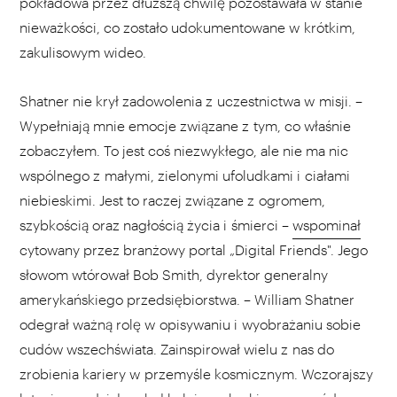
pokładowa przez dłuższą chwilę pozostawała w stanie
nieważkości, co zostało udokumentowane w krótkim,
zakulisowym wideo.
Shatner nie krył zadowolenia z uczestnictwa w misji. –
Wypełniają mnie emocje związane z tym, co właśnie
zobaczyłem. To jest coś niezwykłego, ale nie ma nic
wspólnego z małymi, zielonymi ufoludkami i ciałami
niebieskimi. Jest to raczej związane z ogromem,
szybkością oraz nagłością życia i śmierci –
wspominał
cytowany przez branżowy portal „Digital Friends". Jego
słowom wtórował Bob Smith, dyrektor generalny
amerykańskiego przedsiębiorstwa. – William Shatner
odegrał ważną rolę w opisywaniu i wyobrażaniu sobie
cudów wszechświata. Zainspirował wielu z nas do
zrobienia kariery w przemyśle kosmicznym. Wczorajszy