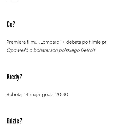
Co?
Premiera filmu „Lombard” + debata po filmie pt.
Opowieść o bohaterach polskiego Detroit
Kiedy?
Sobota, 14 maja, godz. 20:30
Gdzie?