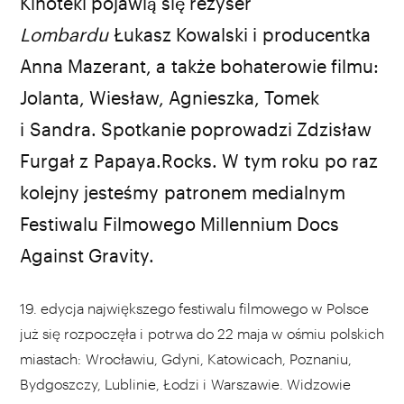
Kinoteki pojawią się reżyser
Lombardu
Łukasz Kowalski i producentka
Anna Mazerant, a także bohaterowie filmu:
Jolanta, Wiesław, Agnieszka, Tomek
i Sandra. Spotkanie poprowadzi Zdzisław
Furgał z Papaya.Rocks. W tym roku po raz
kolejny jesteśmy patronem medialnym
Festiwalu Filmowego Millennium Docs
Against Gravity.
19. edycja największego festiwalu filmowego w Polsce
już się rozpoczęła i potrwa do 22 maja w ośmiu polskich
miastach: Wrocławiu, Gdyni, Katowicach, Poznaniu,
Bydgoszczy, Lublinie, Łodzi i Warszawie. Widzowie