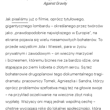
Against Gravity
Jak
pisaliśmy
już o filmie, oprócz tytułowego,
gigantycznego lombardu – określanego przez twórców
jako „prawdopodobnie największego w Europie”, na
ekranie pojawia się wielu niesamowitych bohaterów. To
przede wszystkim Jola i Wiesiek, para w życiu
prywatnym i zawodowym – on wieczny marzyciel
i biznesmen, któremu biznes nie za bardzo idzie, ona
stąpająca po ziemi kobieta o złotym sercu. Są też
bohaterowie drugoplanowi tego dokumentalnego tragi-
dramatu: pracownicy Tomek, Agnieszka i Sandra, którzy
oprócz problemów szefostwa mają też na głowie swoje
– na przykład oczekiwanie na wiecznie zbyt niską
wypłatę. Wszyscy oni mają jednak współną cechę –
chętnie wyciągają rękę do lokalnej społeczności, która