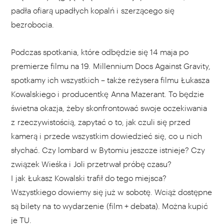
padła ofiarą upadłych kopalń i szerzącego się
bezrobocia.
Podczas spotkania, które odbędzie się 14 maja po
premierze filmu na 19. Millennium Docs Against Gravity,
spotkamy ich wszystkich – także reżysera filmu Łukasza
Kowalskiego i producentkę Anna Mazerant. To będzie
świetna okazja, żeby skonfrontować swoje oczekiwania
z rzeczywistością, zapytać o to, jak czuli się przed
kamerą i przede wszystkim dowiedzieć się, co u nich
słychać. Czy lombard w Bytomiu jeszcze istnieje? Czy
związek Wieśka i Joli przetrwał próbę czasu?
I jak Łukasz Kowalski trafił do tego miejsca?
Wszystkiego dowiemy się już w sobotę. Wciąż dostępne
są bilety na to wydarzenie (film + debata). Można kupić
je
TU
.