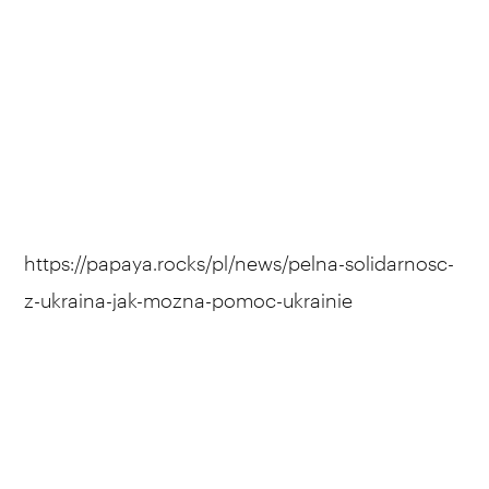
https://papaya.rocks/pl/news/pelna-solidarnosc-
z-ukraina-jak-mozna-pomoc-ukrainie