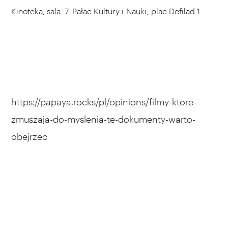
Kinoteka, sala. 7, Pałac Kultury i Nauki, plac Defilad 1
https://papaya.rocks/pl/opinions/filmy-ktore-
zmuszaja-do-myslenia-te-dokumenty-warto-
obejrzec