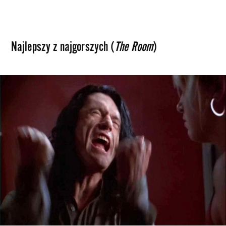
Najlepszy z najgorszych (
The Room
)