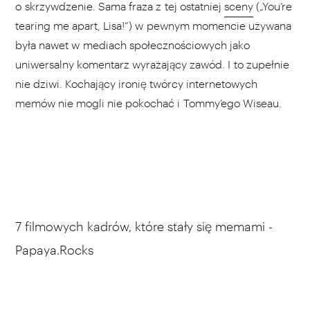
o skrzywdzenie. Sama fraza z tej ostatniej
sceny
(„You’re
tearing me apart, Lisa!”) w pewnym momencie używana
była nawet w mediach społecznościowych jako
uniwersalny komentarz wyrażający zawód. I to zupełnie
nie dziwi. Kochający ironię twórcy internetowych
memów nie mogli nie pokochać i Tommy’ego Wiseau.
7 filmowych kadrów, które stały się memami -
Papaya.Rocks