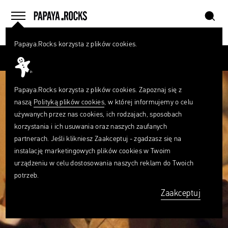
szukaj
home
menu
Papaya.Rocks korzysta z plików cookies.
SZUKAJ
Przesuń palcem
Czego
szukasz?
szukaj
Papaya.Rocks korzysta z plików cookies. Zapoznaj się z
naszą
Polityką plików cookies
, w której informujemy o celu
używanych przez nas cookies, ich rodzajach, sposobach
korzystania i ich usuwania oraz naszych zaufanych
partnerach. Jeśli klikniesz Zaakceptuj - zgadzasz się na
instalację marketingowych plików cookies w Twoim
urządzeniu w celu dostosowania naszych reklam do Twoich
potrzeb.
Zaakceptuj