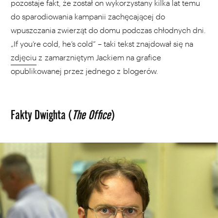
pozostaje fakt, że został on wykorzystany kilka lat temu
do sparodiowania kampanii zachęcającej do
wpuszczania zwierząt do domu podczas chłodnych dni.
„If you’re cold, he’s cold” – taki tekst znajdował się na
zdjęciu
z zamarzniętym Jackiem na grafice
opublikowanej przez jednego z blogerów.
Fakty Dwighta (
The Office
)