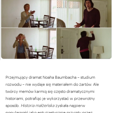
Przejmujący dramat Noaha Baumbacha – studium
rozwodu – nie wydaje się materiałem do żartów. Ale
twórcy memów karmią się często dramatycznymi
historiami, potrafiąc je wykorzystać w przewrotny
sposób.
Historia małżeńska
zyskała najpierw
popularność jako entuzjastycznie przyjęty przez