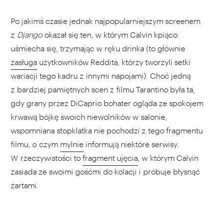
Po jakimś czasie jednak najpopularniejszym screenem
z
Django
okazał się ten, w którym Calvin kpiąco
uśmiecha się, trzymając w ręku drinka (to głównie
zasługa
użytkowników Reddita, którzy tworzyli setki
wariacji tego kadru z innymi napojami). Choć jedną
z bardziej pamiętnych scen z filmu Tarantino była ta,
gdy grany przez DiCaprio bohater ogląda ze spokojem
krwawą bójkę swoich niewolników w salonie,
wspomniana stopklatka nie pochodzi z tego fragmentu
filmu, o czym
mylnie
informują niektóre serwisy.
W rzeczywistości to
fragment ujęcia
, w którym Calvin
zasiada ze swoimi gośćmi do kolacji i próbuje błysnąć
żartami.