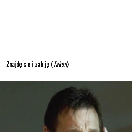
Znajdę cię i zabiję (
Taken
)