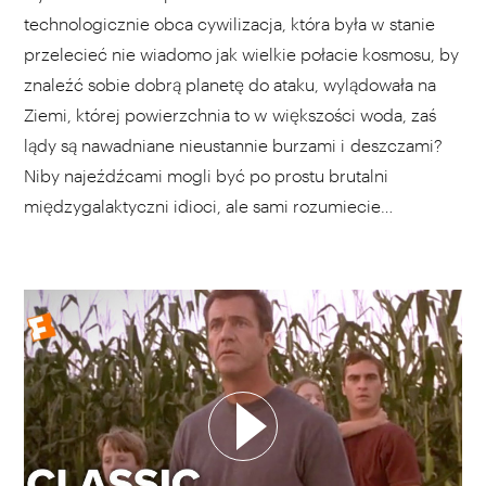
technologicznie obca cywilizacja, która była w stanie
przelecieć nie wiadomo jak wielkie połacie kosmosu, by
znaleźć sobie dobrą planetę do ataku, wylądowała na
Ziemi, której powierzchnia to w większości woda, zaś
lądy są nawadniane nieustannie burzami i deszczami?
Niby najeźdźcami mogli być po prostu brutalni
międzygalaktyczni idioci, ale sami rozumiecie…
WYBIERZ SWOJĄ PLAYLISTĘ