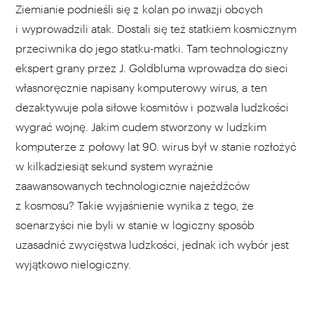
Ziemianie podnieśli się z kolan po inwazji obcych
i wyprowadzili atak. Dostali się też statkiem kosmicznym
przeciwnika do jego statku-matki. Tam technologiczny
ekspert grany przez J. Goldbluma wprowadza do sieci
własnoręcznie napisany komputerowy wirus, a ten
dezaktywuje pola siłowe kosmitów i pozwala ludzkości
wygrać wojnę. Jakim cudem stworzony w ludzkim
komputerze z połowy lat 90. wirus był w stanie rozłożyć
w kilkadziesiąt sekund system wyraźnie
zaawansowanych technologicznie najeźdźców
z kosmosu? Takie wyjaśnienie wynika z tego, że
scenarzyści nie byli w stanie w logiczny sposób
uzasadnić zwycięstwa ludzkości, jednak ich wybór jest
wyjątkowo nielogiczny.