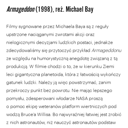
Armageddon
(1998), reż. Michael Bay
Filmy sygnowane przez Michaela Baya są z reguły
upstrzone naciąganymi zwrotami akcji oraz
nielogicznymi decyzjami ludzkich postaci, jednakże
zdecydowaliśmy się przytoczyć przykład
Armageddonu
ze względu na humorystyczną anegdotę związaną z tą
produkcją. W filmie chodzi o to, że w kierunku Ziemi
leci gigantyczna planetoida, która z łatwością wykończy
gatunek ludzki. Należy ją więc powstrzymać, zanim
przekroczy punkt bez powrotu. Nie mając lepszego
pomysłu, zdesperowani włodarze NASA proszą
o pomoc ekipę weteranów platform wiertniczych pod
wodzą Bruce’a Willisa. Bo najwyraźniej łatwiej jest zrobić
z nich astronautów, niż nauczyć astronautów podstaw