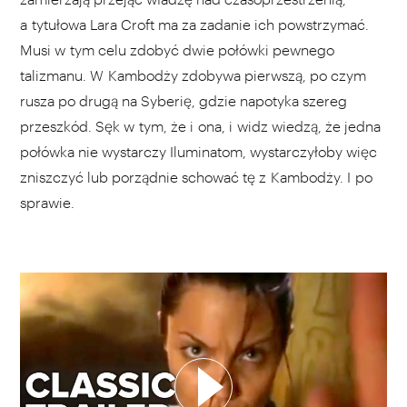
a tytułowa Lara Croft ma za zadanie ich powstrzymać.
Musi w tym celu zdobyć dwie połówki pewnego
talizmanu. W Kambodży zdobywa pierwszą, po czym
rusza po drugą na Syberię, gdzie napotyka szereg
przeszkód. Sęk w tym, że i ona, i widz wiedzą, że jedna
połówka nie wystarczy Iluminatom, wystarczyłoby więc
zniszczyć lub porządnie schować tę z Kambodży. I po
sprawie.
WYBIERZ SWOJĄ PLAYLISTĘ