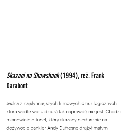
Skazani na Shawshank
(1994), reż. Frank
Darabont
Jedna z najsłynniejszych filmowych dziur logicznych,
która wedle wielu dziurą tak naprawdę nie jest. Chodzi
mianowicie o tunel, który skazany niesłusznie na
dożywocie bankier Andy Dufresne drążył małym