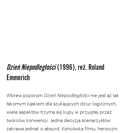
Dzień Niepodległości
(1996), reż. Roland
Emmerich
Wbrew pozorom
Dzień Niepodległości
nie jest aż tak
łakomym kąskiem dla szukających dziur logicznych,
wiele aspektów trzyma się kupy w przyjętej przez
twórców konwencji. Jedna decyzja scenarzystów
zakrawa jednak o absurd. Końcówka filmu, heroiczni