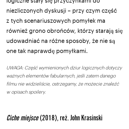
logiczne stały się przyczynkami do
niezliczonych dyskusji – przy czym część
z tych scenariuszowych pomyłek ma
również grono obrońców, którzy starają się
udowadniać na różne sposoby, że nie są
one tak naprawdę pomyłkami.
UWAGA: Część wymienionych dziur logicznych dotyczy
ważnych elementów fabularnych, jeśli zatem danego
filmu nie widzieliście, ostrzegamy, że możecie znaleźć
w opisach spoilery.
Ciche miejsce
(2018), reż. John Krasinski