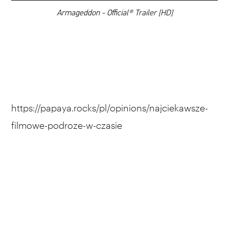
00:00
Armageddon - Official® Trailer [HD]
https://papaya.rocks/pl/opinions/najciekawsze-
filmowe-podroze-w-czasie