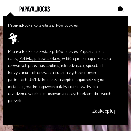
szukaj
home
menu
Papaya.Rocks korzysta z plików cookies.
SZUKAJ
Czego
szukasz?
szukaj
Papaya.Rocks korzysta z plików cookies. Zapoznaj się z
naszą
Polityką plików cookies
, w której informujemy o celu
używanych przez nas cookies, ich rodzajach, sposobach
korzystania i ich usuwania oraz naszych zaufanych
partnerach. Jeśli klikniesz Zaakceptuj - zgadzasz się na
instalację marketingowych plików cookies w Twoim
urządzeniu w celu dostosowania naszych reklam do Twoich
potrzeb.
Zaakceptuj