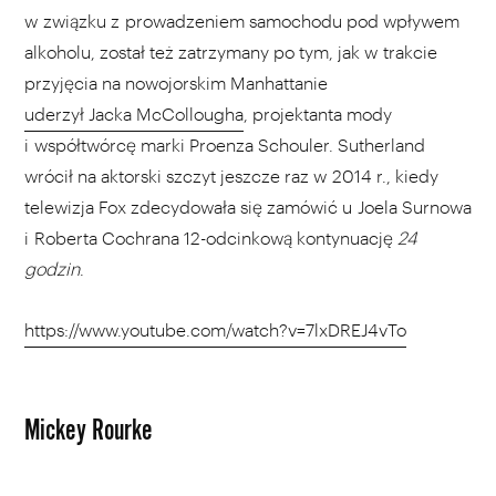
w związku z prowadzeniem samochodu pod wpływem
alkoholu, został też zatrzymany po tym, jak w trakcie
przyjęcia na nowojorskim Manhattanie
uderzył Jacka McCollougha
, projektanta mody
i współtwórcę marki Proenza Schouler. Sutherland
wrócił na aktorski szczyt jeszcze raz w 2014 r., kiedy
telewizja Fox zdecydowała się zamówić u Joela Surnowa
i Roberta Cochrana 12-odcinkową kontynuację
24
godzin
.
https://www.youtube.com/watch?v=7lxDREJ4vTo
Mickey Rourke