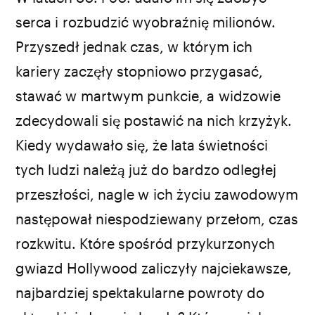
fot. kadr z filmu „Zapaśnik”
serca i rozbudzić wyobraźnię milionów.
Przyszedł jednak czas, w którym ich
kariery zaczęły stopniowo przygasać,
stawać w martwym punkcie, a widzowie
zdecydowali się postawić na nich krzyżyk.
Kiedy wydawało się, że lata świetności
tych ludzi należą już do bardzo odległej
przeszłości, nagle w ich życiu zawodowym
następował niespodziewany przełom, czas
rozkwitu. Które spośród przykurzonych
gwiazd Hollywood zaliczyły najciekawsze,
najbardziej spektakularne powroty do