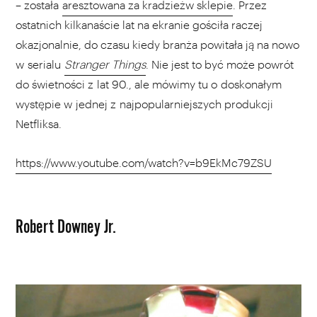
– została
aresztowana za kradzież
w sklepie
. Przez
ostatnich kilkanaście lat na ekranie gościła raczej
okazjonalnie, do czasu kiedy branża powitała ją na nowo
w serialu
Stranger Things
. Nie jest to być może powrót
do świetności z lat 90., ale mówimy tu o doskonałym
występie w jednej z najpopularniejszych produkcji
Netfliksa.
https://www.youtube.com/watch?v=b9EkMc79ZSU
Robert Downey Jr.