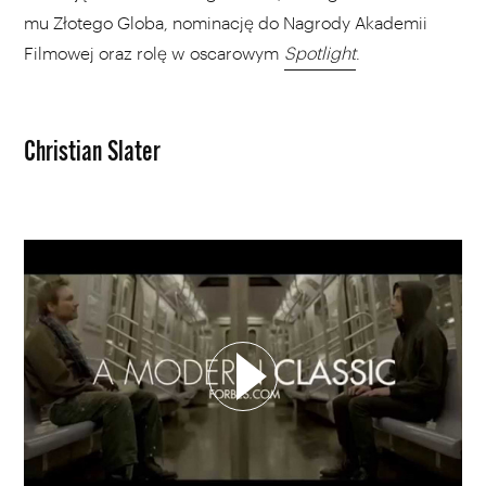
mu Złotego Globa, nominację do Nagrody Akademii
Filmowej oraz rolę w oscarowym
Spotlight
.
Christian Slater
WYBIERZ SWOJĄ PLAYLISTĘ
DODAJ TEN FILM DO PLAYLISTY