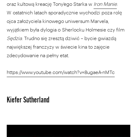
oraz kultową kreację Tony’ego Starka w
Iron Manie
.
W ostatnich latach sporadycznie wychodzi poza rolę
ojca założyciela kinowego uniwersum Marvela,
wyjątkiem była dylogia o Sherlocku Holmesie czy film
Sędzia
. Trudno się zresztą dziwić – bycie gwiazdą
największej franczyzy w świecie kina to zajęcie
zdecydowanie na pełny etat.
https://www.youtube.com/watch?v=8ugaeA-nMTc
Kiefer Sutherland