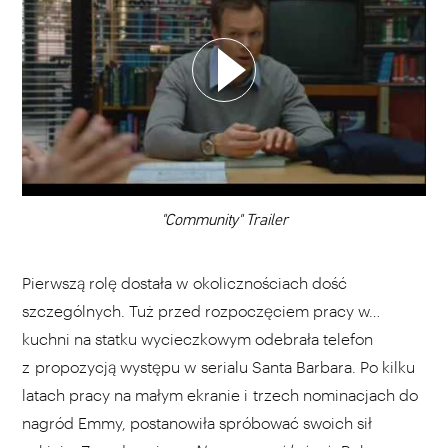
WYBIERZ SWOJĄ PLAYLISTĘ
DODAJ TEN FILM DO PLAYLISTY
00:00
"Community" Trailer
Pierwszą rolę dostała w okolicznościach dość
szczególnych. Tuż przed rozpoczęciem pracy w…
kuchni na statku wycieczkowym odebrała telefon
z propozycją występu w serialu Santa Barbara. Po kilku
latach pracy na małym ekranie i trzech nominacjach do
nagród Emmy, postanowiła spróbować swoich sił