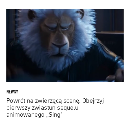
Powrót
na
zwierzęcą
scenę.
Obejrzyj
pierwszy
zwiastun
sequelu
animowanego
„Sing"
NEWSY
Powrót na zwierzęcą scenę. Obejrzyj
pierwszy zwiastun sequelu
animowanego „Sing"