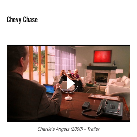
Chevy Chase
WYBIERZ SWOJĄ PLAYLISTĘ
DODAJ TEN FILM DO PLAYLISTY
00:00
Charlie's Angels (2000) - Trailer