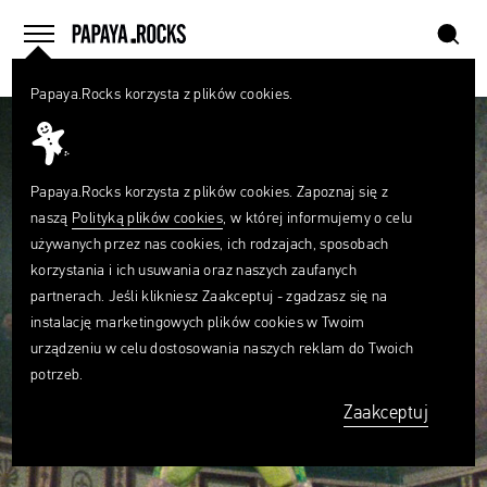
szukaj
home
menu
Papaya.Rocks korzysta z plików cookies.
SZUKAJ
Czego
szukasz?
szukaj
Papaya.Rocks korzysta z plików cookies. Zapoznaj się z
naszą
Polityką plików cookies
, w której informujemy o celu
używanych przez nas cookies, ich rodzajach, sposobach
korzystania i ich usuwania oraz naszych zaufanych
partnerach. Jeśli klikniesz Zaakceptuj - zgadzasz się na
instalację marketingowych plików cookies w Twoim
urządzeniu w celu dostosowania naszych reklam do Twoich
potrzeb.
Zaakceptuj