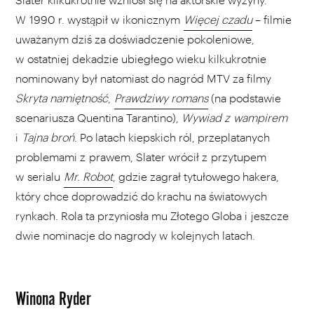
W 1990 r. wystąpił w ikonicznym
Więcej czadu
– filmie
uważanym dziś za doświadczenie pokoleniowe,
w ostatniej dekadzie ubiegłego wieku kilkukrotnie
nominowany był natomiast do nagród MTV za filmy
Skryta namiętność
,
Prawdziwy romans
(na podstawie
scenariusza Quentina Tarantino),
Wywiad z wampirem
i
Tajna broń
. Po latach kiepskich ról, przeplatanych
problemami z prawem, Slater wrócił z przytupem
w serialu
Mr. Robot
, gdzie zagrał tytułowego hakera,
który chce doprowadzić do krachu na światowych
rynkach. Rola ta przyniosła mu Złotego Globa i jeszcze
dwie nominacje do nagrody w kolejnych latach.
Winona Ryder