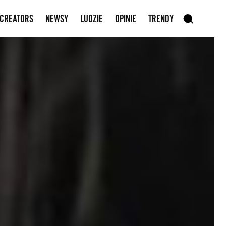
Zapisz się do newslettera
 CREATORS
NEWSY
LUDZIE
OPINIE
TRENDY
szukaj
SZUKAJ