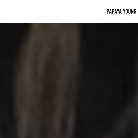
PAPAYA YOUNG