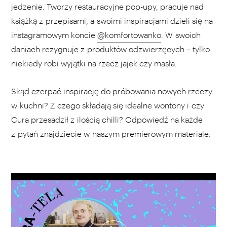
jedzenie. Tworzy restauracyjne pop-upy, pracuje nad
książką z przepisami, a swoimi inspiracjami dzieli się na
instagramowym koncie
@komfortowanko
. W swoich
daniach rezygnuje z produktów odzwierzęcych – tylko
niekiedy robi wyjątki na rzecz jajek czy masła.
Skąd czerpać inspirację do próbowania nowych rzeczy
w kuchni? Z czego składają się idealne wontony i czy
Cura przesadził z ilością chilli? Odpowiedź na każde
z pytań znajdziecie w naszym premierowym materiale:
WYBIERZ SWOJĄ PLAYLISTĘ