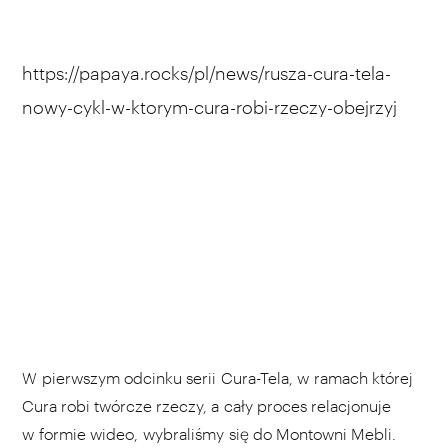
https://papaya.rocks/pl/news/rusza-cura-tela-
nowy-cykl-w-ktorym-cura-robi-rzeczy-obejrzyj
W pierwszym odcinku serii Cura-Tela, w ramach której
Cura robi twórcze rzeczy, a cały proces relacjonuje
w formie wideo, wybraliśmy się do Montowni Mebli.