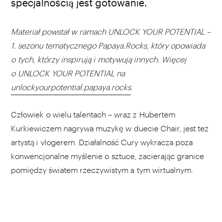
specjalnością jest gotowanie.
Materiał powstał w ramach UNLOCK YOUR POTENTIAL –
1. sezonu tematycznego Papaya.Rocks, który opowiada
o tych, którzy inspirują i motywują innych. Więcej
o UNLOCK YOUR POTENTIAL na
unlockyourpotential.papaya.rocks
.
Człowiek o wielu talentach – wraz z Hubertem
Kurkiewiczem nagrywa muzykę w duecie Chair, jest też
artystą i vlogerem. Działalność Cury wykracza poza
konwencjonalne myślenie o sztuce, zacierając granice
pomiędzy światem rzeczywistym a tym wirtualnym.