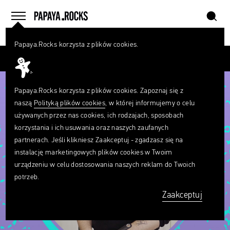
szukaj
home
menu
Papaya.Rocks korzysta z plików cookies.
SZUKAJ
Przesuń palcem
Czego
szukasz?
szukaj
Papaya.Rocks korzysta z plików cookies. Zapoznaj się z
naszą
Polityką plików cookies
, w której informujemy o celu
używanych przez nas cookies, ich rodzajach, sposobach
korzystania i ich usuwania oraz naszych zaufanych
partnerach. Jeśli klikniesz Zaakceptuj - zgadzasz się na
instalację marketingowych plików cookies w Twoim
urządzeniu w celu dostosowania naszych reklam do Twoich
potrzeb.
Zaakceptuj