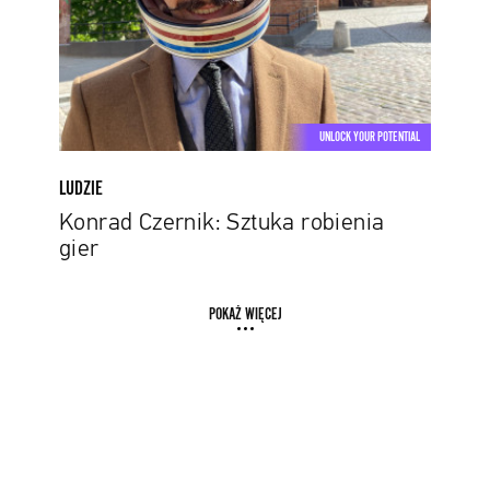
UNLOCK YOUR POTENTIAL
LUDZIE
Konrad Czernik: Sztuka robienia
gier
POKAŻ WIĘCEJ