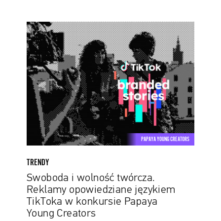
Swoboda
i
wolność
twórcza.
Reklamy
opowiedziane
językiem
TikToka
w
konkursie
PAPAYA YOUNG CREATORS
Papaya
Young
TRENDY
Creators
Swoboda i wolność twórcza.
Reklamy opowiedziane językiem
TikToka w konkursie Papaya
Young Creators