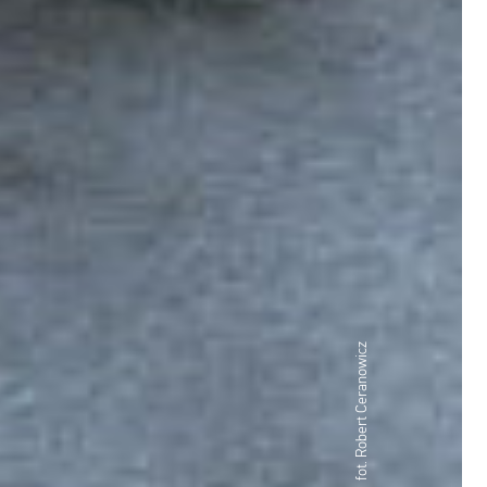
fot. Robert Ceranowicz