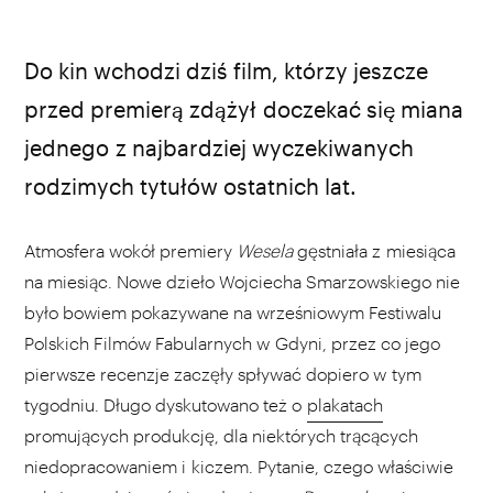
Do kin wchodzi dziś film, którzy jeszcze
przed premierą zdążył doczekać się miana
jednego z najbardziej wyczekiwanych
rodzimych tytułów ostatnich lat.
Atmosfera wokół premiery
Wesela
gęstniała z miesiąca
na miesiąc. Nowe dzieło Wojciecha Smarzowskiego nie
było bowiem pokazywane na wrześniowym Festiwalu
Polskich Filmów Fabularnych w Gdyni, przez co jego
pierwsze recenzje zaczęły spływać dopiero w tym
tygodniu. Długo dyskutowano też o
plakatach
promujących produkcję, dla niektórych trącących
niedopracowaniem i kiczem. Pytanie, czego właściwie