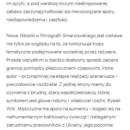
im języki, a pod warstwą niczym nieskrępowanej
zabawy zaczynają kotłować się nierozwiązane spory,
niedopowiedzenia i zaszłości.
Nowe
Wesele
w filmografii Smarzowskiego jest ciekawe
nie tylko ze względu na to, że kontynuuje tropy
tematyczne podejmowane wcześniej przez reżysera.
Przede wszystkim w bardzo dosłowny sposób zaciera
granicę pomiędzy płaszczyznami czasowymi, które
autor – przynajmniej na etapie realizacji scenariusza –
pieczołowicie rozdzielał. Z jednej strony mamy do
czynienia z brudną, szarą współczesnością, której
symbolem jest głowa rodziny i właściciel rzeźni, Rysiek
Wilk. Mężczyzna ma sporo na sumieniu – bogaci się na
niehumanitarnym traktowaniu zwierząt i nielegalnym
zatrudnianiu pracowników z Ukrainy, jego pozornie