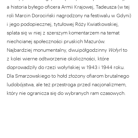
a historia byłego oficera Armii Krajowej, Tadeusza (w tej
roli Marcin Dorociński nagrodzony na festiwalu w Gdyni)
i jego podopiecznej, tytułowej Róży Kwiatkowskiej,
splata się w niej z szerszym komentarzem na temat
niechcianej społeczności pruskich Mazurów.
Najbardziej monumentalny, dwuipółgodzinny
Wołyń
to
z kolei wierne odtworzenie okoliczności, które
doprowadziły do rzezi wołyńskiej w 1943 i 1944 roku.
Dla Smarzowskiego to hołd złożony ofiarom brutalnego
ludobójstwa, ale też przestroga przed nacjonalizmem,
który nie ogranicza się do wybranych ram czasowych.