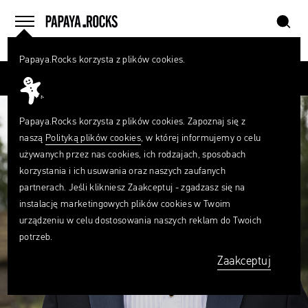
szukaj
home
menu
Papaya.Rocks korzysta z plików cookies.
SZUKAJ
Przesuń palcem
Czego
szukasz?
szukaj
Papaya.Rocks korzysta z plików cookies. Zapoznaj się z
naszą
Polityką plików cookies
, w której informujemy o celu
używanych przez nas cookies, ich rodzajach, sposobach
korzystania i ich usuwania oraz naszych zaufanych
partnerach. Jeśli klikniesz Zaakceptuj - zgadzasz się na
instalację marketingowych plików cookies w Twoim
urządzeniu w celu dostosowania naszych reklam do Twoich
potrzeb.
Zaakceptuj