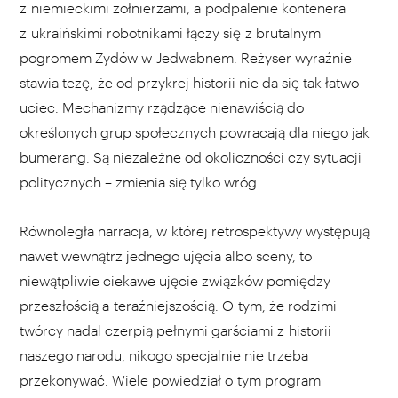
z niemieckimi żołnierzami, a podpalenie kontenera
z ukraińskimi robotnikami łączy się z brutalnym
pogromem Żydów w Jedwabnem. Reżyser wyraźnie
stawia tezę, że od przykrej historii nie da się tak łatwo
uciec. Mechanizmy rządzące nienawiścią do
określonych grup społecznych powracają dla niego jak
bumerang. Są niezależne od okoliczności czy sytuacji
politycznych – zmienia się tylko wróg.
Równoległa narracja, w której retrospektywy występują
nawet wewnątrz jednego ujęcia albo sceny, to
niewątpliwie ciekawe ujęcie związków pomiędzy
przeszłością a teraźniejszością. O tym, że rodzimi
twórcy nadal czerpią pełnymi garściami z historii
naszego narodu, nikogo specjalnie nie trzeba
przekonywać. Wiele powiedział o tym program