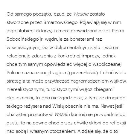
Od samego początku czuć, że
Wesele
zostało
stworzone przez Smarzowskiego. Pojawiają się w nim
jego ulubieni aktorzy, kamera prowadzona przez Piotra
Sobocińskiego jr. wędruje za bohaterami raz
w sensacyjnym, raz w dokumentalnym stylu. Twórca
relacjonuje zdarzenia z konkretnej imprezy, jednak
chce tym samym opowiedzieć więcej o współczesnej
Polsce naznaczonej tragiczną przeszłością. I choć wielu
strategia ta może przytłaczać nagromadzeniem wątków,
nierealistycznymi, turpistycznymi wręcz zbiegami
okoliczności, trudno nie zgodzić się z tym, że drugiego
takiego reżysera nad Wisłą obecnie nie ma. Nawet jeśli
charakter proroctw w
Weselu
komuś nie przypadnie do
gustu, to na pewno choć przez chwilę skłoni do refleksji
nad sobą i własnym otoczeniem. A zdaje się, że o to