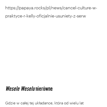
https://papaya.rocks/pl/news/cancel-culture-w-
praktyce-r-kelly-oficjalnie-usuniety-z-serw
Wesele Weselu
nierówne
Gdzie w całej tej układance, która od wielu lat