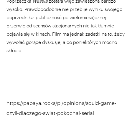
Poprzeczka
Wesela
została więc zawieszona bardzo
wysoko. Prawdopodobnie nie przebije wyniku swojego
poprzednika: publiczność po wielomiesięcznej
przerwie od seansów stacjonarnych nie tak tłumnie
pojawia się w kinach. Film ma jednak zadatki na to, żeby
wywołać gorące dyskusje, a co poniektórych mocno
skłócić.
https://papaya.rocks/pl/opinions/squid-game-
czyli-dlaczego-swiat-pokochal-serial