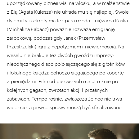
uporządkowany biznes wisi na włosku, a w małżeństwie
z Elą (Agata Kulesza) nie układa mu się najlepiej. Swoje
dylematy i sekrety ma też para młoda – ciężarna Kaśka
(Michalina Łabacz) poważnie rozważa emigrację
zarobkową, podczas gdy Janek (Przemysław
Przestrzelski) igra z nepotyzmem i niewiernością. Na
weselu nie brakuje też dwóch gwoździ imprezy:
nieodłącznego disco polo sączącego się z głośników
i lokalnego księdza ochoczo sięgającego po kopertę
z pieniędzmi. Film od pierwszych minut mknie po
kolejnych gagach, zwrotach akcji i przaśnych
zabawach. Tempo rośnie, zwłaszcza że noc nie trwa
wiecznie, a pewne sprawy muszą być sfinalizowane.