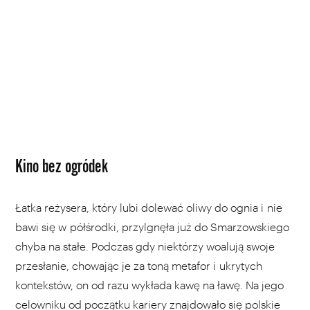
Kino bez ogródek
Łatka reżysera, który lubi dolewać oliwy do ognia i nie
bawi się w półśrodki, przylgnęła już do Smarzowskiego
chyba na stałe. Podczas gdy niektórzy woalują swoje
przesłanie, chowając je za toną metafor i ukrytych
kontekstów, on od razu wykłada kawę na ławę. Na jego
celowniku od początku kariery znajdowało się polskie