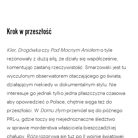
Krok w przeszłość
Kler, Drogówka
czy
Pod Mocnym Aniołem
o tyle
rezonowały z dużą siłą, że działy się współcześnie,
komentując zastaną rzeczywistość. Smarzowski jest tu
wyczulonym obserwatorem otaczającego go świata,
działającym niekiedy w dokumentalnym stylu. Nie
interesuje go jednak tylko jedna płaszczyzna czasowa:
aby opowiedzieć o Polsce, chętnie sięga też do
przeszłości. W
Domu złym
przeniósł się do późnego
PRL-u, gdzie toczy się niejednoznaczne śledztwo
w sprawie morderstwa właściciela bieszczadzkiej
chałupy.
Róża
rozgrywa się tuż po II wojnie światowej,