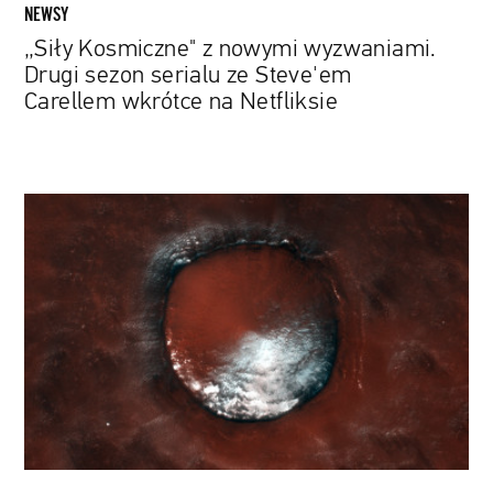
wkrótce
NEWSY
na
„Siły Kosmiczne" z nowymi wyzwaniami.
Netfliksie
Drugi sezon serialu ze Steve'em
Carellem wkrótce na Netfliksie
Krater,
który
wygląda
jak
ciasto
red
velvet.
Europejska
Agencja
Kosmiczna
dzieli